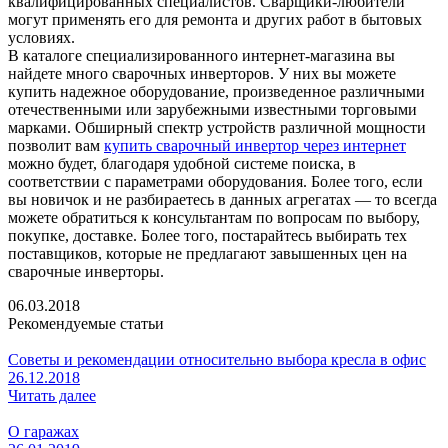
квалифицированных специалистов. Сварщики-любители
могут применять его для ремонта и других работ в бытовых
условиях.
В каталоге специализированного интернет-магазина вы
найдете много сварочных инверторов. У них вы можете
купить надежное оборудование, произведенное различными
отечественными или зарубежными известными торговыми
марками. Обширный спектр устройств различной мощности
позволит вам
купить сварочный инвертор через интернет
можно будет, благодаря удобной системе поиска, в
соответствии с параметрами оборудования. Более того, если
вы новичок и не разбираетесь в данных агрегатах — то всегда
можете обратиться к консультантам по вопросам по выбору,
покупке, доставке. Более того, постарайтесь выбирать тех
поставщиков, которые не предлагают завышенных цен на
сварочные инверторы.
06.03.2018
Рекомендуемые статьи
Советы и рекомендации относительно выбора кресла в офис
26.12.2018
Читать далее
О гаражах