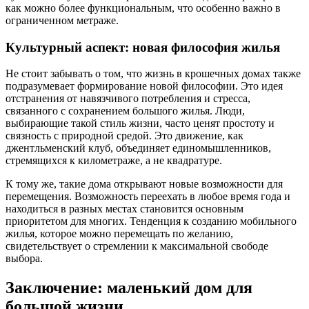
как можно более функциональным, что особенно важно в
ограниченном метраже.
Культурный аспект: новая философия жилья
Не стоит забывать о том, что жизнь в крошечных домах также
подразумевает формирование новой философии. Это идея
отстранения от навязчивого потребления и стресса,
связанного с сохранением большого жилья. Люди,
выбирающие такой стиль жизни, часто ценят простоту и
связность с природной средой. Это движение, как
джентльменский клуб, объединяет единомышленников,
стремящихся к километраже, а не квадратуре.
К тому же, такие дома открывают новые возможности для
перемещения. Возможность переехать в любое время года и
находиться в разных местах становится основным
приоритетом для многих. Тенденция к созданию мобильного
жилья, которое можно перемещать по желанию,
свидетельствует о стремлении к максимальной свободе
выбора.
Заключение: маленький дом для
большой жизни