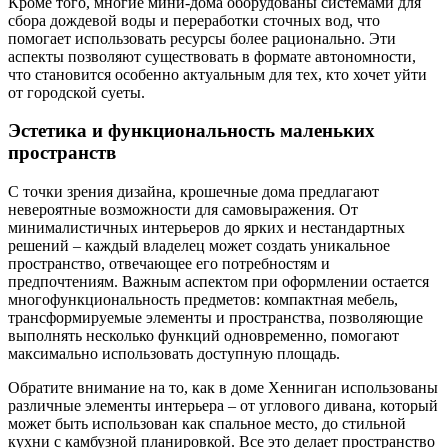
Кроме того, многие мини-дома оборудованы системами для
сбора дождевой воды и переработки сточных вод, что
помогает использовать ресурсы более рационально. Эти
аспекты позволяют существовать в формате автономности,
что становится особенно актуальным для тех, кто хочет уйти
от городской суеты.
Эстетика и функциональность маленьких
пространств
С точки зрения дизайна, крошечные дома предлагают
невероятные возможности для самовыражения. От
минималистичных интерьеров до ярких и нестандартных
решений – каждый владелец может создать уникальное
пространство, отвечающее его потребностям и
предпочтениям. Важным аспектом при оформлении остается
многофункциональность предметов: компактная мебель,
трансформируемые элементы и пространства, позволяющие
выполнять несколько функций одновременно, помогают
максимально использовать доступную площадь.
Обратите внимание на то, как в доме Хенниган использованы
различные элементы интерьера – от углового дивана, который
может быть использован как спальное место, до стильной
кухни с камбузной планировкой. Все это делает пространство