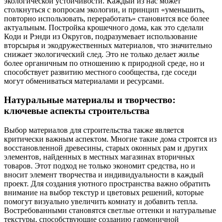
экологической устойчивости. Каждый из нас может
столкнуться с вопросам экологии, и принцип «уменьшить,
повторно использовать, переработать» становится все более
актуальным. Постройка крошечного дома, как это сделали
Коди и Рэнди из Округов, подразумевает использование
вторсырья и экодружественных материалов, что значительно
снижает экологический след. Это не только делает жилье
более органичным по отношению к природной среде, но и
способствует развитию местного сообщества, где соседи
могут обмениваться материалами и ресурсами.
Натуральные материалы и творчество:
ключевые аспекты строительства
Выбор материалов для строительства также является
критически важным аспектом. Многие такие дома строятся из
восстановленной древесины, старых оконных рам и других
элементов, найденных в местных магазинах вторичных
товаров. Этот подход не только экономит средства, но и
вносит элемент творчества и индивидуальности в каждый
проект. Для создания уютного пространства важно обратить
внимание на выбор текстур и цветовых решений, которые
помогут визуально увеличить комнату и добавить тепла.
Востребованными становятся светлые оттенки и натуральные
текстуры, способствующие созданию гармоничной