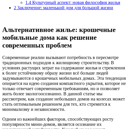
1.4
Культурный аспект: новая философия жилья
2
Заключение: маленький дом для большой жизни
Альтернативное жилье: крошечные
мобильные дома как решение
современных проблем
Современные реалии вызывают потребность в пересмотре
традиционных подходов к жилищному строительству. В
условиях растущих затрат на содержание жилья и стремления
к более устойчивому образу жизни всё больше людей
задумываются о крошечных мобильных домах. Эта тенденция
опирается на идею создания компактного укрытия, которое не
только отвечает современным требованиям, но и позволяет
жить более экологоосознанно. В данной статье мы
рассмотрим, как создание небольших домов на колесах может
стать оптимальным решением для тех, кто стремится к
минимализму и независимости.
Одним из важнейших факторов, способствующих росту
популярности мини-домов, является осознание их