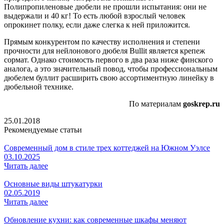
Полипропиленовые дюбели не прошли испытания: они не
выдержали и 40 кг! То есть любой взрослый человек
опрокинет полку, если даже слегка к ней приложится.
Прямым конкурентом по качеству исполнения и степени
прочности для нейлонового дюбеля Bullit является крепеж
сормат. Однако стоимость первого в два раза ниже финского
аналога, а это значительный повод, чтобы профессиональным
дюбелем буллит расширить свою ассортиментную линейку в
дюбельной технике.
По материалам
goskrep.ru
25.01.2018
Рекомендуемые статьи
Современный дом в стиле трех коттеджей на Южном Уэлсе
03.10.2025
Читать далее
Основные виды штукатурки
02.05.2019
Читать далее
Обновление кухни: как современные шкафы меняют