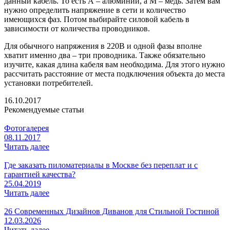
данный кабель. То есть А – алюминий, а М – медь. Затем вам
нужно определить напряжение в сети и количество
имеющихся фаз. Потом выбирайте силовой кабель в
зависимости от количества проводников.
Для обычного напряжения в 220В и одной фазы вполне
хватит именно два – три проводника. Также обязательно
изучите, какая длина кабеля вам необходима. Для этого нужно
рассчитать расстояние от места подключения объекта до места
установки потребителей.
16.10.2017
Рекомендуемые статьи
Фотогалерея
08.11.2017
Читать далее
Где заказать пиломатериалы в Москве без переплат и с
гарантией качества?
25.04.2019
Читать далее
26 Современных Дизайнов Диванов для Стильной Гостиной
12.03.2026
Читать далее