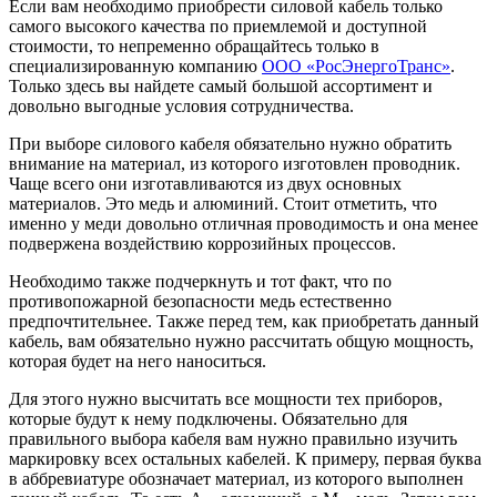
Если вам необходимо приобрести силовой кабель только
самого высокого качества по приемлемой и доступной
стоимости, то непременно обращайтесь только в
специализированную компанию
ООО «РосЭнергоТранс»
.
Только здесь вы найдете самый большой ассортимент и
довольно выгодные условия сотрудничества.
При выборе силового кабеля обязательно нужно обратить
внимание на материал, из которого изготовлен проводник.
Чаще всего они изготавливаются из двух основных
материалов. Это медь и алюминий. Стоит отметить, что
именно у меди довольно отличная проводимость и она менее
подвержена воздействию коррозийных процессов.
Необходимо также подчеркнуть и тот факт, что по
противопожарной безопасности медь естественно
предпочтительнее. Также перед тем, как приобретать данный
кабель, вам обязательно нужно рассчитать общую мощность,
которая будет на него наноситься.
Для этого нужно высчитать все мощности тех приборов,
которые будут к нему подключены. Обязательно для
правильного выбора кабеля вам нужно правильно изучить
маркировку всех остальных кабелей. К примеру, первая буква
в аббревиатуре обозначает материал, из которого выполнен