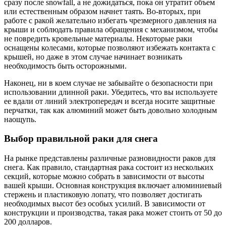
сразу после snowfall, а не дожидаться, пока он утратит объем
или естественным образом начнет таять. Во-вторых, при
работе с ракой желательно избегать чрезмерного давления на
крыши и соблюдать правила обращения с механизмом, чтобы
не повредить кровельные материалы. Некоторые раки
оснащены колесами, которые позволяют избежать контакта с
крышей, но даже в этом случае начинает возникать
необходимость быть осторожными.
Наконец, ни в коем случае не забывайте о безопасности при
использовании длинной раки. Убедитесь, что вы используете
ее вдали от линий электропередач и всегда носите защитные
перчатки, так как алюминий может быть довольно холодным
наощупь.
Выбор правильной раки для снега
На рынке представлены различные разновидности раков для
снега. Как правило, стандартная рака состоит из нескольких
секций, которые можно собрать в зависимости от высоты
вашей крыши. Основная конструкция включает алюминиевый
стержень и пластиковую лопату, что позволяет достигать
необходимых высот без особых усилий. В зависимости от
конструкции и производства, такая рака может стоить от 50 до
200 долларов.