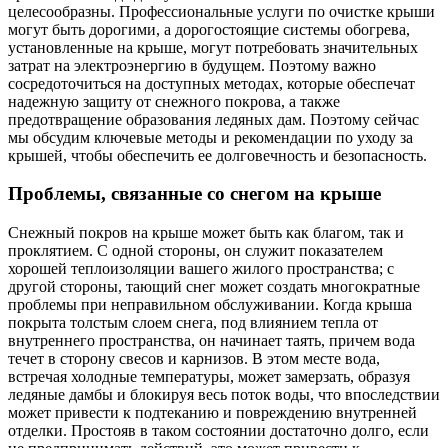
целесообразны. Профессиональные услуги по очистке крыши
могут быть дорогими, а дорогостоящие системы обогрева,
установленные на крыше, могут потребовать значительных
затрат на электроэнергию в будущем. Поэтому важно
сосредоточиться на доступных методах, которые обеспечат
надежную защиту от снежного покрова, а также
предотвращение образования ледяных дам. Поэтому сейчас
мы обсудим ключевые методы и рекомендации по уходу за
крышей, чтобы обеспечить ее долговечность и безопасность.
Проблемы, связанные со снегом на крыше
Снежный покров на крыше может быть как благом, так и
проклятием. С одной стороны, он служит показателем
хорошей теплоизоляции вашего жилого пространства; с
другой стороны, тающий снег может создать многократные
проблемы при неправильном обслуживании. Когда крыша
покрыта толстым слоем снега, под влиянием тепла от
внутреннего пространства, он начинает таять, причем вода
течет в сторону свесов и карнизов. В этом месте вода,
встречая холодные температуры, может замерзать, образуя
ледяные дамбы и блокируя весь поток воды, что впоследствии
может привести к подтеканию и повреждению внутренней
отделки. Простояв в таком состоянии достаточно долго, если