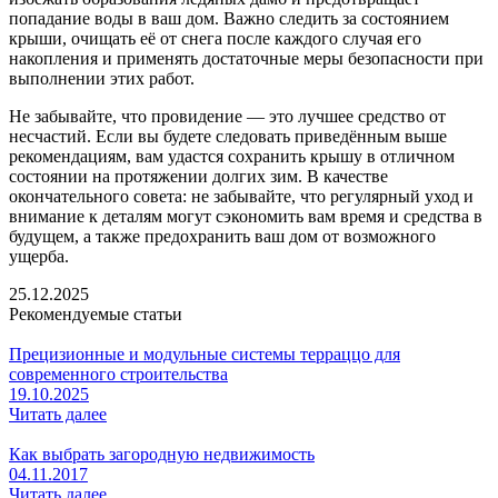
попадание воды в ваш дом. Важно следить за состоянием
крыши, очищать её от снега после каждого случая его
накопления и применять достаточные меры безопасности при
выполнении этих работ.
Не забывайте, что провидение — это лучшее средство от
несчастий. Если вы будете следовать приведённым выше
рекомендациям, вам удастся сохранить крышу в отличном
состоянии на протяжении долгих зим. В качестве
окончательного совета: не забывайте, что регулярный уход и
внимание к деталям могут сэкономить вам время и средства в
будущем, а также предохранить ваш дом от возможного
ущерба.
25.12.2025
Рекомендуемые статьи
Прецизионные и модульные системы терраццо для
современного строительства
19.10.2025
Читать далее
Как выбрать загородную недвижимость
04.11.2017
Читать далее