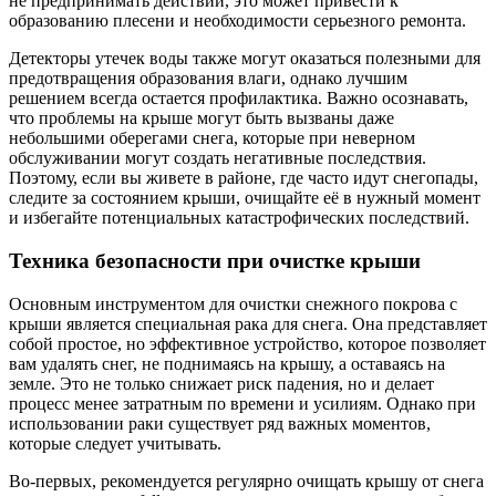
не предпринимать действий, это может привести к
образованию плесени и необходимости серьезного ремонта.
Детекторы утечек воды также могут оказаться полезными для
предотвращения образования влаги, однако лучшим
решением всегда остается профилактика. Важно осознавать,
что проблемы на крыше могут быть вызваны даже
небольшими оберегами снега, которые при неверном
обслуживании могут создать негативные последствия.
Поэтому, если вы живете в районе, где часто идут снегопады,
следите за состоянием крыши, очищайте её в нужный момент
и избегайте потенциальных катастрофических последствий.
Техника безопасности при очистке крыши
Основным инструментом для очистки снежного покрова с
крыши является специальная рака для снега. Она представляет
собой простое, но эффективное устройство, которое позволяет
вам удалять снег, не поднимаясь на крышу, а оставаясь на
земле. Это не только снижает риск падения, но и делает
процесс менее затратным по времени и усилиям. Однако при
использовании раки существует ряд важных моментов,
которые следует учитывать.
Во-первых, рекомендуется регулярно очищать крышу от снега