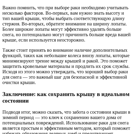
Важно помнить, что при выборе раки необходимо учитывать
несколько факторов. Во-первых, вам нужно знать высоту и
тип вашей крыши, чтобы выбрать соответствующую длину
стержня. Во-вторых, обратите внимание на ширину лопаты.
Более широкие лопаты могут эффективно удалять больше
снега, но потенциально могут причинить больше вреда вашей
крыше, если используется неосторожно.
Также стоит принять во внимание наличие дополнительных
функций, таких как небольшие колеса внизу лопаты, которые
минимизируют трение между крышей и ракой. Это поможет
защитить кровельные материалы и продлить их срок службы.
Исходя из этого можно утверждать, что хороший выбор раки
для снега — это важный шаг для безопасной и эффективной
очистки крыши.
Заключение: как сохранить крышу в идеальном
состоянии
Подводя итог, можно сказать, что забота о состоянии крыши в
зимний период — это ключ к сохранению вашего дома от
потенциальных повреждений. Использование раки для снега
является простым и эффективным методом, который поможет
избежать образования ледяных дамб и предотвращает