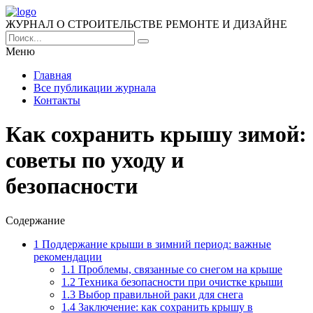
ЖУРНАЛ О СТРОИТЕЛЬСТВЕ РЕМОНТЕ И ДИЗАЙНЕ
Меню
Главная
Все публикации журнала
Контакты
Как сохранить крышу зимой:
советы по уходу и
безопасности
Содержание
1
Поддержание крыши в зимний период: важные
рекомендации
1.1
Проблемы, связанные со снегом на крыше
1.2
Техника безопасности при очистке крыши
1.3
Выбор правильной раки для снега
1.4
Заключение: как сохранить крышу в