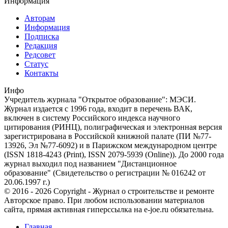
Информация
Авторам
Информация
Подписка
Редакция
Редсовет
Статус
Контакты
Инфо
Учредитель журнала "Открытое образование": МЭСИ.
Журнал издается с 1996 года, входит в перечень ВАК,
включен в систему Российского индекса научного
цитирования (РИНЦ), полиграфическая и электронная версия
зарегистрирована в Российской книжной палате (ПИ №77-
13926, Эл №77-6092) и в Парижском международном центре
(ISSN 1818-4243 (Print), ISSN 2079-5939 (Online)). До 2000 года
журнал выходил под названием "Дистанционное
образование" (Свидетельство о регистрации № 016242 от
20.06.1997 г.)
© 2016 - 2026 Copyright - Журнал о строительстве и ремонте
Авторское право. При любом использовании материалов
сайта, прямая активная гиперссылка на e-joe.ru обязательна.
Главная