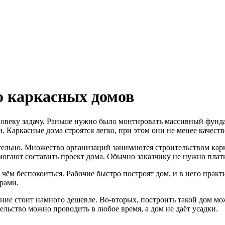
о каркасных домов
овеку задачу.
Раньше нужно было монтировать массивный фунда
. Каркасные дома строятся легко, при этом они не менее качест
ятельно. Множество организаций занимаются строительством ка
гают составить проект дома. Обычно заказчику не нужно платить
чём беспокоиться. Рабочие быстро построят дом, и в него практ
рами.
ие стоит намного дешевле. Во-вторых, построить такой дом можн
тельство можно проводить в любое время, а дом не даёт усадки.