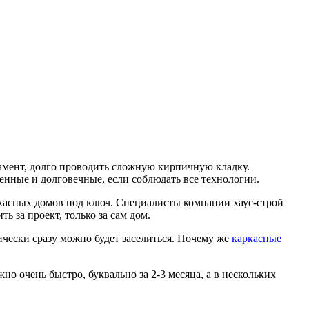
мент, долго проводить сложную кирпичную кладку.
венные и долговечные, если соблюдать все технологии.
ркасных домов под ключ. Специалисты компании хаус-строй
 за проект, только за сам дом.
ически сразу можно будет заселиться. Почему же
каркасные
о очень быстро, буквально за 2-3 месяца, а в нескольких