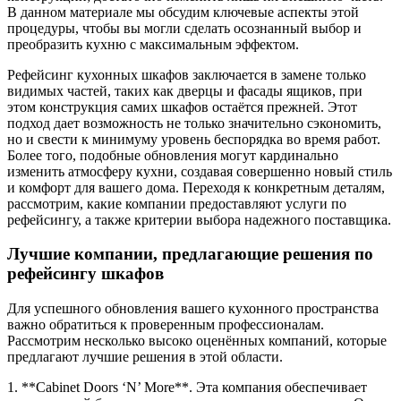
В данном материале мы обсудим ключевые аспекты этой
процедуры, чтобы вы могли сделать осознанный выбор и
преобразить кухню с максимальным эффектом.
Рефейсинг кухонных шкафов заключается в замене только
видимых частей, таких как дверцы и фасады ящиков, при
этом конструкция самих шкафов остаётся прежней. Этот
подход дает возможность не только значительно сэкономить,
но и свести к минимуму уровень беспорядка во время работ.
Более того, подобные обновления могут кардинально
изменить атмосферу кухни, создавая совершенно новый стиль
и комфорт для вашего дома. Переходя к конкретным деталям,
рассмотрим, какие компании предоставляют услуги по
рефейсингу, а также критерии выбора надежного поставщика.
Лучшие компании, предлагающие решения по
рефейсингу шкафов
Для успешного обновления вашего кухонного пространства
важно обратиться к проверенным профессионалам.
Рассмотрим несколько высоко оценённых компаний, которые
предлагают лучшие решения в этой области.
1. **Cabinet Doors ‘N’ More**. Эта компания обеспечивает