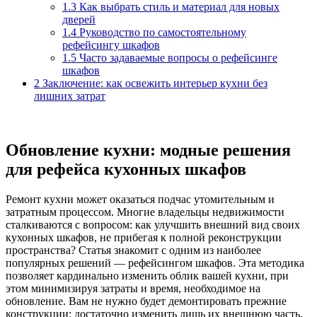
1.3
Как выбрать стиль и материал для новых
дверей
1.4
Руководство по самостоятельному
рефейсингу шкафов
1.5
Часто задаваемые вопросы о рефейсинге
шкафов
2
Заключение: как освежить интерьер кухни без
лишних затрат
Обновление кухни: модные решения
для рефейса кухонных шкафов
Ремонт кухни может оказаться подчас утомительным и
затратным процессом. Многие владельцы недвижимости
сталкиваются с вопросом: как улучшить внешний вид своих
кухонных шкафов, не прибегая к полной реконструкции
пространства? Статья знакомит с одним из наиболее
популярных решений — рефейсингом шкафов. Эта методика
позволяет кардинально изменить облик вашей кухни, при
этом минимизируя затраты и время, необходимое на
обновление. Вам не нужно будет демонтировать прежние
конструкции; достаточно изменить лишь их внешнюю часть.