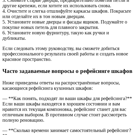
3. Снимите старые дверцы, предварительно пометив петли и
другие крепежи, если хотите их использовать снова.
4. Очистите и слегка отшлифуйте каркасы шкафов. Покрасьте
или отделайте их в тон новым дверцам.
5. Установите новые дверцы и фасады ящиков. Подумайте о
покупке новых петель для плавного закрытия.
6. Установите новую фурнитуру, такую как ручки и
дубликаты.
Если следовать этому руководству, вы сможете добиться
профессионального результата своей работы и создать новое
красивое пространство.
Часто задаваемые вопросы о рефейсинге шкафов
Ниже приведены ответы на распространённые вопросы,
касающиеся рефейсинга кухонных шкафов:
— **Как понять, подходят ли ваши шкафы для рефейсинга?**
Если ваши шкафы находятся в хорошем состоянии и вам
нравится их текущая компоновка, рефейсинг станет для вас
отличным выбором. В противном случае стоит рассмотреть
полную реновацию.
— **Сколько времени занимает самостоятельный рефейсинг?