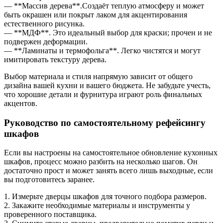
— **Массив дерева**.Создаёт теплую атмосферу и может
быть окрашен или покрыт лаком для акцентирования
естественного рисунка.
— **МДФ**. Это идеальный выбор для краски; прочен и не
подвержен деформации.
— **Ламинаты и термофольга**. Легко чистятся и могут
имитировать текстуру дерева.
Выбор материала и стиля напрямую зависит от общего
дизайна вашей кухни и вашего бюджета. Не забудьте учесть,
что хорошие детали и фурнитура играют роль финальных
акцентов.
Руководство по самостоятельному рефейсингу
шкафов
Если вы настроены на самостоятельное обновление кухонных
шкафов, процесс можно разбить на несколько шагов. Он
достаточно прост и может занять всего лишь выходные, если
вы подготовитесь заранее.
1. Измерьте дверцы шкафов для точного подбора размеров.
2. Закажите необходимые материалы и инструменты у
проверенного поставщика.