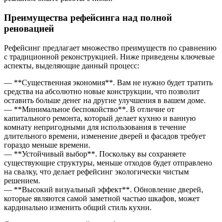
Преимущества рефейсинга над полной
реновацией
Рефейсинг предлагает множество преимуществ по сравнению
с традиционной реконструкцией. Ниже приведены ключевые
аспекты, выделяющие данный процесс:
— **Существенная экономия**. Вам не нужно будет тратить
средства на абсолютно новые конструкции, что позволит
оставить больше денег на другие улучшения в вашем доме.
— **Минимальное беспокойство**. В отличие от
капитального ремонта, который делает кухню и ванную
комнату непригодными для использования в течение
длительного времени, изменение дверей и фасадов требует
гораздо меньше времени.
— **Устойчивый выбор**. Поскольку вы сохраняете
существующие структуры, меньше отходов будет отправлено
на свалку, что делает рефейсинг экологически чистым
решением.
— **Высокий визуальный эффект**. Обновление дверей,
которые являются самой заметной частью шкафов, может
кардинально изменить общий стиль кухни.