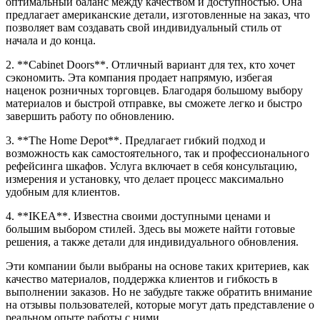
оптимальный баланс между качеством и доступностью. Она
предлагает американские детали, изготовленные на заказ, что
позволяет вам создавать свой индивидуальный стиль от
начала и до конца.
2. **Cabinet Doors**. Отличный вариант для тех, кто хочет
сэкономить. Эта компания продает напрямую, избегая
наценок розничных торговцев. Благодаря большому выбору
материалов и быстрой отправке, вы сможете легко и быстро
завершить работу по обновлению.
3. **The Home Depot**. Предлагает гибкий подход и
возможность как самостоятельного, так и профессионального
рефейсинга шкафов. Услуга включает в себя консультацию,
измерения и установку, что делает процесс максимально
удобным для клиентов.
4. **IKEA**. Известна своими доступными ценами и
большим выбором стилей. Здесь вы можете найти готовые
решения, а также детали для индивидуального обновления.
Эти компании были выбраны на основе таких критериев, как
качество материалов, поддержка клиентов и гибкость в
выполнении заказов. Но не забудьте также обратить внимание
на отзывы пользователей, которые могут дать представление о
реальном опыте работы с ними.