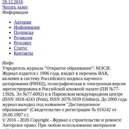
28.12.2016
Читать далее
Информация
Авторам
Информация
Подписка
Редакция
Редсовет
Статус
Контакты
Инфо
Учредитель журнала "Открытое образование": МЭСИ.
Журнал издается с 1996 года, входит в перечень ВАК,
включен в систему Российского индекса научного
цитирования (РИНЦ), полиграфическая и электронная версия
зарегистрирована в Российской книжной палате (ПИ №77-
13926, Эл №77-6092) и в Парижском международном центре
(ISSN 1818-4243 (Print), ISSN 2079-5939 (Online)). До 2000 года
журнал выходил под названием "Дистанционное
образование" (Свидетельство о регистрации № 016242 от
20.06.1997 г.)
© 2016 - 2026 Copyright - Журнал о строительстве и ремонте
Авторское право. При любом использовании материалов