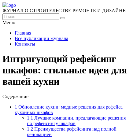
ЖУРНАЛ О СТРОИТЕЛЬСТВЕ РЕМОНТЕ И ДИЗАЙНЕ
Меню
Главная
Все публикации журнала
Контакты
Интригующий рефейсинг
шкафов: стильные идеи для
вашей кухни
Содержание
1
Обновление кухни: модные решения для рефейса
кухонных шкафов
1.1
Лучшие компании, предлагающие решения
по рефейсингу шкафов
1.2
Преимущества рефейсинга над полной
реновацией