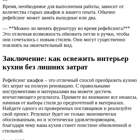
**
Время, необходимое для выполнения работы, зависит от
количества старых шкафов и вашего опыта. Обычно
рефейсинг может занять выходные или два.
— **Можно ли менять фурнитуру во время рефейсинга?**
Это отличная возможность обновить петли и ручки, чтобы
они сочетались с новым стилем. Они могут существенно
повлиять на окончательный вид.
Заключение: как освежить интерьер
кухни без лишних затрат
Рефейсинг шкафов – это отличный способ преобразить кухню
без затрат на полную реновацию. С правильными
инструментами и материалами вы можете достичь
впечатляющего результата. Примите во внимание все нюансы,
начиная от выбора стиля до предпочтений в материалах.
Найдите одного из проверенных поставщиков и реализуйте
свой проект. Результат будет не только экономически
обоснованным, но и эстетически удовлетворяющим,
благодаря чему ваша кухня станет поистине обновленной и
стильной.