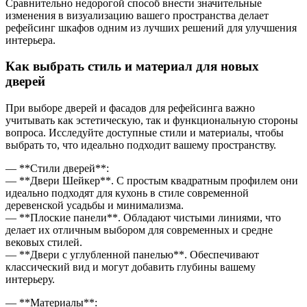
Сравнительно недорогой способ внести значительные
изменения в визуализацию вашего пространства делает
рефейсинг шкафов одним из лучших решений для улучшения
интерьера.
Как выбрать стиль и материал для новых
дверей
При выборе дверей и фасадов для рефейсинга важно
учитывать как эстетическую, так и функциональную стороны
вопроса. Исследуйте доступные стили и материалы, чтобы
выбрать то, что идеально подходит вашему пространству.
— **Стили дверей**:
— **Двери Шейкер**. С простым квадратным профилем они
идеально подходят для кухонь в стиле современной
деревенской усадьбы и минимализма.
— **Плоские панели**. Обладают чистыми линиями, что
делает их отличным выбором для современных и средне
вековых стилей.
— **Двери с углубленной панелью**. Обеспечивают
классический вид и могут добавить глубины вашему
интерьеру.
— **Материалы**: