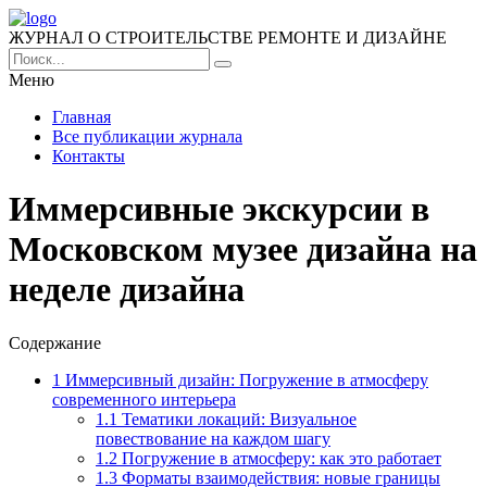
ЖУРНАЛ О СТРОИТЕЛЬСТВЕ РЕМОНТЕ И ДИЗАЙНЕ
Меню
Главная
Все публикации журнала
Контакты
Иммерсивные экскурсии в
Московском музее дизайна на
неделе дизайна
Содержание
1
Иммерсивный дизайн: Погружение в атмосферу
современного интерьера
1.1
Тематики локаций: Визуальное
повествование на каждом шагу
1.2
Погружение в атмосферу: как это работает
1.3
Форматы взаимодействия: новые границы