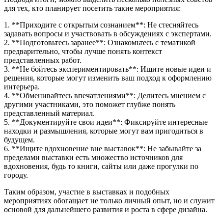
для тех, кто планирует посетить такие мероприятия:
1. **Приходите с открытым сознанием**: Не стесняйтесь
задавать вопросы и участвовать в обсуждениях с экспертами.
2. **Подготовьтесь заранее**: Ознакомьтесь с тематикой
предварительно, чтобы лучше понять контекст
представленных работ.
3. **Не бойтесь экспериментировать**: Ищите новые идеи и
решения, которые могут изменить ваш подход к оформлению
интерьера.
4. **Обменивайтесь впечатлениями**: Делитесь мнением с
другими участниками, это поможет глубже понять
представленный материал.
5. **Документируйте свои идеи**: Фиксируйте интересные
находки и размышления, которые могут вам пригодиться в
будущем.
6. **Ищите вдохновение вне выставок**: Не забывайте за
пределами выставки есть множество источников для
вдохновения, будь то книги, сайты или даже прогулки по
городу.
Таким образом, участие в выставках и подобных
мероприятиях обогащает не только личный опыт, но и служит
основой для дальнейшего развития и роста в сфере дизайна.