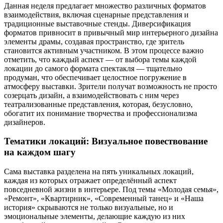
Данная неделя предлагает множество различных форматов
взаимодействия, включая сценарные представления и
традиционные выставочные стенды. Диверсификация
форматов привносит в привычный мир интерьерного дизайна
элементы драмы, создавая пространство, где зритель
становится активным участником. В этом процессе важно
отметить, что каждый аспект — от выбора темы каждой
локации до самого формата спектакля — тщательно
продуман, что обеспечивает целостное погружение в
атмосферу выставки. Зрители получат возможность не просто
созерцать дизайн, а взаимодействовать с ним через
театрализованные представления, которая, безусловно,
обогатит их понимание творчества и профессионализма
дизайнеров.
Тематики локаций: Визуальное повествование
на каждом шагу
Сама выставка разделена на пять уникальных локаций,
каждая из которых отражает определённый аспект
повседневной жизни в интерьере. Под темы «Молодая семья»,
«Ремонт», «Квартирник», «Современный танец» и «Наша
история» скрываются не только визуальные, но и
эмоциональные элементы, делающие каждую из них