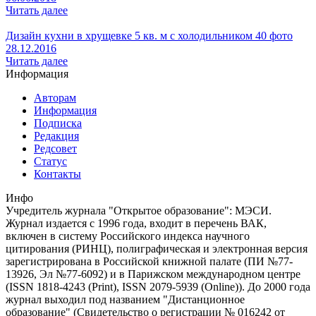
Читать далее
Дизайн кухни в хрущевке 5 кв. м с холодильником 40 фото
28.12.2016
Читать далее
Информация
Авторам
Информация
Подписка
Редакция
Редсовет
Статус
Контакты
Инфо
Учредитель журнала "Открытое образование": МЭСИ.
Журнал издается с 1996 года, входит в перечень ВАК,
включен в систему Российского индекса научного
цитирования (РИНЦ), полиграфическая и электронная версия
зарегистрирована в Российской книжной палате (ПИ №77-
13926, Эл №77-6092) и в Парижском международном центре
(ISSN 1818-4243 (Print), ISSN 2079-5939 (Online)). До 2000 года
журнал выходил под названием "Дистанционное
образование" (Свидетельство о регистрации № 016242 от