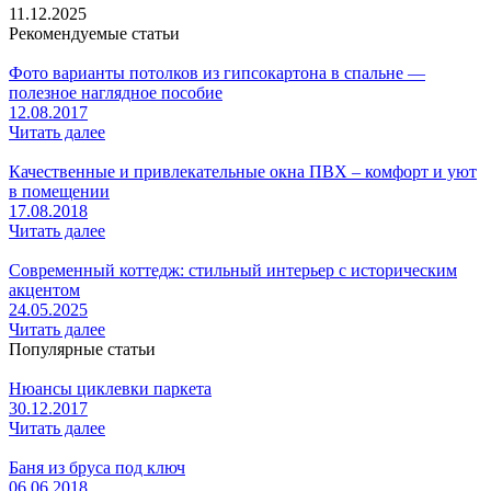
11.12.2025
Рекомендуемые статьи
Фото варианты потолков из гипсокартона в спальне —
полезное наглядное пособие
12.08.2017
Читать далее
Качественные и привлекательные окна ПВХ – комфорт и уют
в помещении
17.08.2018
Читать далее
Современный коттедж: стильный интерьер с историческим
акцентом
24.05.2025
Читать далее
Популярные статьи
Нюансы циклевки паркета
30.12.2017
Читать далее
Баня из бруса под ключ
06.06.2018