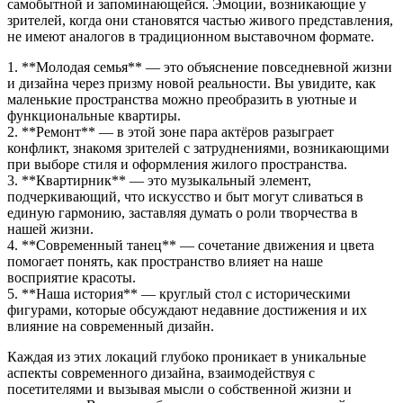
самобытной и запоминающейся. Эмоции, возникающие у
зрителей, когда они становятся частью живого представления,
не имеют аналогов в традиционном выставочном формате.
1. **Молодая семья** — это объяснение повседневной жизни
и дизайна через призму новой реальности. Вы увидите, как
маленькие пространства можно преобразить в уютные и
функциональные квартиры.
2. **Ремонт** — в этой зоне пара актёров разыграет
конфликт, знакомя зрителей с затруднениями, возникающими
при выборе стиля и оформления жилого пространства.
3. **Квартирник** — это музыкальный элемент,
подчеркивающий, что искусство и быт могут сливаться в
единую гармонию, заставляя думать о роли творчества в
нашей жизни.
4. **Современный танец** — сочетание движения и цвета
помогает понять, как пространство влияет на наше
восприятие красоты.
5. **Наша история** — круглый стол с историческими
фигурами, которые обсуждают недавние достижения и их
влияние на современный дизайн.
Каждая из этих локаций глубоко проникает в уникальные
аспекты современного дизайна, взаимодействуя с
посетителями и вызывая мысли о собственной жизни и