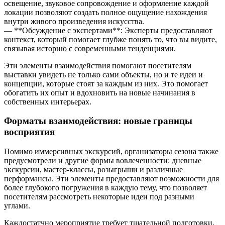
освещение, звуковое сопровождение и оформление каждой
локации позволяют создать полное ощущение нахождения
внутри живого произведения искусства.
— **Обсуждение с экспертами**: Эксперты предоставляют
контекст, который помогает глубже понять то, что вы видите,
связывая историю с современными тенденциями.
Эти элементы взаимодействия помогают посетителям
выставки увидеть не только сами объекты, но и те идеи и
концепции, которые стоят за каждым из них. Это помогает
обогатить их опыт и вдохновить на новые начинания в
собственных интерьерах.
Форматы взаимодействия: новые границы
восприятия
Помимо иммерсивных экскурсий, организаторы сезона также
предусмотрели и другие формы вовлеченности: дневные
экскурсии, мастер-классы, розыгрыши и различные
перформансы. Эти элементы предоставляют возможности для
более глубокого погружения в каждую тему, что позволяет
посетителям рассмотреть некоторые идеи под разными
углами.
Каждостатчно мероприятие требует тщательной подготовки,