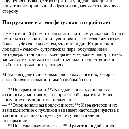
ощущениях. Важно, чтобы зрители увидели, как дизайн
влияет на их привычный образ жизни, меняя его в лучшую
сторону.
Погружение в атмосферу: как это работает
Иммерсивный формат предлагает зрителям уникальный опыт
не только созерцать, но и чувствовать, что позволяет создать
более глубокую связь с тем, что они видят. К примеру, в
локации «Ремонт» супружеская пара, обсуждая идеи
интерьера, становится своеобразным зеркалом для зрителей,
заставляя их задуматься о собственных предпочтениях и
выборах в домашних условиях.
Можно выделить несколько ключевых аспектов, которые
способствуют созданию такой глубокой связи:
— **Интерактивность**: Каждый зритель становится
активным участником, а не просто наблюдателем. Ваше
внимание и эмоции имеют значение.
— **Эмоциональная вовлеченность**: Игра актеров и их
взаимодействие с публикой вызывает настоящие чувства и
эмоции, что способствует лучшему запоминанию
информации.
— **Погружающая атмосфера**: Грамотно подобранное