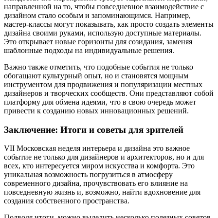
направленной на то, чтобы повседневное взаимодействие с
дизайном стало особым и запоминающимся. Например,
мастер-классы могут показывать, как просто создать элементы
дизайна своими руками, использую доступные материалы.
Это открывает новые горизонты для созидания, заменяя
шаблонные подходы на индивидуальные решения.
Важно также отметить, что подобные события не только
обогащают культурный опыт, но и становятся мощным
инструментом для продвижения и популяризации местных
дизайнеров и творческих сообществ. Они представляют собой
платформу для обмена идеями, что в свою очередь может
привести к созданию новых инновационных решений.
Заключение: Итоги и советы для зрителей
VII Московская неделя интерьера и дизайна это важное
событие не только для дизайнеров и архитекторов, но и для
всех, кто интересуется миром искусства и комфорта. Это
уникальная возможность погрузиться в атмосферу
современного дизайна, прочувствовать его влияние на
повседневную жизнь и, возможно, найти вдохновение для
создания собственного пространства.
Подводя итоги, можно выделить несколько полезных советов