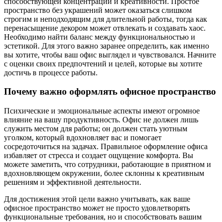
способствующей концентрации и креативности. Простое
пространство без украшений может оказаться слишком
строгим и неподходящим для длительной работы, тогда как
перенасыщение декором может отвлекать и создавать хаос.
Необходимо найти баланс между функциональностью и
эстетикой. Для этого важно заранее определить, как именно
вы хотите, чтобы ваш офис выглядел и чувствовался. Начните
с оценки своих предпочтений и целей, которые вы хотите
достичь в процессе работы.
Почему важно оформлять офисное пространство
Психические и эмоциональные аспекты имеют огромное
влияние на вашу продуктивность. Офис не должен лишь
служить местом для работы; он должен стать уютным
уголком, который вдохновляет вас и помогает
сосредоточиться на задачах. Правильное оформление офиса
избавляет от стресса и создает ощущение комфорта. Вы
можете заметить, что сотрудники, работающие в приятном и
вдохновляющем окружении, более склонны к креативным
решениям и эффективной деятельности.
Для достижения этой цели важно учитывать, как ваше
офисное пространство может не просто удовлетворять
функциональные требования, но и способствовать вашим