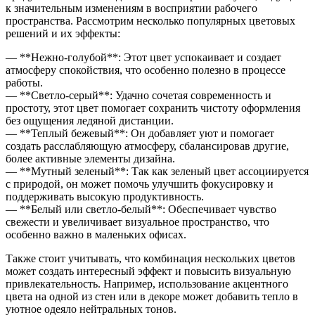
к значительным изменениям в восприятии рабочего
пространства. Рассмотрим несколько популярных цветовых
решений и их эффекты:
— **Нежно-голубой**: Этот цвет успокаивает и создает
атмосферу спокойствия, что особенно полезно в процессе
работы.
— **Светло-серый**: Удачно сочетая современность и
простоту, этот цвет помогает сохранить чистоту оформления
без ощущения ледяной дистанции.
— **Теплый бежевый**: Он добавляет уют и помогает
создать расслабляющую атмосферу, сбалансировав другие,
более активные элементы дизайна.
— **Мутный зеленый**: Так как зеленый цвет ассоциируется
с природой, он может помочь улучшить фокусировку и
поддерживать высокую продуктивность.
— **Белый или светло-белый**: Обеспечивает чувство
свежести и увеличивает визуальное пространство, что
особенно важно в маленьких офисах.
Также стоит учитывать, что комбинация нескольких цветов
может создать интересный эффект и повысить визуальную
привлекательность. Например, использование акцентного
цвета на одной из стен или в декоре может добавить тепло в
уютное одеяло нейтральных тонов.