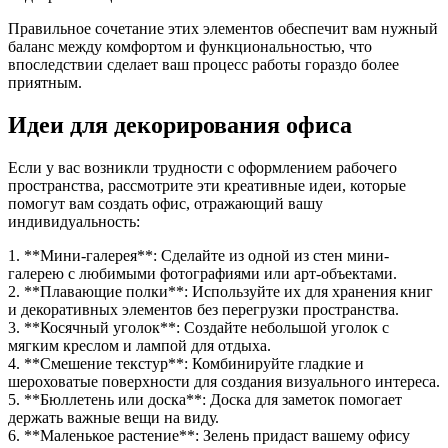
Правильное сочетание этих элементов обеспечит вам нужный
баланс между комфортом и функциональностью, что
впоследствии сделает ваш процесс работы гораздо более
приятным.
Идеи для декорирования офиса
Если у вас возникли трудности с оформлением рабочего
пространства, рассмотрите эти креативные идеи, которые
помогут вам создать офис, отражающий вашу
индивидуальность:
1. **Мини-галерея**: Сделайте из одной из стен мини-
галерею с любимыми фотографиями или арт-объектами.
2. **Плавающие полки**: Используйте их для хранения книг
и декоративных элементов без перегрузки пространства.
3. **Косячный уголок**: Создайте небольшой уголок с
мягким креслом и лампой для отдыха.
4. **Смешение текстур**: Комбинируйте гладкие и
шероховатые поверхности для создания визуального интереса.
5. **Бюллетень или доска**: Доска для заметок помогает
держать важные вещи на виду.
6. **Маленькое растение**: Зелень придаст вашему офису