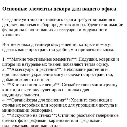
Основные элементы декора для вашего офиса
Создание уютного и стильного офиса требует внимания к
деталям, включая выбор предметов декора. Уделите внимание
функциональности ваших аксессуаров и модульности
хранения.
Вот несколько дизайнерских решений, которые помогут
сделать ваше пространство удобным и привлекательным:
1. **Мягкие текстильные элементы**: Подушки, коврики и
шторы из натуральных тканей добавляют тепла офису.
2. **Аксессуары и растения**: Небольшие растения и
оригинальные украшения могут освежить пространство,
добавив живости и цвет.
3. **Книги и личные вещи**: Создайте свою мини-группу
книг или выставку сувениров на полках для
индивидуальности.
4. **Органайзеры для хранения**: Храните свои вещи в
стильных коробках или корзинах для упрощения доступа и
минимизации беспорядка.
5. **Искусство на стенах**: Отлично работают галерейные
стены с фотографиями, картинами или графиками,
подчеркивающими ваш стиль.