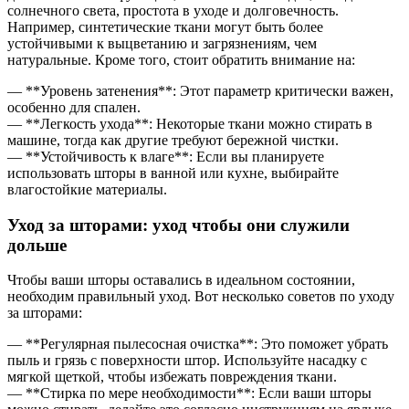
солнечного света, простота в уходе и долговечность.
Например, синтетические ткани могут быть более
устойчивыми к выцветанию и загрязнениям, чем
натуральные. Кроме того, стоит обратить внимание на:
— **Уровень затенения**: Этот параметр критически важен,
особенно для спален.
— **Легкость ухода**: Некоторые ткани можно стирать в
машине, тогда как другие требуют бережной чистки.
— **Устойчивость к влаге**: Если вы планируете
использовать шторы в ванной или кухне, выбирайте
влагостойкие материалы.
Уход за шторами: уход чтобы они служили
дольше
Чтобы ваши шторы оставались в идеальном состоянии,
необходим правильный уход. Вот несколько советов по уходу
за шторами:
— **Регулярная пылесосная очистка**: Это поможет убрать
пыль и грязь с поверхности штор. Используйте насадку с
мягкой щеткой, чтобы избежать повреждения ткани.
— **Стирка по мере необходимости**: Если ваши шторы