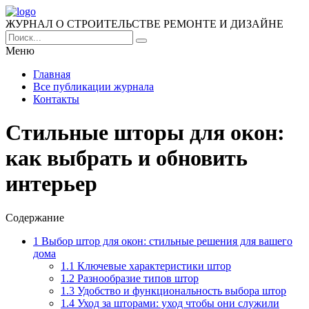
ЖУРНАЛ О СТРОИТЕЛЬСТВЕ РЕМОНТЕ И ДИЗАЙНЕ
Меню
Главная
Все публикации журнала
Контакты
Стильные шторы для окон:
как выбрать и обновить
интерьер
Содержание
1
Выбор штор для окон: стильные решения для вашего
дома
1.1
Ключевые характеристики штор
1.2
Разнообразие типов штор
1.3
Удобство и функциональность выбора штор
1.4
Уход за шторами: уход чтобы они служили