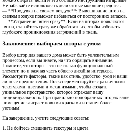
можно стирать, делайте это согласно инструкциям на ярлыке.
Не забывайте использовать деликатные моющие средства.
— **Продувка на свежем воздухе**: Вывешивание штор на
свежем воздухе поможет избавиться от посторонних запахов.
— **Устранение пятен сразу**: Если на шторах появляются
пятна, старайтесь сразу же обработать их, чтобы избежать
глубокого проникновения загрязнений в ткань.
Заключение: выбираем шторы с умом
Выбор штор для вашего дома может быть увлекательным
процессом, если вы знаете, на что обращать внимание.
Помните, что шторы – это не только функциональный
элемент, но и важная часть общего дизайна интерьера.
Рассмотрите факторы, такие как стиль, удобство, уход и ваши
личные предпочтения. Поэкспериментируйте с различными
текстурами, цветами и механизмами, чтобы создать
уникальное пространство, которое отражает вашу
индивидуальность. При правильно подобранных шторах ваше
помещение заиграет новыми красками и станет более
уютным!
На завершение, учтите следующие советы:
1. Не бойтесь смешивать текстуры и цвета.