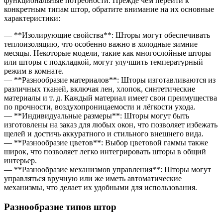
функциональные потребности. Прежде чем перейти к
конкретным типам штор, обратите внимание на их основные
характеристики:
— **Изолирующие свойства**: Шторы могут обеспечивать
теплоизоляцию, что особенно важно в холодные зимние
месяцы. Некоторые модели, такие как многослойные шторы
или шторы с подкладкой, могут улучшить температурный
режим в комнате.
— **Разнообразие материалов**: Шторы изготавливаются из
различных тканей, включая лен, хлопок, синтетические
материалы и т. д. Каждый материал имеет свои преимущества
по прочности, воздухопроницаемости и лёгкости ухода.
— **Индивидуальные размеры**: Шторы могут быть
изготовлены на заказ для любых окон, что позволяет избежать
щелей и достичь аккуратного и стильного внешнего вида.
— **Разнообразие цветов**: Выбор цветовой гаммы также
широк, что позволяет легко интегрировать шторы в общий
интерьер.
— **Разнообразие механизмов управления**: Шторы могут
управляться вручную или же иметь автоматические
механизмы, что делает их удобными для использования.
Разнообразие типов штор