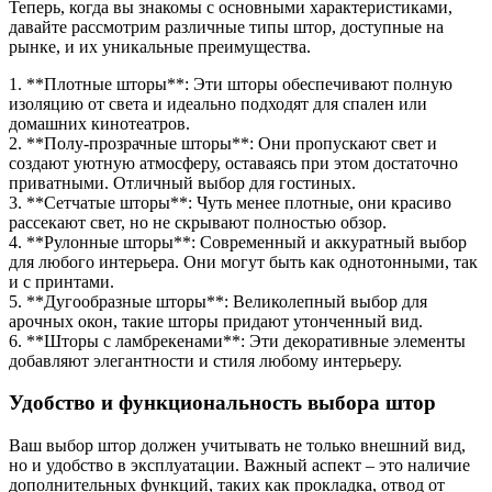
Теперь, когда вы знакомы с основными характеристиками,
давайте рассмотрим различные типы штор, доступные на
рынке, и их уникальные преимущества.
1. **Плотные шторы**: Эти шторы обеспечивают полную
изоляцию от света и идеально подходят для спален или
домашних кинотеатров.
2. **Полу-прозрачные шторы**: Они пропускают свет и
создают уютную атмосферу, оставаясь при этом достаточно
приватными. Отличный выбор для гостиных.
3. **Сетчатые шторы**: Чуть менее плотные, они красиво
рассекают свет, но не скрывают полностью обзор.
4. **Рулонные шторы**: Современный и аккуратный выбор
для любого интерьера. Они могут быть как однотонными, так
и с принтами.
5. **Дугообразные шторы**: Великолепный выбор для
арочных окон, такие шторы придают утонченный вид.
6. **Шторы с ламбрекенами**: Эти декоративные элементы
добавляют элегантности и стиля любому интерьеру.
Удобство и функциональность выбора штор
Ваш выбор штор должен учитывать не только внешний вид,
но и удобство в эксплуатации. Важный аспект – это наличие
дополнительных функций, таких как прокладка, отвод от