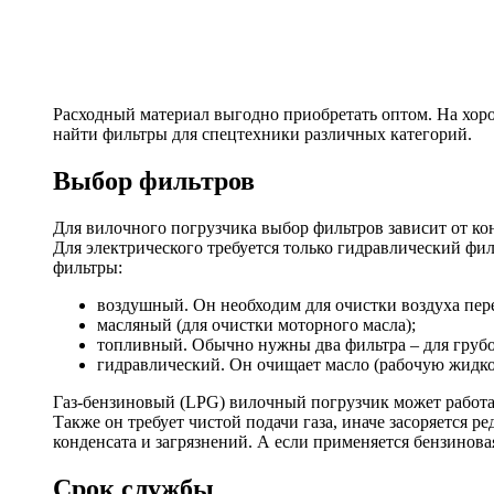
Расходный материал выгодно приобретать оптом. На хо
найти фильтры для спецтехники различных категорий.
Выбор фильтров
Для вилочного погрузчика выбор фильтров зависит от ко
Для электрического требуется только гидравлический фи
фильтры:
воздушный. Он необходим для очистки воздуха пер
масляный (для очистки моторного масла);
топливный. Обычно нужны два фильтра – для грубой
гидравлический. Он очищает масло (рабочую жидкос
Газ-бензиновый (LPG) вилочный погрузчик может работа
Также он требует чистой подачи газа, иначе засоряется 
конденсата и загрязнений. А если применяется бензинова
Срок службы