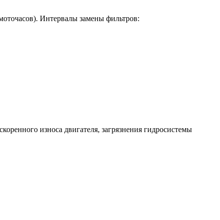
моточасов). Интервалы замены фильтров:
ускоренного износа двигателя, загрязнения гидросистемы