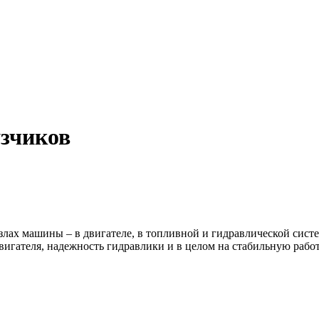
зчиков
злах машины – в двигателе, в топливной и гидравлической сист
вигателя, надежность гидравлики и в целом на стабильную рабо