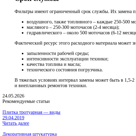
Фильтры имеют ограниченный срок службы. Их замена про
воздушного, также топливного – каждые 250-500 мо
масляного – 250-300 моточасов (2-4 месяца);
гидравлического – около 500 моточасов (6-12 месяце
Фактический ресурс этого расходного материала может зн
запыленности рабочей среды;
интенсивности эксплуатации техники;
качества топлива и масла;
технического состояния погрузчика.
В тяжелых условиях интервал замены может быть в 1,5-2 
и внеплановых ремонтов техники.
24.05.2026
Рекомендуемые статьи
Плитка тротуарная — виды
29.04.2019
Читать далее
Декоративная штукатурка