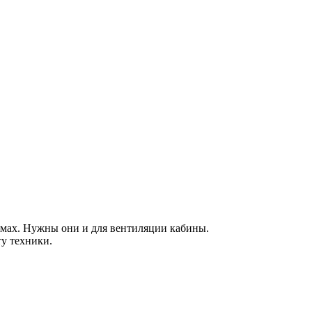
емах. Нужны они и для вентиляции кабины.
ту техники.