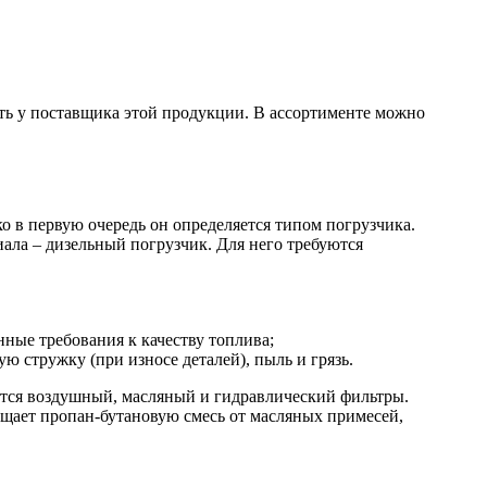
ть у поставщика этой продукции. В ассортименте можно
о в первую очередь он определяется типом погрузчика.
ала – дизельный погрузчик. Для него требуются
ные требования к качеству топлива;
 стружку (при износе деталей), пыль и грязь.
ется воздушный, масляный и гидравлический фильтры.
чищает пропан-бутановую смесь от масляных примесей,