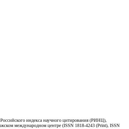
у Российского индекса научного цитирования (РИНЦ),
жском международном центре (ISSN 1818-4243 (Print), ISSN