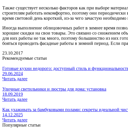
Также существует несколько факторов как при выборе материал
строителям работать некомфортно, поэтому они периодически 
время световой день короткий, из-за чего зачастую необходим
Иногда выполнение облицовочных работ в зимнее время позволя
хорошие скидки на свои товары. Это связано со снижением об
для них работы не так много, поэтому большинство из них гот
бояться проводить фасадные работы в зимний период. Если прав
23.10.2017
Рекомендуемые статьи
Готовые кухни недорого: доступный стиль и функциональност
29.06.2024
Читать далее
Уличные светильники и люстры для дома: установка
18.09.2019
Читать далее
Как ухаживать за бамбуковыми полами: секреты идеальной чис
14.12.2025
Читать далее
Популярные статьи