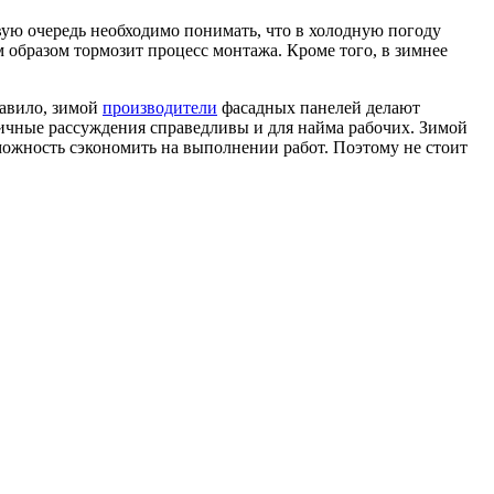
рвую очередь необходимо понимать, что в холодную погоду
 образом тормозит процесс монтажа. Кроме того, в зимнее
равило, зимой
производители
фасадных панелей делают
ичные рассуждения справедливы и для найма рабочих. Зимой
зможность сэкономить на выполнении работ. Поэтому не стоит