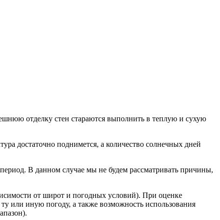
внешнюю отделку стен стараются выполнить в теплую и сухую
атура достаточно поднимется, а количество солнечных дней
период. В данном случае мы не будем рассматривать причины,
ависимости от широт и погодных условий). При оценке
 ту или иную погоду, а также возможность использования
апазон).