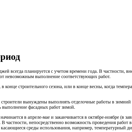
ериод
джей всегда планируется с учетом времени года. В частности, 
лают невозможным выполнение соответствующих работ.
в конце строительного сезона, или в конце весны, когда темпер
х строители вынуждены выполнять отделочные работы в зимний 
ть выполнение фасадных работ зимой.
начинается в апреле-мае и заканчивается в октябре-ноябре (в з
 В частности, непосредственно возможность проведения работ в
, касающиеся среды использования, например, температурный ди