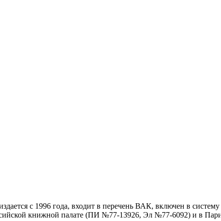
дается с 1996 года, входит в перечень ВАК, включен в систем
ссийской книжной палате (ПИ №77-13926, Эл №77-6092) и в Пари