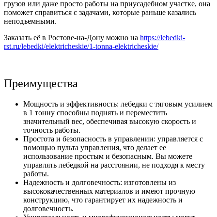
грузов или даже просто работы на приусадебном участке, она
поможет справиться с задачами, которые раньше казались
неподъемными.
Заказать её в Ростове-на-Дону можно на
https://lebedki-
rst.ru/lebedki/elektricheskie/1-tonna-elektricheskie/
Преимущества
Мощность и эффективность: лебедки с тяговым усилием
в 1 тонну способны поднять и переместить
значительный вес, обеспечивая высокую скорость и
точность работы.
Простота и безопасность в управлении: управляется с
помощью пульта управления, что делает ее
использование простым и безопасным. Вы можете
управлять лебедкой на расстоянии, не подходя к месту
работы.
Надежность и долговечность: изготовлены из
высококачественных материалов и имеют прочную
конструкцию, что гарантирует их надежность и
долговечность.