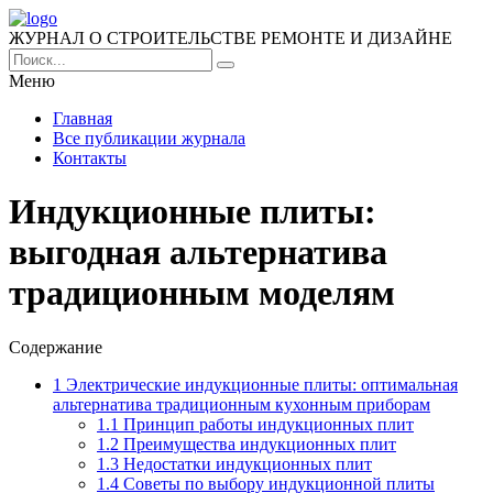
ЖУРНАЛ О СТРОИТЕЛЬСТВЕ РЕМОНТЕ И ДИЗАЙНЕ
Меню
Главная
Все публикации журнала
Контакты
Индукционные плиты:
выгодная альтернатива
традиционным моделям
Содержание
1
Электрические индукционные плиты: оптимальная
альтернатива традиционным кухонным приборам
1.1
Принцип работы индукционных плит
1.2
Преимущества индукционных плит
1.3
Недостатки индукционных плит
1.4
Советы по выбору индукционной плиты