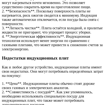
могут нагреваться почти мгновенно. Это позволяет
существенно сократить время на приготовление пищи.
2. **Безопасность**. Поскольку поверхность плиты не
нагревается, риск ожогов сводится к минимуму. Индукция
также автоматически отключается, если посуда была снята с
поверхности.
3. **Легкость чистки**. Плита остаётся холодной, и пролитые
жидкости не пригорают, что упрощает процесс уборки.
4. **Энергетическая эффективность**. Индукционная
технология использует менее энергии по сравнению с
газовыми плитами, что может привести к снижению счетов за
электроэнергию.
Недостатки индукционных плит
Как и любое другое устройство, индукционные плиты имеют
свои недостатки. Они могут потребовать определённых затрат
на покупку:
1. **Цена**. Индукционные плиты обычно стоят дороже
своих газовых и электрических аналогов.
2. **Совместимость с посудой**. Как уже упоминалось,
необходимо использовать специальную посуду для
индукционных плит, что также может потребовать
дополнительных расходов.