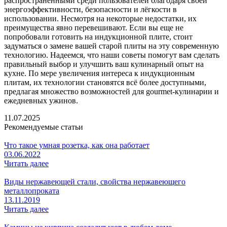
распространёнными среди пользователей благодаря своей
энергоэффективности, безопасности и лёгкости в
использовании. Несмотря на некоторые недостатки, их
преимущества явно перевешивают. Если вы еще не
попробовали готовить на индукционной плите, стоит
задуматься о замене вашей старой плиты на эту современную
технологию. Надеемся, что наши советы помогут вам сделать
правильный выбор и улучшить ваш кулинарный опыт на
кухне. По мере увеличения интереса к индукционным
плитам, их технологии становятся всё более доступными,
предлагая множество возможностей для gourmet-кулинарии и
ежедневных ужинов.
11.07.2025
Рекомендуемые статьи
Что такое умная розетка, как она работает
03.06.2022
Читать далее
Виды нержавеющей стали, свойства нержавеющего
металлопроката
13.11.2019
Читать далее