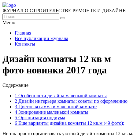
ЖУРНАЛ О СТРОИТЕЛЬСТВЕ РЕМОНТЕ И ДИЗАЙНЕ
Меню
Главная
Все публикации журнала
Контакты
Дизайн комнаты 12 кв м
фото новинки 2017 года
Содержание
1
Особенности дизайна маленькой комнаты
2
Дизайн интерьера комнаты: советы по оформлению
3
Цветовая гамма в маленькой комнате
4
Зонирование маленькой комнаты
5
Организация подиума
6
Еще варианты дизайна комнаты 12 кв.м (49 фото):
Не так просто организовать уютный дизайн комнаты 12 кв. м.