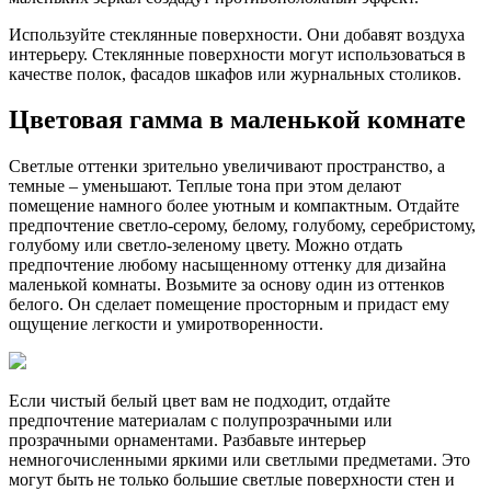
Используйте стеклянные поверхности. Они добавят воздуха
интерьеру. Стеклянные поверхности могут использоваться в
качестве полок, фасадов шкафов или журнальных столиков.
Цветовая гамма в маленькой комнате
Светлые оттенки зрительно увеличивают пространство, а
темные – уменьшают. Теплые тона при этом делают
помещение намного более уютным и компактным. Отдайте
предпочтение светло-серому, белому, голубому, серебристому,
голубому или светло-зеленому цвету. Можно отдать
предпочтение любому насыщенному оттенку для дизайна
маленькой комнаты. Возьмите за основу один из оттенков
белого. Он сделает помещение просторным и придаст ему
ощущение легкости и умиротворенности.
Если чистый белый цвет вам не подходит, отдайте
предпочтение материалам с полупрозрачными или
прозрачными орнаментами. Разбавьте интерьер
немногочисленными яркими или светлыми предметами. Это
могут быть не только большие светлые поверхности стен и