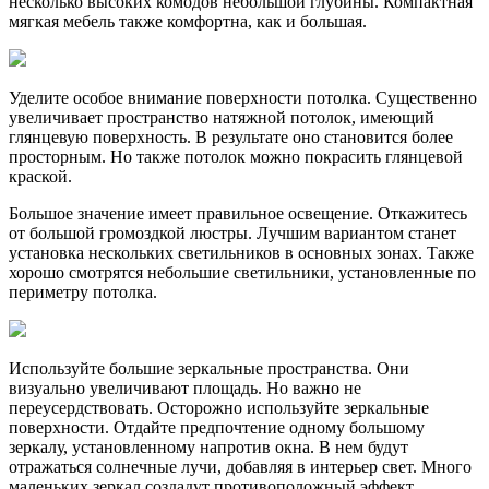
несколько высоких комодов небольшой глубины. Компактная
мягкая мебель также комфортна, как и большая.
Уделите особое внимание поверхности потолка. Существенно
увеличивает пространство натяжной потолок, имеющий
глянцевую поверхность. В результате оно становится более
просторным. Но также потолок можно покрасить глянцевой
краской.
Большое значение имеет правильное освещение. Откажитесь
от большой громоздкой люстры. Лучшим вариантом станет
установка нескольких светильников в основных зонах. Также
хорошо смотрятся небольшие светильники, установленные по
периметру потолка.
Используйте большие зеркальные пространства. Они
визуально увеличивают площадь. Но важно не
переусердствовать. Осторожно используйте зеркальные
поверхности. Отдайте предпочтение одному большому
зеркалу, установленному напротив окна. В нем будут
отражаться солнечные лучи, добавляя в интерьер свет. Много
маленьких зеркал создадут противоположный эффект.