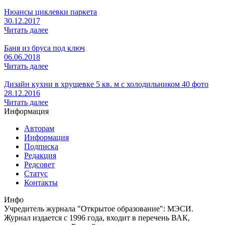
Нюансы циклевки паркета
30.12.2017
Читать далее
Баня из бруса под ключ
06.06.2018
Читать далее
Дизайн кухни в хрущевке 5 кв. м с холодильником 40 фото
28.12.2016
Читать далее
Информация
Авторам
Информация
Подписка
Редакция
Редсовет
Статус
Контакты
Инфо
Учредитель журнала "Открытое образование": МЭСИ.
Журнал издается с 1996 года, входит в перечень ВАК,