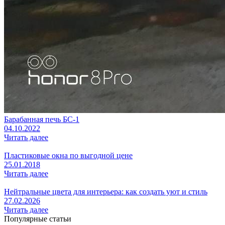
Барабанная печь БС-1
04.10.2022
Читать далее
Пластиковые окна по выгодной цене
25.01.2018
Читать далее
Нейтральные цвета для интерьера: как создать уют и стиль
27.02.2026
Читать далее
Популярные статьи