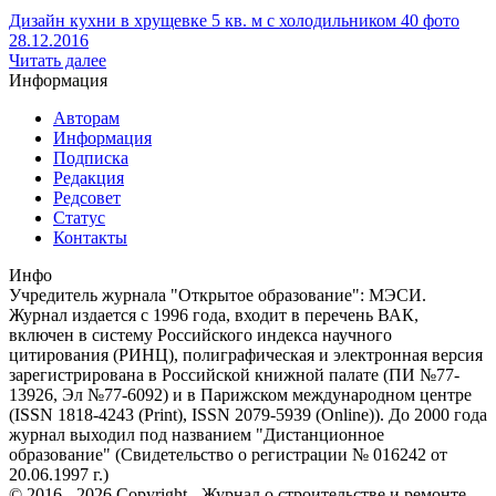
Дизайн кухни в хрущевке 5 кв. м с холодильником 40 фото
28.12.2016
Читать далее
Информация
Авторам
Информация
Подписка
Редакция
Редсовет
Статус
Контакты
Инфо
Учредитель журнала "Открытое образование": МЭСИ.
Журнал издается с 1996 года, входит в перечень ВАК,
включен в систему Российского индекса научного
цитирования (РИНЦ), полиграфическая и электронная версия
зарегистрирована в Российской книжной палате (ПИ №77-
13926, Эл №77-6092) и в Парижском международном центре
(ISSN 1818-4243 (Print), ISSN 2079-5939 (Online)). До 2000 года
журнал выходил под названием "Дистанционное
образование" (Свидетельство о регистрации № 016242 от
20.06.1997 г.)
© 2016 - 2026 Copyright - Журнал о строительстве и ремонте