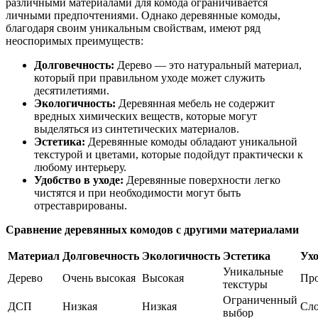
различными материалами для комода ограничивается
личными предпочтениями. Однако деревянные комоды,
благодаря своим уникальным свойствам, имеют ряд
неоспоримых преимуществ:
Долговечность:
Дерево — это натуральный материал,
который при правильном уходе может служить
десятилетиями.
Экологичность:
Деревянная мебель не содержит
вредных химических веществ, которые могут
выделяться из синтетических материалов.
Эстетика:
Деревянные комоды обладают уникальной
текстурой и цветами, которые подойдут практически к
любому интерьеру.
Удобство в уходе:
Деревянные поверхности легко
чистятся и при необходимости могут быть
отреставрированы.
Сравнение деревянных комодов с другими материалами
Материал
Долговечность
Экологичность
Эстетика
Ух
Уникальные
Дерево
Очень высокая
Высокая
Пр
текстуры
Ограниченный
ДСП
Низкая
Низкая
Сл
выбор