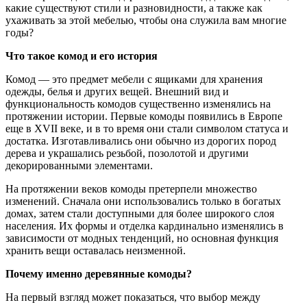
какие существуют стили и разновидности, а также как
ухаживать за этой мебелью, чтобы она служила вам многие
годы?
Что такое комод и его история
Комод — это предмет мебели с ящиками для хранения
одежды, белья и других вещей. Внешний вид и
функциональность комодов существенно изменялись на
протяжении истории. Первые комоды появились в Европе
еще в XVII веке, и в то время они стали символом статуса и
достатка. Изготавливались они обычно из дорогих пород
дерева и украшались резьбой, позолотой и другими
декорированными элементами.
На протяжении веков комоды претерпели множество
изменений. Сначала они использовались только в богатых
домах, затем стали доступными для более широкого слоя
населения. Их формы и отделка кардинально изменялись в
зависимости от модных тенденций, но основная функция
хранить вещи оставалась неизменной.
Почему именно деревянные комоды?
На первый взгляд может показаться, что выбор между