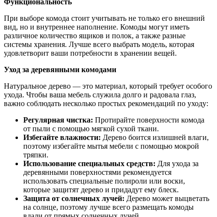
Функциональность
При выборе комода стоит учитывать не только его внешний
вид, но и внутреннее наполнение. Комоды могут иметь
различное количество ящиков и полок, а также разные
системы хранения. Лучше всего выбрать модель, которая
удовлетворит ваши потребности в хранении вещей.
Уход за деревянными комодами
Натуральное дерево — это материал, который требует особого
ухода. Чтобы ваша мебель служила долго и радовала глаз,
важно соблюдать несколько простых рекомендаций по уходу:
Регулярная чистка:
Протирайте поверхности комода
от пыли с помощью мягкой сухой ткани.
Избегайте влажности:
Дерево боится излишней влаги,
поэтому избегайте мытья мебели с помощью мокрой
тряпки.
Использование специальных средств:
Для ухода за
деревянными поверхностями рекомендуется
использовать специальные полироли или воски,
которые защитят дерево и придадут ему блеск.
Защита от солнечных лучей:
Дерево может выцветать
на солнце, поэтому лучше всего размещать комоды
вдали от прямых солнечных лучей.