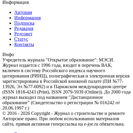
Информация
Авторам
Информация
Подписка
Редакция
Редсовет
Статус
Контакты
Инфо
Учредитель журнала "Открытое образование": МЭСИ.
Журнал издается с 1996 года, входит в перечень ВАК,
включен в систему Российского индекса научного
цитирования (РИНЦ), полиграфическая и электронная версия
зарегистрирована в Российской книжной палате (ПИ №77-
13926, Эл №77-6092) и в Парижском международном центре
(ISSN 1818-4243 (Print), ISSN 2079-5939 (Online)). До 2000 года
журнал выходил под названием "Дистанционное
образование" (Свидетельство о регистрации № 016242 от
20.06.1997 г.)
© 2016 - 2026 Copyright - Журнал о строительстве и ремонте
Авторское право. При любом использовании материалов
сайта, прямая активная гиперссылка на e-joe.ru обязательна.