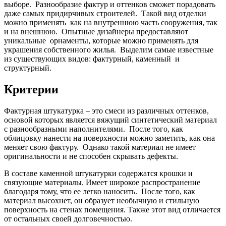
выборе. Разнообразие фактур и оттенков сможет порадовать
даже самых придирчивых строителей. Такой вид отделки
можно применять как на внутреннюю часть сооружения, так
и на внешнюю. Опытные дизайнеры предоставляют
уникальные орнаменты, которые можно применять для
украшения собственного жилья. Выделим самые известные
из существующих видов: фактурный, каменный и
структурный.
Критерии
Фактурная штукатурка – это смеси из различных оттенков,
основой которых является вяжущий синтетический материал
с разнообразными наполнителями. После того, как
облицовку нанести на поверхности можно заметить, как она
меняет свою фактуру. Однако такой материал не имеет
оригинальности и не способен скрывать дефекты.
В составе каменной штукатурки содержатся крошки и
связующие материалы. Имеет широкое распространение
благодаря тому, что ее легко наносить. После того, как
материал высохнет, он образует необычную и стильную
поверхность на стенах помещения. Также этот вид отличается
от остальных своей долговечностью.