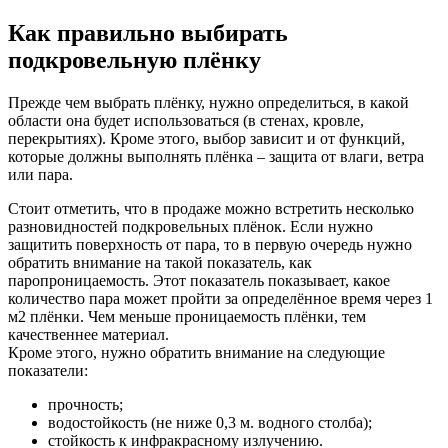
Как правильно выбирать
подкровельную плёнку
Прежде чем выбрать плёнку, нужно определиться, в какой
области она будет использоваться (в стенах, кровле,
перекрытиях). Кроме этого, выбор зависит и от функций,
которые должны выполнять плёнка – защита от влаги, ветра
или пара.
Стоит отметить, что в продаже можно встретить несколько
разновидностей подкровельных плёнок. Если нужно
защитить поверхность от пара, то в первую очередь нужно
обратить внимание на такой показатель, как
паропроницаемость. Этот показатель показывает, какое
количество пара может пройти за определённое время через 1
м2 плёнки. Чем меньше проницаемость плёнки, тем
качественнее материал.
Кроме этого, нужно обратить внимание на следующие
показатели:
прочность;
водостойкость (не ниже 0,3 м. водного столба);
стойкость к инфракрасному излучению.