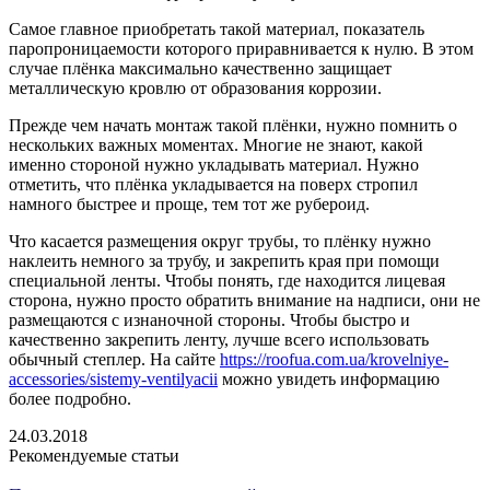
Самое главное приобретать такой материал, показатель
паропроницаемости которого приравнивается к нулю. В этом
случае плёнка максимально качественно защищает
металлическую кровлю от образования коррозии.
Прежде чем начать монтаж такой плёнки, нужно помнить о
нескольких важных моментах. Многие не знают, какой
именно стороной нужно укладывать материал. Нужно
отметить, что плёнка укладывается на поверх стропил
намного быстрее и проще, тем тот же рубероид.
Что касается размещения округ трубы, то плёнку нужно
наклеить немного за трубу, и закрепить края при помощи
специальной ленты. Чтобы понять, где находится лицевая
сторона, нужно просто обратить внимание на надписи, они не
размещаются с изнаночной стороны. Чтобы быстро и
качественно закрепить ленту, лучше всего использовать
обычный степлер. На сайте
https://roofua.com.ua/krovelniye-
accessories/sistemy-ventilyacii
можно увидеть информацию
более подробно.
24.03.2018
Рекомендуемые статьи