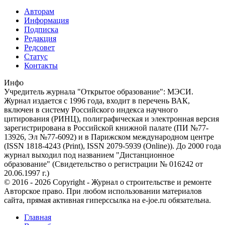
Авторам
Информация
Подписка
Редакция
Редсовет
Статус
Контакты
Инфо
Учредитель журнала "Открытое образование": МЭСИ.
Журнал издается с 1996 года, входит в перечень ВАК,
включен в систему Российского индекса научного
цитирования (РИНЦ), полиграфическая и электронная версия
зарегистрирована в Российской книжной палате (ПИ №77-
13926, Эл №77-6092) и в Парижском международном центре
(ISSN 1818-4243 (Print), ISSN 2079-5939 (Online)). До 2000 года
журнал выходил под названием "Дистанционное
образование" (Свидетельство о регистрации № 016242 от
20.06.1997 г.)
© 2016 - 2026 Copyright - Журнал о строительстве и ремонте
Авторское право. При любом использовании материалов
сайта, прямая активная гиперссылка на e-joe.ru обязательна.
Главная