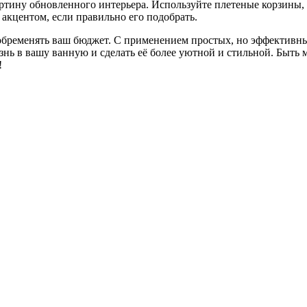
ртину обновленного интерьера. Используйте плетеные корзины, 
акцентом, если правильно его подобрать.
обременять ваш бюджет. С применением простых, но эффективных
нь в вашу ванную и сделать её более уютной и стильной. Быть 
!