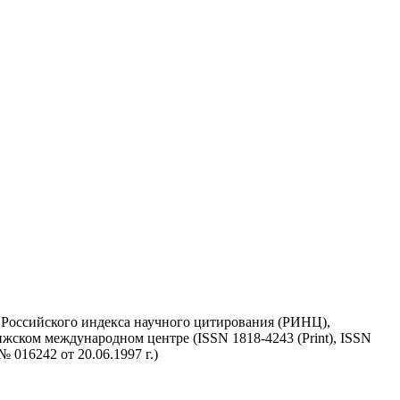
у Российского индекса научного цитирования (РИНЦ),
жском международном центре (ISSN 1818-4243 (Print), ISSN
 016242 от 20.06.1997 г.)