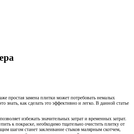
ера
даже простая замена плитки может потребовать немалых
о знать, как сделать это эффективно и легко. В данной статье
позволяет избежать значительных затрат и временных затрат.
пить к покраске, необходимо тщательно очистить плитку от
ющим шагом станет заклеивание стыков малярным скотчем,