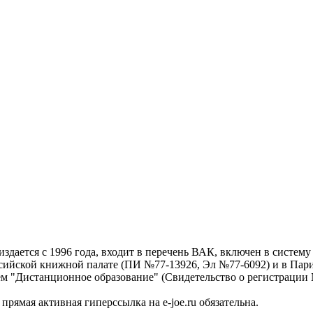
дается с 1996 года, входит в перечень ВАК, включен в систем
ссийской книжной палате (ПИ №77-13926, Эл №77-6092) и в Пари
ем "Дистанционное образование" (Свидетельство о регистрации №
рямая активная гиперссылка на e-joe.ru обязательна.