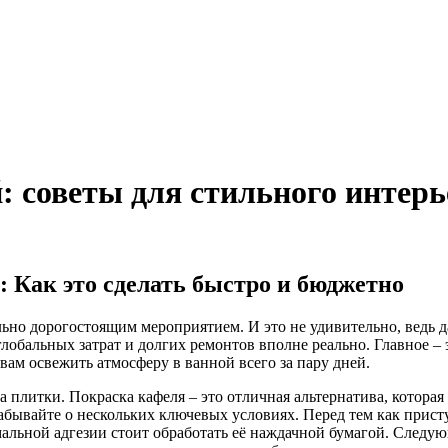
: советы для стильного интерь
 Как это сделать быстро и бюджетно
льно дорогостоящим мероприятием. И это не удивительно, ведь 
бальных затрат и долгих ремонтов вполне реально. Главное – эт
вам освежить атмосферу в ванной всего за пару дней.
 плитки. Покраска кафеля – это отличная альтернатива, которая 
бывайте о нескольких ключевых условиях. Перед тем как присту
мальной адгезии стоит обработать её наждачной бумагой. Следу