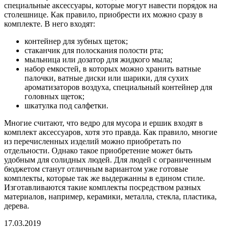
специальные аксессуары, которые могут навести порядок на
столешнице. Как правило, приобрести их можно сразу в
комплекте. В него входят:
контейнер для зубных щеток;
стаканчик для полоскания полости рта;
мыльница или дозатор для жидкого мыла;
набор емкостей, в которых можно хранить ватные
палочки, ватные диски или шарики, для сухих
ароматизаторов воздуха, специальный контейнер для
головных щеток;
шкатулка под салфетки.
Многие считают, что ведро для мусора и ершик входят в
комплект аксессуаров, хотя это правда. Как правило, многие
из перечисленных изделий можно приобретать по
отдельности. Однако такое приобретение может быть
удобным для солидных людей. Для людей с ограниченным
бюджетом станут отличным вариантом уже готовые
комплекты, которые так же выдержанны в едином стиле.
Изготавливаются такие комплекты посредством разных
материалов, например, керамики, металла, стекла, пластика,
дерева.
17.03.2019