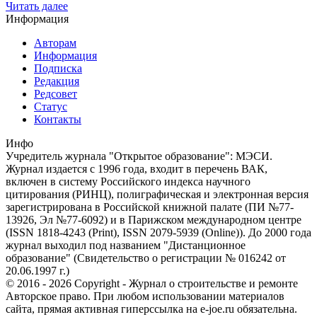
Читать далее
Информация
Авторам
Информация
Подписка
Редакция
Редсовет
Статус
Контакты
Инфо
Учредитель журнала "Открытое образование": МЭСИ.
Журнал издается с 1996 года, входит в перечень ВАК,
включен в систему Российского индекса научного
цитирования (РИНЦ), полиграфическая и электронная версия
зарегистрирована в Российской книжной палате (ПИ №77-
13926, Эл №77-6092) и в Парижском международном центре
(ISSN 1818-4243 (Print), ISSN 2079-5939 (Online)). До 2000 года
журнал выходил под названием "Дистанционное
образование" (Свидетельство о регистрации № 016242 от
20.06.1997 г.)
© 2016 - 2026 Copyright - Журнал о строительстве и ремонте
Авторское право. При любом использовании материалов
сайта, прямая активная гиперссылка на e-joe.ru обязательна.