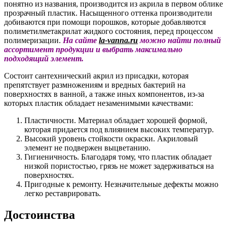
понятно из названия, производится из акрила в первом облике
прозрачный пластик. Насыщенного оттенка производители
добиваются при помощи порошков, которые добавляются
полиметилметакрилат жидкого состояния, перед процессом
полимеризации.
На сайте
la-vanna.ru
можно найти полный
ассортимент продукции и выбрать максимально
подходящий элемент.
Состоит сантехнический акрил из присадки, которая
препятствует размножениям и вредных бактерий на
поверхностях в ванной, а также иных компонентов, из-за
которых пластик обладает незаменимыми качествами:
Пластичности. Материал обладает хорошей формой,
которая придается под влиянием высоких температур.
Высокий уровень стойкости окраски. Акриловый
элемент не подвержен выцветанию.
Гигиеничность. Благодаря тому, что пластик обладает
низкой пористостью, грязь не может задерживаться на
поверхностях.
Пригодные к ремонту. Незначительные дефекты можно
легко реставрировать.
Достоинства