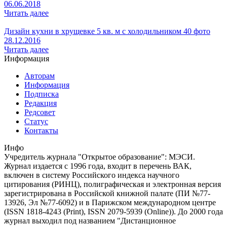
06.06.2018
Читать далее
Дизайн кухни в хрущевке 5 кв. м с холодильником 40 фото
28.12.2016
Читать далее
Информация
Авторам
Информация
Подписка
Редакция
Редсовет
Статус
Контакты
Инфо
Учредитель журнала "Открытое образование": МЭСИ.
Журнал издается с 1996 года, входит в перечень ВАК,
включен в систему Российского индекса научного
цитирования (РИНЦ), полиграфическая и электронная версия
зарегистрирована в Российской книжной палате (ПИ №77-
13926, Эл №77-6092) и в Парижском международном центре
(ISSN 1818-4243 (Print), ISSN 2079-5939 (Online)). До 2000 года
журнал выходил под названием "Дистанционное