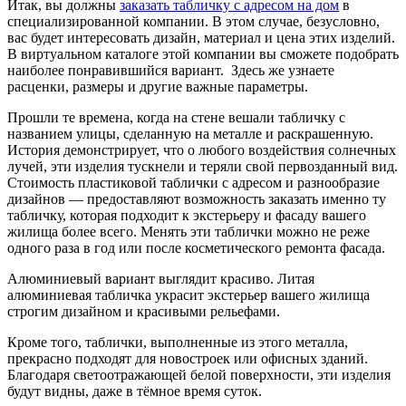
Итак, вы должны
заказать табличку с адресом на дом
в
специализированной компании. В этом случае, безусловно,
вас будет интересовать дизайн, материал и цена этих изделий.
В виртуальном каталоге этой компании вы сможете подобрать
наиболее понравившийся вариант. Здесь же узнаете
расценки, размеры и другие важные параметры.
Прошли те времена, когда на стене вешали табличку с
названием улицы, сделанную на металле и раскрашенную.
История демонстрирует, что о любого воздействия солнечных
лучей, эти изделия тускнели и теряли свой первозданный вид.
Стоимость пластиковой таблички с адресом и разнообразие
дизайнов — предоставляют возможность заказать именно ту
табличку, которая подходит к экстерьеру и фасаду вашего
жилища более всего. Менять эти таблички можно не реже
одного раза в год или после косметического ремонта фасада.
Алюминиевый вариант выглядит красиво. Литая
алюминиевая табличка украсит экстерьер вашего жилища
строгим дизайном и красивыми рельефами.
Кроме того, таблички, выполненные из этого металла,
прекрасно подходят для новостроек или офисных зданий.
Благодаря светоотражающей белой поверхности, эти изделия
будут видны, даже в тёмное время суток.