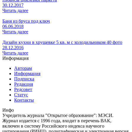
30.12.2017
Читать далее
Баня из бруса под ключ
06.06.2018
Читать далее
Дизайн кухни в хрущевке 5 кв. м с холодильником 40 фото
28.12.2016
Читать далее
Информация
Авторам
Информация
Подписка
Редакция
Редсовет
Статус
Контакты
Инфо
Учредитель журнала "Открытое образование": МЭСИ.
Журнал издается с 1996 года, входит в перечень ВАК,
включен в систему Российского индекса научного
цитирования (РИНЦ), полиграфическая и электронная версия