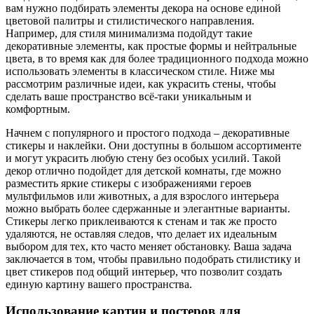
вам нужно подбирать элементы декора на основе единой
цветовой палитры и стилистического направления.
Например, для стиля минимализма подойдут такие
декоративные элементы, как простые формы и нейтральные
цвета, в то время как для более традиционного подхода можно
использовать элементы в классическом стиле. Ниже мы
рассмотрим различные идеи, как украсить стены, чтобы
сделать ваше пространство всё-таки уникальным и
комфортным.
Начнем с популярного и простого подхода – декоративные
стикеры и наклейки. Они доступны в большом ассортименте
и могут украсить любую стену без особых усилий. Такой
декор отлично подойдет для детской комнаты, где можно
разместить яркие стикеры с изображениями героев
мультфильмов или животных, а для взрослого интерьера
можно выбрать более сдержанные и элегантные варианты.
Стикеры легко приклеиваются к стенам и так же просто
удаляются, не оставляя следов, что делает их идеальным
выбором для тех, кто часто меняет обстановку. Ваша задача
заключается в том, чтобы правильно подобрать стилистику и
цвет стикеров под общий интерьер, что позволит создать
единую картину вашего пространства.
Использование картин и постеров для