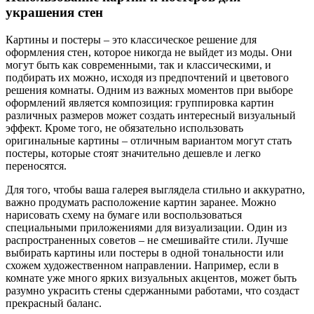
украшения стен
Картины и постеры – это классическое решение для
оформления стен, которое никогда не выйдет из моды. Они
могут быть как современными, так и классическими, и
подбирать их можно, исходя из предпочтений и цветового
решения комнаты. Одним из важных моментов при выборе
оформлений является композиция: группировка картин
различных размеров может создать интересный визуальный
эффект. Кроме того, не обязательно использовать
оригинальные картины – отличным вариантом могут стать
постеры, которые стоят значительно дешевле и легко
переносятся.
Для того, чтобы ваша галерея выглядела стильно и аккуратно,
важно продумать расположение картин заранее. Можно
нарисовать схему на бумаге или воспользоваться
специальными приложениями для визуализации. Один из
распространенных советов – не смешивайте стили. Лучше
выбирать картины или постеры в одной тональности или
схожем художественном направлении. Например, если в
комнате уже много ярких визуальных акцентов, может быть
разумно украсить стены сдержанными работами, что создаст
прекрасный баланс.