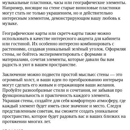
музыкальные пластинки, часы или географические элементы.
Например, висящие на стене старые виниловые пластинки
могут стать не только украшением, но и действительно
интересным элементом, демонстрирующим вашу любовь к
музыке.
Географические карты или скретч-карты также можно
использовать в качестве интересного акцента для кабинета
или гостиной. Их особенно интересно комбинировать с
растениями, создавая уникальный зелёный уголок. Оформляя
стены, не бойтесь экспериментировать с формами и
материалами, сочетая элементы, которые давали бы вам
радость и уют в вашем пространстве.
Заключение можно подвести простой мыслью: стены — это
огромный холст, и ваши идеи по преобразованию интерьера
могут сделать его живым и отражающим ваши желания.
Пробуйте разнообразные стили и сочетания, не забывая про
функциональность и практичность каждого элемента.
Украшая стены, создайте для себя комфортную атмосферу, где
каждый элемент будет иметь свое значение и место. Следуя
представленным советам, вы сможете создать уникальное
пространство, которое будет радовать вас и ваших близких на
протяжении многих лет.