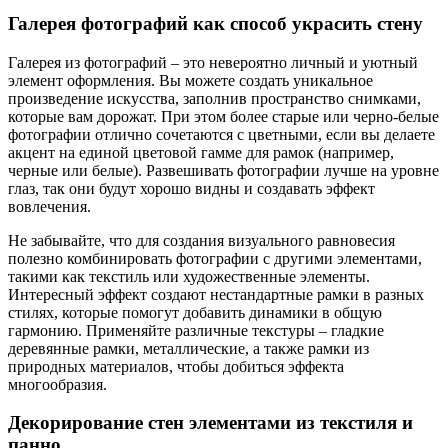
Галерея фотографий как способ украсить стену
Галерея из фотографий – это невероятно личный и уютный
элемент оформления. Вы можете создать уникальное
произведение искусства, заполнив пространство снимками,
которые вам дорожат. При этом более старые или черно-белые
фотографии отлично сочетаются с цветными, если вы делаете
акцент на единой цветовой гамме для рамок (например,
черные или белые). Развешивать фотографии лучше на уровне
глаз, так они будут хорошо видны и создавать эффект
вовлечения.
Не забывайте, что для создания визуального равновесия
полезно комбинировать фотографии с другими элементами,
такими как текстиль или художественные элементы.
Интересный эффект создают нестандартные рамки в разных
стилях, которые помогут добавить динамики в общую
гармонию. Применяйте различные текстуры – гладкие
деревянные рамки, металлические, а также рамки из
природных материалов, чтобы добиться эффекта
многообразия.
Декорирование стен элементами из текстиля и
панно