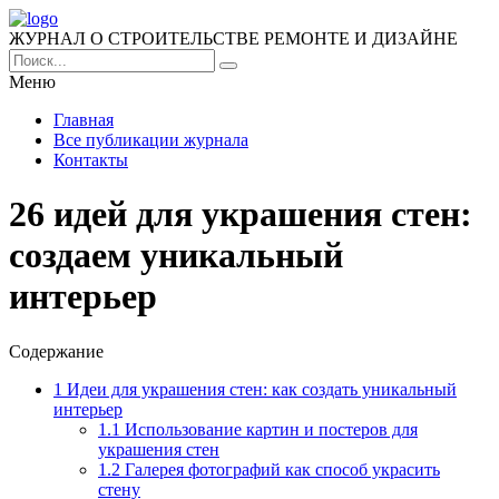
ЖУРНАЛ О СТРОИТЕЛЬСТВЕ РЕМОНТЕ И ДИЗАЙНЕ
Меню
Главная
Все публикации журнала
Контакты
26 идей для украшения стен:
создаем уникальный
интерьер
Содержание
1
Идеи для украшения стен: как создать уникальный
интерьер
1.1
Использование картин и постеров для
украшения стен
1.2
Галерея фотографий как способ украсить
стену