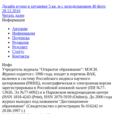
Дизайн кухни в хрущевке 5 кв. м с холодильником 40 фото
28.12.2016
Читать далее
Информация
Авторам
Информация
Подписка
Редакция
Редсовет
Статус
Контакты
Инфо
Учредитель журнала "Открытое образование": МЭСИ.
Журнал издается с 1996 года, входит в перечень ВАК,
включен в систему Российского индекса научного
цитирования (РИНЦ), полиграфическая и электронная версия
зарегистрирована в Российской книжной палате (ПИ №77-
13926, Эл №77-6092) и в Парижском международном центре
(ISSN 1818-4243 (Print), ISSN 2079-5939 (Online)). До 2000 года
журнал выходил под названием "Дистанционное
образование" (Свидетельство о регистрации № 016242 от
20.06.1997 г.)