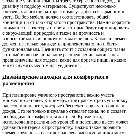
Создание уличной комнаты требует серьезного подхода к
дизайну и подбору материалов. Существуют несколько
ключевых аспектов, которые помогут добиться гармонии и
уюта. Выбор мебели должен соответствовать общей
концепции и стилю открытого пространства. Важно обратить
внимание на текстуры и цвета, которые будут гармонировать
с окружающей природой, а также на прочность и
износостойкость используемых материалов. Каждый элемент
должен не только выглядеть привлекательно, но и быть
функциональным. Начинать стоит с создания общего плана,
который включает зональное распределение: какие зоны
предназначены для отдыха, какие для приема пищи, а какие
могут служить местом для уединения.
Дизайнерские находки для комфортного
размещения
При планировке уличного пространства важно учесть
множество деталей. К примеру, стоит рассмотреть установку
навесов или пергол, которые обеспечат защиту от солнца и
дождя. Это не только визуально отделяет зоны, но и создает
необходимый комфорт для жителей. Кроме того,
использование различных уровней и перепадов высот может
добавить интереса к пространству. Важно также добавить
элемент зелени — раскидистые деревья и кустарники могут