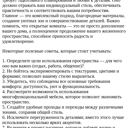
требует тщательного планирования и любви к деталям. Оно
должно отражать ваш индивидуальный стиль, обеспечивать
практичность и соответствовать вашим потребностям.
Главное — это комплексный подход, благородные материалы,
создание уютных зон и совершенствование деталей. Важно
помнить, что открытые комнаты — это не просто дополнение
вашего дома, а полноценное продолжение вашего жизненного
пространства, способное приносить радость и
удовлетворение.
Некоторые полезные советы, которые стоит учитывать:
1. Определите цели использования пространства — для чего
оно вам важно (отдых, работа, общение)?
2. Не бойтесь экспериментировать с текстурами, цветами и
формами; позвольте вашему стилю выразиться.
3. Убедитесь, что соблюдены все основные требования
комфорта: доступность, уют и функциональность.
4. Рассмотрите возможность использования
многофункциональной мебели, которое позволит экономить
пространство.
5. Создайте удобные проходы и переходы между различными
зонами, сохраняя общий стиль.
6. Исключите перегруженность деталями; вместо этого лучше
использовать несколько ярких акцентов.
7. Включите в проект растения, которые добавят жизни и