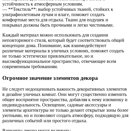
устойчивость к атмосферным условиям.
— **Текстиль**: выбор устойчивых тканей, стойких к
ультрафиолетовым лучам и влаге, поможет создать
комфортные места для отдыха. Ткани для подушек и
покрывал должны быть прочными и легко чистимыми.
Каждый материал можно использовать для создания
неповторимого стиля, который будет соответствовать общей
концепции дома. Понимание, как взаимодействуют
различные материалы в уличных условиях, поможет создать
не только эстетически привлекательное, но и
высокофункциональное пространство, отвечающее всем
современным требованиям.
Огромное значение элементов декора
Не следует недооценивать важность декоративных элементов
в дизайне уличных комнат. Они могут существенно изменить
общее восприятие пространства, добавляя к нему изюминку и
индивидуальность. Освещение, садовые аксессуары и
элементы архитектуры не только делают открытые зоны более
уютными, но и позволяют создать атмосферу, подходящую для
различных событий или простого отдыха.
Варианты декора могут включать: