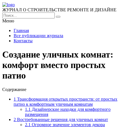
ЖУРНАЛ О СТРОИТЕЛЬСТВЕ РЕМОНТЕ И ДИЗАЙНЕ
Меню
Главная
Все публикации журнала
Контакты
Создание уличных комнат:
комфорт вместо простых
патио
Содержание
1
Трансформация открытых пространств: от простых
патио к комфортным уличным комнатам
1.1
Дизайнерские находки для комфортного
размещения
2
Востребованные решения для уличных комнат
2.1
Огромное значение элементов декора