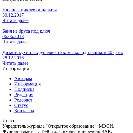
Нюансы циклевки паркета
30.12.2017
Читать далее
Баня из бруса под ключ
06.06.2018
Читать далее
Дизайн кухни в хрущевке 5 кв. м с холодильником 40 фото
28.12.2016
Читать далее
Информация
Авторам
Информация
Подписка
Редакция
Редсовет
Статус
Контакты
Инфо
Учредитель журнала "Открытое образование": МЭСИ.
Журнал издается с 1996 года, входит в перечень ВАК,