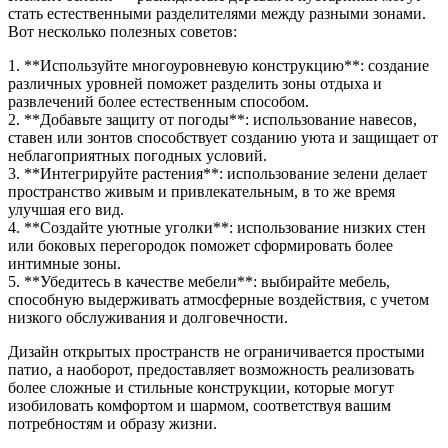
стать естественными разделителями между разными зонами.
Вот несколько полезных советов:
1. **Используйте многоуровневую конструкцию**: создание
различных уровней поможет разделить зоны отдыха и
развлечений более естественным способом.
2. **Добавьте защиту от погоды**: использование навесов,
ставен или зонтов способствует созданию уюта и защищает от
неблагоприятных погодных условий.
3. **Интегрируйте растения**: использование зелени делает
пространство живым и привлекательным, в то же время
улучшая его вид.
4. **Создайте уютные уголки**: использование низких стен
или боковых перегородок поможет сформировать более
интимные зоны.
5. **Убедитесь в качестве мебели**: выбирайте мебель,
способную выдерживать атмосферные воздействия, с учетом
низкого обслуживания и долговечности.
Дизайн открытых пространств не ограничивается простыми
патио, а наоборот, предоставляет возможность реализовать
более сложные и стильные конструкции, которые могут
изобиловать комфортом и шармом, соответствуя вашим
потребностям и образу жизни.