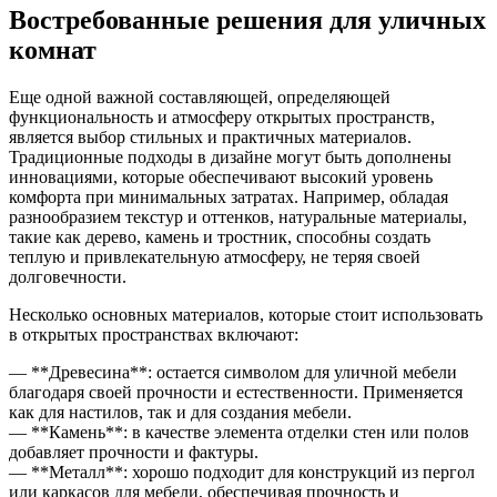
Востребованные решения для уличных
комнат
Еще одной важной составляющей, определяющей
функциональность и атмосферу открытых пространств,
является выбор стильных и практичных материалов.
Традиционные подходы в дизайне могут быть дополнены
инновациями, которые обеспечивают высокий уровень
комфорта при минимальных затратах. Например, обладая
разнообразием текстур и оттенков, натуральные материалы,
такие как дерево, камень и тростник, способны создать
теплую и привлекательную атмосферу, не теряя своей
долговечности.
Несколько основных материалов, которые стоит использовать
в открытых пространствах включают:
— **Древесина**: остается символом для уличной мебели
благодаря своей прочности и естественности. Применяется
как для настилов, так и для создания мебели.
— **Камень**: в качестве элемента отделки стен или полов
добавляет прочности и фактуры.
— **Металл**: хорошо подходит для конструкций из пергол
или каркасов для мебели, обеспечивая прочность и