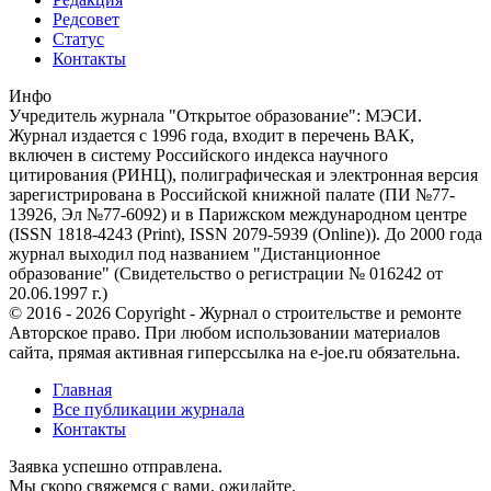
Редсовет
Статус
Контакты
Инфо
Учредитель журнала "Открытое образование": МЭСИ.
Журнал издается с 1996 года, входит в перечень ВАК,
включен в систему Российского индекса научного
цитирования (РИНЦ), полиграфическая и электронная версия
зарегистрирована в Российской книжной палате (ПИ №77-
13926, Эл №77-6092) и в Парижском международном центре
(ISSN 1818-4243 (Print), ISSN 2079-5939 (Online)). До 2000 года
журнал выходил под названием "Дистанционное
образование" (Свидетельство о регистрации № 016242 от
20.06.1997 г.)
© 2016 - 2026 Copyright - Журнал о строительстве и ремонте
Авторское право. При любом использовании материалов
сайта, прямая активная гиперссылка на e-joe.ru обязательна.
Главная
Все публикации журнала
Контакты
Заявка успешно отправлена.
Мы скоро свяжемся с вами, ожидайте.