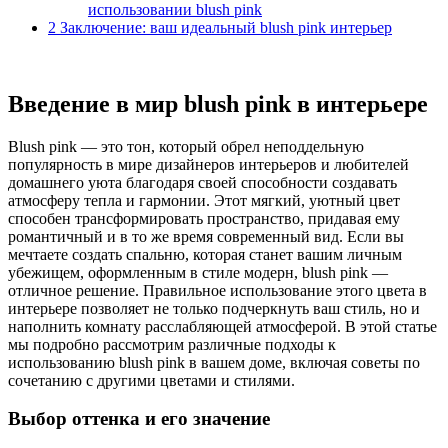
использовании blush pink
2
Заключение: ваш идеальный blush pink интерьер
Введение в мир blush pink в интерьере
Blush pink — это тон, который обрел неподдельную
популярность в мире дизайнеров интерьеров и любителей
домашнего уюта благодаря своей способности создавать
атмосферу тепла и гармонии. Этот мягкий, уютный цвет
способен трансформировать пространство, придавая ему
романтичный и в то же время современный вид. Если вы
мечтаете создать спальню, которая станет вашим личным
убежищем, оформленным в стиле модерн, blush pink —
отличное решение. Правильное использование этого цвета в
интерьере позволяет не только подчеркнуть ваш стиль, но и
наполнить комнату расслабляющей атмосферой. В этой статье
мы подробно рассмотрим различные подходы к
использованию blush pink в вашем доме, включая советы по
сочетанию с другими цветами и стилями.
Выбор оттенка и его значение