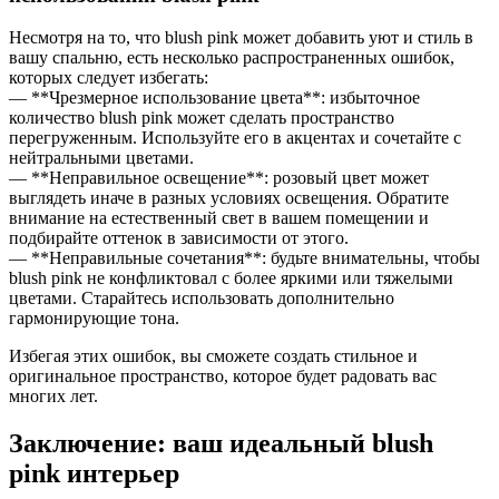
Несмотря на то, что blush pink может добавить уют и стиль в
вашу спальню, есть несколько распространенных ошибок,
которых следует избегать:
— **Чрезмерное использование цвета**: избыточное
количество blush pink может сделать пространство
перегруженным. Используйте его в акцентах и сочетайте с
нейтральными цветами.
— **Неправильное освещение**: розовый цвет может
выглядеть иначе в разных условиях освещения. Обратите
внимание на естественный свет в вашем помещении и
подбирайте оттенок в зависимости от этого.
— **Неправильные сочетания**: будьте внимательны, чтобы
blush pink не конфликтовал с более яркими или тяжелыми
цветами. Старайтесь использовать дополнительно
гармонирующие тона.
Избегая этих ошибок, вы сможете создать стильное и
оригинальное пространство, которое будет радовать вас
многих лет.
Заключение: ваш идеальный blush
pink интерьер