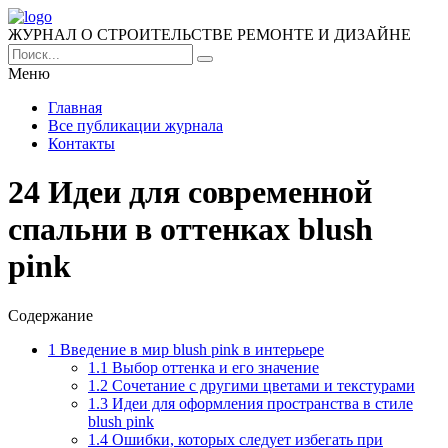
ЖУРНАЛ О СТРОИТЕЛЬСТВЕ РЕМОНТЕ И ДИЗАЙНЕ
Меню
Главная
Все публикации журнала
Контакты
24 Идеи для современной
спальни в оттенках blush
pink
Содержание
1
Введение в мир blush pink в интерьере
1.1
Выбор оттенка и его значение
1.2
Сочетание с другими цветами и текстурами
1.3
Идеи для оформления пространства в стиле
blush pink
1.4
Ошибки, которых следует избегать при