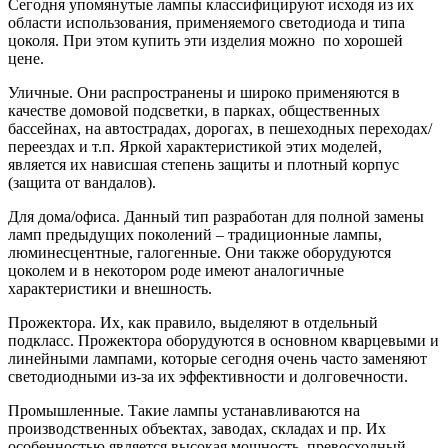
Сегодня упомянутые лампы классифицируют исходя из их
области использования, применяемого светодиода и типа
цоколя. При этом купить эти изделия можно по хорошей
цене.
Уличные. Они распространены и широко применяются в
качестве домовой подсветки, в парках, общественных
бассейнах, на автострадах, дорогах, в пешеходных переходах/
переездах и т.п. Яркой характеристикой этих моделей,
является их нависшая степень защиты и плотный корпус
(защита от вандалов).
Для дома/офиса. Данный тип разработан для полной замены
ламп предыдущих поколений – традиционные лампы,
люминесцентные, галогенные. Они также оборудуются
цоколем и в некотором роде имеют аналогичные
характеристики и внешность.
Прожектора. Их, как правило, выделяют в отдельный
подкласс. Прожектора оборудуются в основном кварцевыми и
линейными лампами, которые сегодня очень часто заменяют
светодиодными из-за их эффективности и долговечности.
Промышленные. Такие лампы устанавливаются на
производственных объектах, заводах, складах и пр. Их
особенностью является высокая мощность, превосходный