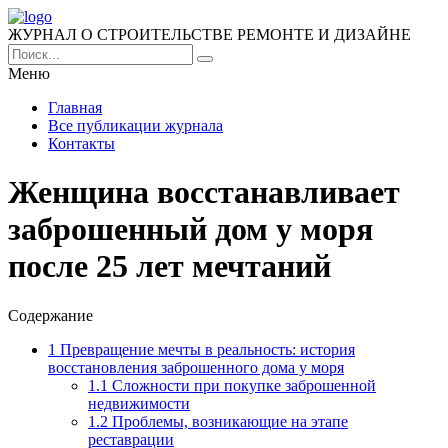
ЖУРНАЛ О СТРОИТЕЛЬСТВЕ РЕМОНТЕ И ДИЗАЙНЕ
Меню
Главная
Все публикации журнала
Контакты
Женщина восстанавливает
заброшенный дом у моря
после 25 лет мечтаний
Содержание
1
Превращение мечты в реальность: история
восстановления заброшенного дома у моря
1.1
Сложности при покупке заброшенной
недвижимости
1.2
Проблемы, возникающие на этапе
реставрации