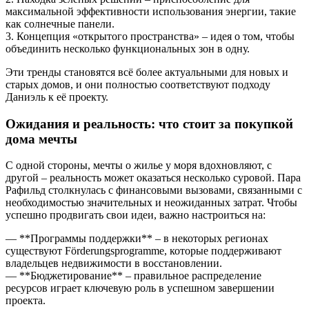
максимальной эффективности использования энергии, такие
как солнечные панели.
3. Концепция «открытого пространства» – идея о том, чтобы
объединить несколько функциональных зон в одну.
Эти тренды становятся всё более актуальными для новых и
старых домов, и они полностью соответствуют подходу
Даниэль к её проекту.
Ожидания и реальность: что стоит за покупкой
дома мечты
С одной стороны, мечты о жилье у моря вдохновляют, с
другой – реальность может оказаться несколько суровой. Пара
Рафильд столкнулась с финансовыми вызовами, связанными с
необходимостью значительных и неожиданных затрат. Чтобы
успешно продвигать свои идеи, важно настроиться на:
— **Программы поддержки** – в некоторых регионах
существуют Förderungsprogramme, которые поддерживают
владельцев недвижимости в восстановлении.
— **Бюджетирование** – правильное распределение
ресурсов играет ключевую роль в успешном завершении
проекта.