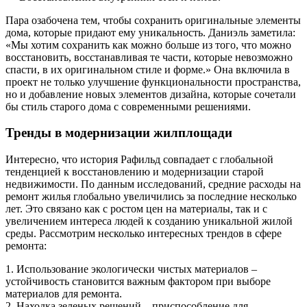
Пара озабочена тем, чтобы сохранить оригинальные элементы
дома, которые придают ему уникальность. Даниэль заметила:
«Мы хотим сохранить как можно больше из того, что можно
восстановить, восстанавливая те части, которые невозможно
спасти, в их оригинальном стиле и форме.» Она включила в
проект не только улучшение функциональности пространства,
но и добавление новых элементов дизайна, которые сочетали
бы стиль старого дома с современными решениями.
Тренды в модернизации жилплощади
Интересно, что история Рафильд совпадает с глобальной
тенденцией к восстановлению и модернизации старой
недвижимости. По данным исследований, средние расходы на
ремонт жилья глобально увеличились за последние несколько
лет. Это связано как с ростом цен на материалы, так и с
увеличением интереса людей к созданию уникальной жилой
среды. Рассмотрим несколько интересных трендов в сфере
ремонта:
1. Использование экологически чистых материалов –
устойчивость становится важным фактором при выборе
материалов для ремонта.
2. Находка зеленых решений – приспособление для