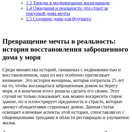
1.3
Тренды в модернизации жилплощади
1.4
Ожидания и реальность: что стоит за
покупкой дома мечты
1.5
Создание дома для будущего
Превращение мечты в реальность:
история восстановления заброшенного
дома у моря
Среди множества историй, связанных с недвижимостью и
восстановлением, одна из них особенно притягивает
внимание. Это история женщины, которая потратила 25 лет
на то, чтобы восхищаться заброшенным домом на берегу
моря, и в конечном итоге решила сделать его своим. Этот
случай не только показывает, как можно воскресить старое
здание, но и иллюстрирует преданность и страсть, которые
движут обладателями старинных домов. Данная статья
освещает ключевые аспекты этой истории, сопоставляя их с
общемировыми трендами в области реставрации и улучшения
жилья.