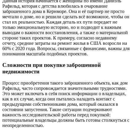
Данная история начинается с женщины по имени Даниэль
Рафильд, которая с детства влюбилась в очарование
заброшенного дома в Кернморе. Она и её партнер не просто
мечтали о доме, но и решили сделать всё возможное, чтобы он
стал их реальностью. Каждая деталь их пути передает не
только эмоциональную историю, но и подводит к важным
выводам о важности восстановления, а также о материальной
стороне таких проектов. К примеру, согласно недавнему
отчету, средние затраты на ремонт жилья в США возросли на
60% с 2020 года. Вопросы, связанные с финансами, важны для
понимания масштаба подобных проектов.
Сложности при покупке заброшенной
недвижимости
Процесс приобретения такого заброшенного объекта, как дом
Рафильд, часто сопровождается значительными трудностями.
Это может включать в себя поиск информации о владельцах,
как в их случае, когда они пытались наладить контакт с
предыдущими собственниками дома, который оказался в
состоянии запустения. Такие ситуации подчеркивают
важность исследовательской работы перед покупкой:
потенциальные владельцы должны быть готовы столкнуться с
неопределенностью.