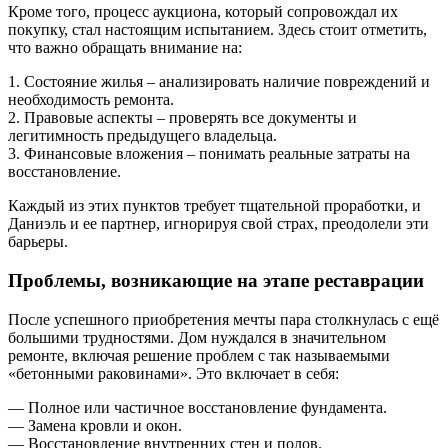
Кроме того, процесс аукциона, который сопровождал их
покупку, стал настоящим испытанием. Здесь стоит отметить,
что важно обращать внимание на:
1. Состояние жилья – анализировать наличие повреждений и
необходимость ремонта.
2. Правовые аспекты – проверять все документы и
легитимность предыдущего владельца.
3. Финансовые вложения – понимать реальные затраты на
восстановление.
Каждый из этих пунктов требует тщательной проработки, и
Даниэль и ее партнер, игнорируя свой страх, преодолели эти
барьеры.
Проблемы, возникающие на этапе реставрации
После успешного приобретения мечты пара столкнулась с ещё
большими трудностями. Дом нуждался в значительном
ремонте, включая решение проблем с так называемыми
«бетонными раковинами». Это включает в себя:
— Полное или частичное восстановление фундамента.
— Замена кровли и окон.
— Восстановление внутренних стен и полов.