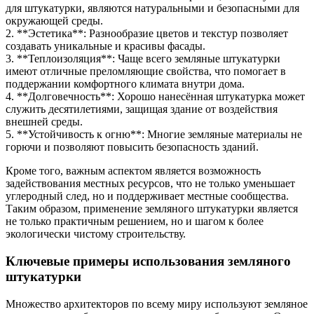
для штукатурки, являются натуральными и безопасными для
окружающей среды.
2. **Эстетика**: Разнообразие цветов и текстур позволяет
создавать уникальные и красивы фасады.
3. **Теплоизоляция**: Чаще всего земляные штукатурки
имеют отличные преломляющие свойства, что помогает в
поддержании комфортного климата внутри дома.
4. **Долговечность**: Хорошо нанесённая штукатурка может
служить десятилетиями, защищая здание от воздействия
внешней среды.
5. **Устойчивость к огню**: Многие земляные материалы не
горючи и позволяют повысить безопасность зданий.
Кроме того, важным аспектом является возможность
задействования местных ресурсов, что не только уменьшает
углеродный след, но и поддерживает местные сообщества.
Таким образом, применение земляного штукатурки является
не только практичным решением, но и шагом к более
экологически чистому строительству.
Ключевые примеры использования земляного
штукатурки
Множество архитекторов по всему миру используют земляное