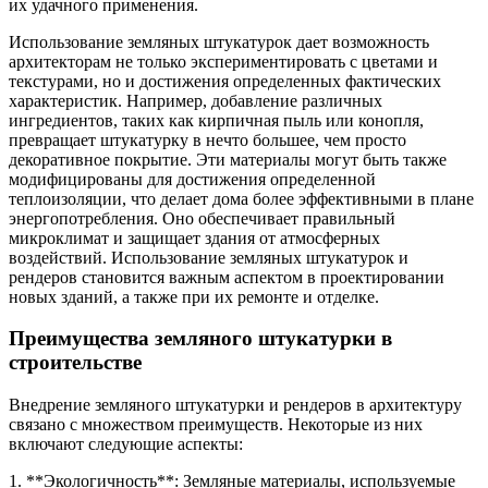
их удачного применения.
Использование земляных штукатурок дает возможность
архитекторам не только экспериментировать с цветами и
текстурами, но и достижения определенных фактических
характеристик. Например, добавление различных
ингредиентов, таких как кирпичная пыль или конопля,
превращает штукатурку в нечто большее, чем просто
декоративное покрытие. Эти материалы могут быть также
модифицированы для достижения определенной
теплоизоляции, что делает дома более эффективными в плане
энергопотребления. Оно обеспечивает правильный
микроклимат и защищает здания от атмосферных
воздействий. Использование земляных штукатурок и
рендеров становится важным аспектом в проектировании
новых зданий, а также при их ремонте и отделке.
Преимущества земляного штукатурки в
строительстве
Внедрение земляного штукатурки и рендеров в архитектуру
связано с множеством преимуществ. Некоторые из них
включают следующие аспекты:
1. **Экологичность**: Земляные материалы, используемые