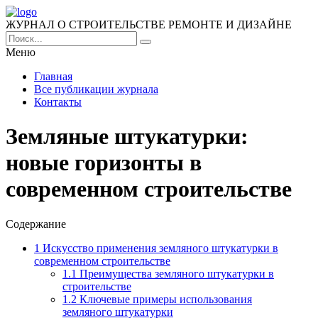
ЖУРНАЛ О СТРОИТЕЛЬСТВЕ РЕМОНТЕ И ДИЗАЙНЕ
Меню
Главная
Все публикации журнала
Контакты
Земляные штукатурки:
новые горизонты в
современном строительстве
Содержание
1
Искусство применения земляного штукатурки в
современном строительстве
1.1
Преимущества земляного штукатурки в
строительстве
1.2
Ключевые примеры использования
земляного штукатурки