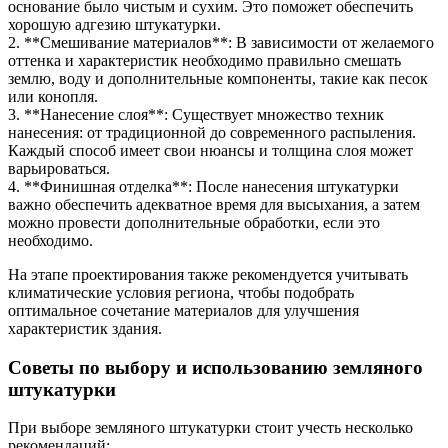
основание было чистым и сухим. Это поможет обеспечить
хорошую адгезию штукатурки.
2. **Смешивание материалов**: В зависимости от желаемого
оттенка и характеристик необходимо правильно смешать
землю, воду и дополнительные компоненты, такие как песок
или конопля.
3. **Нанесение слоя**: Существует множество техник
нанесения: от традиционной до современного распыления.
Каждый способ имеет свои нюансы и толщина слоя может
варьироваться.
4. **Финишная отделка**: После нанесения штукатурки
важно обеспечить адекватное время для высыхания, а затем
можно провести дополнительные обработки, если это
необходимо.
На этапе проектирования также рекомендуется учитывать
климатические условия региона, чтобы подобрать
оптимальное сочетание материалов для улучшения
характеристик здания.
Советы по выбору и использованию земляного
штукатурки
При выборе земляного штукатурки стоит учесть несколько
рекомендаций: