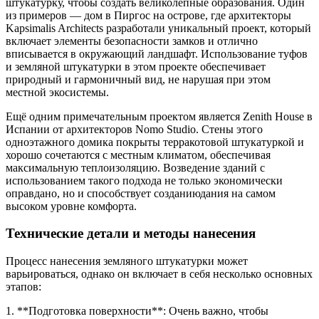
штукатурку, чтобы создать великолепные образования. Один
из примеров — дом в Пиргос на острове, где архитекторы
Kapsimalis Architects разработали уникальный проект, который
включает элементы безопасности замков и отлично
вписывается в окружающий ландшафт. Использование туфов
и земляной штукатурки в этом проекте обеспечивает
природный и гармоничный вид, не нарушая при этом
местной экосистемы.
Ещё одним примечательным проектом является Zenith House в
Испании от архитекторов Nomo Studio. Стены этого
одноэтажного домика покрыты терракотовой штукатуркой и
хорошо сочетаются с местным климатом, обеспечивая
максимальную теплоизоляцию. Возведение зданий с
использованием такого подхода не только экономически
оправдано, но и способствует созданиюдания на самом
высоком уровне комфорта.
Технические детали и методы нанесения
Процесс нанесения земляного штукатурки может
варьироваться, однако он включает в себя несколько основных
этапов:
1. **Подготовка поверхности**: Очень важно, чтобы