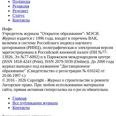
Подписка
Редакция
Редсовет
Статус
Контакты
Инфо
Учредитель журнала "Открытое образование": МЭСИ.
Журнал издается с 1996 года, входит в перечень ВАК,
включен в систему Российского индекса научного
цитирования (РИНЦ), полиграфическая и электронная версия
зарегистрирована в Российской книжной палате (ПИ №77-
13926, Эл №77-6092) и в Парижском международном центре
(ISSN 1818-4243 (Print), ISSN 2079-5939 (Online)). До 2000 года
журнал выходил под названием "Дистанционное
образование" (Свидетельство о регистрации № 016242 от
20.06.1997 г.)
© 2016 - 2026 Copyright - Журнал о строительстве и ремонте
Авторское право. При любом использовании материалов
сайта, прямая активная гиперссылка на e-joe.ru обязательна.
Главная
Все публикации журнала
Контакты