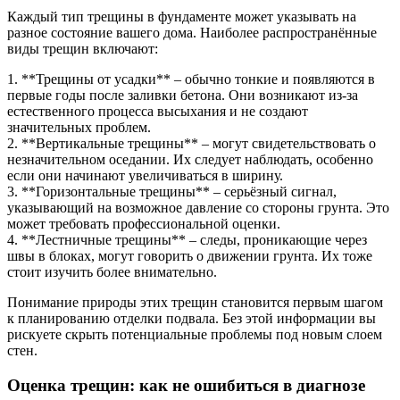
Каждый тип трещины в фундаменте может указывать на
разное состояние вашего дома. Наиболее распространённые
виды трещин включают:
1. **Трещины от усадки** – обычно тонкие и появляются в
первые годы после заливки бетона. Они возникают из-за
естественного процесса высыхания и не создают
значительных проблем.
2. **Вертикальные трещины** – могут свидетельствовать о
незначительном оседании. Их следует наблюдать, особенно
если они начинают увеличиваться в ширину.
3. **Горизонтальные трещины** – серьёзный сигнал,
указывающий на возможное давление со стороны грунта. Это
может требовать профессиональной оценки.
4. **Лестничные трещины** – следы, проникающие через
швы в блоках, могут говорить о движении грунта. Их тоже
стоит изучить более внимательно.
Понимание природы этих трещин становится первым шагом
к планированию отделки подвала. Без этой информации вы
рискуете скрыть потенциальные проблемы под новым слоем
стен.
Оценка трещин: как не ошибиться в диагнозе