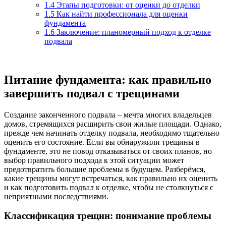
1.4
Этапы подготовки: от оценки до отделки
1.5
Как найти профессионала для оценки
фундамента
1.6
Заключение: планомерный подход к отделке
подвала
Питание фундамента: как правильно
завершить подвал с трещинами
Создание законченного подвала – мечта многих владельцев
домов, стремящихся расширить свои жилые площади. Однако,
прежде чем начинать отделку подвала, необходимо тщательно
оценить его состояние. Если вы обнаружили трещины в
фундаменте, это не повод отказываться от своих планов, но
выбор правильного подхода к этой ситуации может
предотвратить большие проблемы в будущем. Разберёмся,
какие трещины могут встречаться, как правильно их оценить
и как подготовить подвал к отделке, чтобы не столкнуться с
неприятными последствиями.
Классификация трещин: понимание проблемы