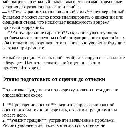
заблокирует возможный выход влаги, что создаст идеальные
условия для развития плесени и грибка.
— **Потеря ранних сигналов о проблемах**: незавершённый
фундамент может легко просигнализировать о движении или
смещении стены, что исключает возможность вовремя
провести коррекцию.
— **Аннулирование гарантий**: скрытие существующих
проблем может повлечь за собой аннулирование гарантийных
обязательств подрядчиков, что значительно увеличит будущие
расходы при ремонте.
Не дайте трещинам стать проблемой, за которую вы заплатите
в будущем. Начните с тщательной оценки, а затем
приступайте к делу.
Этапы подготовки: от оценки до отделки
Подготовка фундамента под отделку должно проходить по
определённой схеме:
1. **Проведение оценки**: начните с профессиональной
оценки, чтобы точно определить, с какими трещинами вы
имеете дело.
2. **Ремонт трещин**: устраните выявленные проблемы.
Ремонт удобнее и дешевле, когда доступ к стенам не