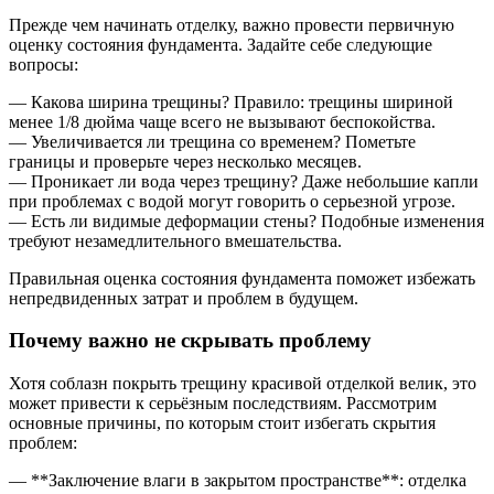
Прежде чем начинать отделку, важно провести первичную
оценку состояния фундамента. Задайте себе следующие
вопросы:
— Какова ширина трещины? Правило: трещины шириной
менее 1/8 дюйма чаще всего не вызывают беспокойства.
— Увеличивается ли трещина со временем? Пометьте
границы и проверьте через несколько месяцев.
— Проникает ли вода через трещину? Даже небольшие капли
при проблемах с водой могут говорить о серьезной угрозе.
— Есть ли видимые деформации стены? Подобные изменения
требуют незамедлительного вмешательства.
Правильная оценка состояния фундамента поможет избежать
непредвиденных затрат и проблем в будущем.
Почему важно не скрывать проблему
Хотя соблазн покрыть трещину красивой отделкой велик, это
может привести к серьёзным последствиям. Рассмотрим
основные причины, по которым стоит избегать скрытия
проблем:
— **Заключение влаги в закрытом пространстве**: отделка