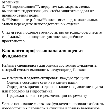
ограничен.
3. **Гидроизоляция**: перед тем как закрыть стены,
выполните гидроизоляцию, чтобы защитить подвал от
проникновения воды.
4. **Финишные работы**: после всех подготовительных
этапов переходите непосредственно к отделке.
Следуя этой последовательности, вы не только обезопасите
своё жильё, но и получите уютное, завершённое
пространство.
Как найти профессионала для оценки
фундамента
Найдите специалиста для оценки состояния фундамента,
который сможет выполнить следующие действия:
— Измерить и задокументировать каждую трещину.
— Оценить состояние стен на наличие влаги.
— Определить причины трещин, такие как давление грунта
или проблемная гидростатика.
— Предложить планы и рекомендации по ремонту.
Четкое понимание состояния фундамента позволит избежать
дорогостоящих переделок в будущем и создать безопасное