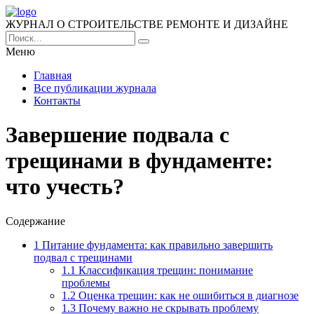
ЖУРНАЛ О СТРОИТЕЛЬСТВЕ РЕМОНТЕ И ДИЗАЙНЕ
Меню
Главная
Все публикации журнала
Контакты
Завершение подвала с
трещинами в фундаменте:
что учесть?
Содержание
1
Питание фундамента: как правильно завершить
подвал с трещинами
1.1
Классификация трещин: понимание
проблемы
1.2
Оценка трещин: как не ошибиться в диагнозе
1.3
Почему важно не скрывать проблему