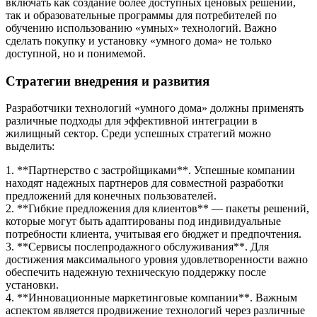
включать как создание более доступных ценовых решений,
так и образовательные программы для потребителей по
обучению использованию «умных» технологий. Важно
сделать покупку и установку «умного дома» не только
доступной, но и понимемой.
Стратегии внедрения и развития
Разработчики технологий «умного дома» должны применять
различные подходы для эффективной интеграции в
жилищный сектор. Среди успешных стратегий можно
выделить:
1. **Партнерство с застройщиками**. Успешные компании
находят надежных партнеров для совместной разработки
предложений для конечных пользователей.
2. **Гибкие предложения для клиентов** — пакеты решений,
которые могут быть адаптированы под индивидуальные
потребности клиента, учитывая его бюджет и предпочтения.
3. **Сервисы послепродажного обслуживания**. Для
достижения максимального уровня удовлетворенности важно
обеспечить надежную техническую поддержку после
установки.
4. **Инновационные маркетинговые компании**. Важным
аспектом является продвижение технологий через различные