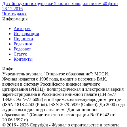
Дизайн кухни в хрущевке 5 кв. м с холодильником 40 фото
28.12.2016
Читать далее
Информация
Авторам
Информация
Подписка
Редакция
Редсовет
Статус
Контакты
Инфо
Учредитель журнала "Открытое образование": МЭСИ.
Журнал издается с 1996 года, входит в перечень ВАК,
включен в систему Российского индекса научного
цитирования (РИНЦ), полиграфическая и электронная версия
зарегистрирована в Российской книжной палате (ПИ №77-
13926, Эл №77-6092) и в Парижском международном центре
(ISSN 1818-4243 (Print), ISSN 2079-5939 (Online)). До 2000 года
журнал выходил под названием "Дистанционное
образование" (Свидетельство о регистрации № 016242 от
20.06.1997 г.)
© 2016 - 2026 Copyright - Журнал о строительстве и ремонте