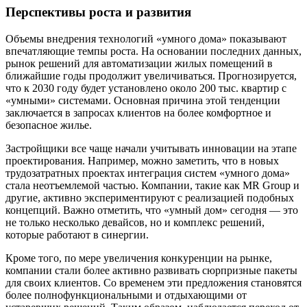
Перспективы роста и развития
Объемы внедрения технологий «умного дома» показывают
впечатляющие темпы роста. На основании последних данных,
рынок решений для автоматизации жилых помещений в
ближайшие годы продолжит увеличиваться. Прогнозируется,
что к 2030 году будет установлено около 200 тыс. квартир с
«умными» системами. Основная причина этой тенденции
заключается в запросах клиентов на более комфортное и
безопасное жилье.
Застройщики все чаще начали учитывать инновации на этапе
проектирования. Например, можно заметить, что в новых
трудозатратных проектах интеграция систем «умного дома»
стала неотъемлемой частью. Компании, такие как MR Group и
другие, активно экспериментируют с реализацией подобных
концепций. Важно отметить, что «умный дом» сегодня — это
не только несколько девайсов, но и комплекс решений,
которые работают в синергии.
Кроме того, по мере увеличения конкуренции на рынке,
компании стали более активно развивать сюрпризные пакеты
для своих клиентов. Со временем эти предложения становятся
более полнофункциональными и отдыхающими от