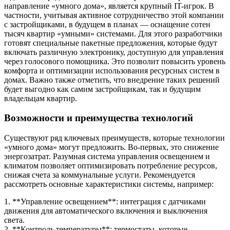
направление «умного дома», является крупный IT-игрок. В
частности, учитывая активное сотрудничество этой компании
с застройщиками, в будущем в планах — оснащение сотен
тысяч квартир «умными» системами. Для этого разработчики
готовят специальные пакетные предложения, которые будут
включать различную электронику, доступную для управления
через голосового помощника. Это позволит повысить уровень
комфорта и оптимизации использования ресурсных систем в
домах. Важно также отметить, что внедрение таких решений
будет выгодно как самим застройщикам, так и будущим
владельцам квартир.
Возможности и преимущества технологий
Существуют ряд ключевых преимуществ, которые технологии
«умного дома» могут предложить. Во-первых, это снижение
энергозатрат. Разумная система управления освещением и
климатом позволяет оптимизировать потребление ресурсов,
снижая счета за коммунальные услуги. Рекомендуется
рассмотреть основные характеристики системы, например:
1. **Управление освещением**: интеграция с датчиками
движения для автоматического включения и выключения
света.
2. **Контроль температуры**: термостаты, которые