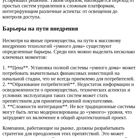
устаревших решений. Таким образом, наблюдается переход от
простых систем управления к сложным платформам,
интегрирующим различные аспекты: от освещения до
контроля доступа.
Барьеры на пути внедрения
Несмотря на явные преимущества, на пути к массовому
внедрению технологий «умного дома» существуют
определенные барьеры. Среди них можно выделить несколько
ключевых моментов:
1. **Цена**. Установка полной системы «умного дома» может
потребовать значительных финансовых инвестиций на
начальной стадии, что не всегда приемлемо для потребителей.
2. **Образование потребителей**. Недостаток информации и
осведомленности о преимуществах, технических аспектах и
условиях эксплуатации таких систем может стать
препятствием для принятия решений покупателями.
3. **Сложности интеграции**. Не все традиционные системы
могут быть легко модернизированы до «умного» уровня, что
затрудняет их включение в общий архитектuurный проект.
Компании, работающие на рынке, должны разрабатывать
стратегии для преодоления этих препятствий. Это может