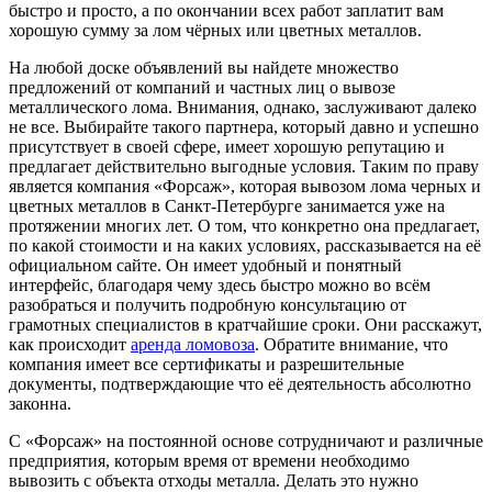
быстро и просто, а по окончании всех работ заплатит вам
хорошую сумму за лом чёрных или цветных металлов.
На любой доске объявлений вы найдете множество
предложений от компаний и частных лиц о вывозе
металлического лома. Внимания, однако, заслуживают далеко
не все. Выбирайте такого партнера, который давно и успешно
присутствует в своей сфере, имеет хорошую репутацию и
предлагает действительно выгодные условия. Таким по праву
является компания «Форсаж», которая вывозом лома черных и
цветных металлов в Санкт-Петербурге занимается уже на
протяжении многих лет. О том, что конкретно она предлагает,
по какой стоимости и на каких условиях, рассказывается на её
официальном сайте. Он имеет удобный и понятный
интерфейс, благодаря чему здесь быстро можно во всём
разобраться и получить подробную консультацию от
грамотных специалистов в кратчайшие сроки. Они расскажут,
как происходит
аренда ломовоза
. Обратите внимание, что
компания имеет все сертификаты и разрешительные
документы, подтверждающие что её деятельность абсолютно
законна.
С «Форсаж» на постоянной основе сотрудничают и различные
предприятия, которым время от времени необходимо
вывозить с объекта отходы металла. Делать это нужно