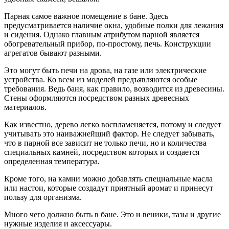
Парная самое важное помещение в бане. Здесь
предусматривается наличие окна, удобные полки для лежания
и сидения. Однако главным атрибутом парной является
обогревательный прибор, по-простому, печь. Конструкции
агрегатов бывают разными.
Это могут быть печи на дрова, на газе или электрические
устройства. Ко всем из моделей предъявляются особые
требования. Ведь баня, как правило, возводится из древесины.
Стены оформляются посредством разных древесных
материалов.
Как известно, дерево легко воспламеняется, потому и следует
учитывать это наиважнейший фактор. Не следует забывать,
что в парной все зависит не только печи, но и количества
специальных камней, посредством которых и создается
определенная температура.
Кроме того, на камни можно добавлять специальные масла
или настои, которые создадут приятный аромат и принесут
пользу для организма.
Много чего должно быть в бане. Это и веники, тазы и другие
нужные изделия и аксессуары.