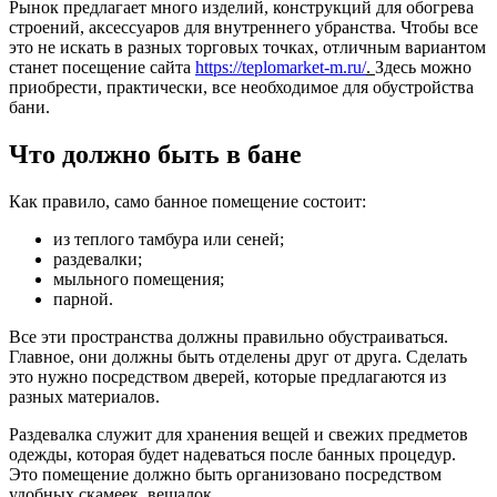
Рынок предлагает много изделий, конструкций для обогрева
строений, аксессуаров для внутреннего убранства. Чтобы все
это не искать в разных торговых точках, отличным вариантом
станет посещение сайта
https://teplomarket-m.ru/
.
Здесь можно
приобрести, практически, все необходимое для обустройства
бани.
Что должно быть в бане
Как правило, само банное помещение состоит:
из теплого тамбура или сеней;
раздевалки;
мыльного помещения;
парной.
Все эти пространства должны правильно обустраиваться.
Главное, они должны быть отделены друг от друга. Сделать
это нужно посредством дверей, которые предлагаются из
разных материалов.
Раздевалка служит для хранения вещей и свежих предметов
одежды, которая будет надеваться после банных процедур.
Это помещение должно быть организовано посредством
удобных скамеек, вешалок.