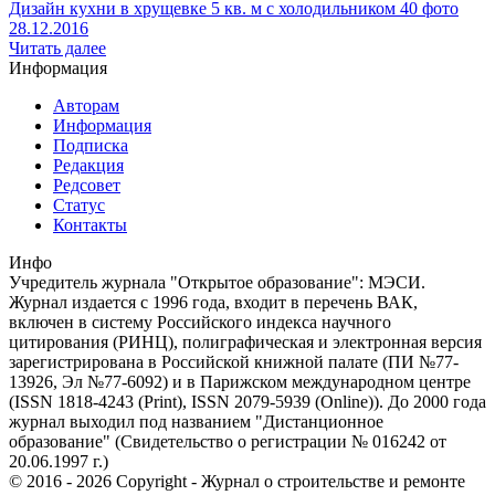
Дизайн кухни в хрущевке 5 кв. м с холодильником 40 фото
28.12.2016
Читать далее
Информация
Авторам
Информация
Подписка
Редакция
Редсовет
Статус
Контакты
Инфо
Учредитель журнала "Открытое образование": МЭСИ.
Журнал издается с 1996 года, входит в перечень ВАК,
включен в систему Российского индекса научного
цитирования (РИНЦ), полиграфическая и электронная версия
зарегистрирована в Российской книжной палате (ПИ №77-
13926, Эл №77-6092) и в Парижском международном центре
(ISSN 1818-4243 (Print), ISSN 2079-5939 (Online)). До 2000 года
журнал выходил под названием "Дистанционное
образование" (Свидетельство о регистрации № 016242 от
20.06.1997 г.)
© 2016 - 2026 Copyright - Журнал о строительстве и ремонте