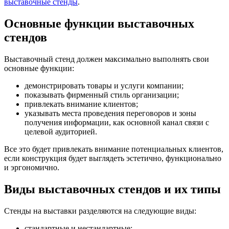
выставочные стенды
.
Основные функции выставочных
стендов
Выставочный стенд должен максимально выполнять свои
основные функции:
демонстрировать товары и услуги компании;
показывать фирменный стиль организации;
привлекать внимание клиентов;
указывать места проведения переговоров и зоны
получения информации, как основной канал связи с
целевой аудиторией.
Все это будет привлекать внимание потенциальных клиентов,
если конструкция будет выглядеть эстетично, функционально
и эргономично.
Виды выставочных стендов и их типы
Стенды на выставки разделяются на следующие виды:
стандартные и нестандартные;