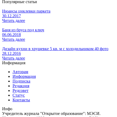
Популярные статьи
Нюансы циклевки паркета
30.12.2017
Читать далее
Баня из бруса под ключ
06.06.2018
Читать далее
Дизайн кухни в хрущевке 5 кв. м с холодильником 40 фото
28.12.2016
Читать далее
Информация
Авторам
Информация
Подписка
Редакция
Редсовет
Статус
Контакты
Инфо
Учредитель журнала "Открытое образование": МЭСИ.