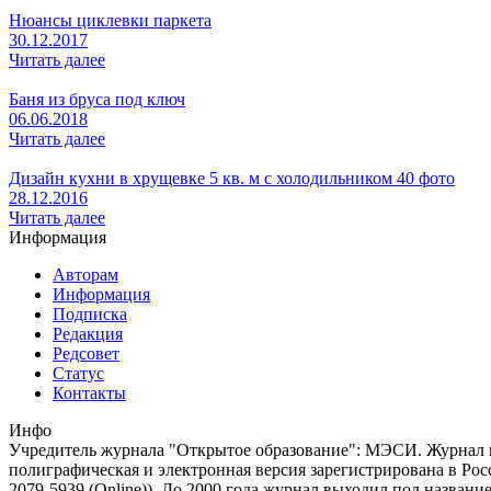
Нюансы циклевки паркета
30.12.2017
Читать далее
Баня из бруса под ключ
06.06.2018
Читать далее
Дизайн кухни в хрущевке 5 кв. м с холодильником 40 фото
28.12.2016
Читать далее
Информация
Авторам
Информация
Подписка
Редакция
Редсовет
Статус
Контакты
Инфо
Учредитель журнала "Открытое образование": МЭСИ. Журнал из
полиграфическая и электронная версия зарегистрирована в Ро
2079-5939 (Online)). До 2000 года журнал выходил под названи