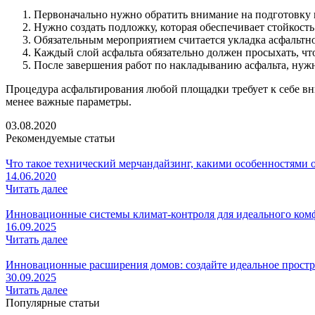
Первоначально нужно обратить внимание на подготовку п
Нужно создать подложку, которая обеспечивает стойкост
Обязательным мероприятием считается укладка асфальтн
Каждый слой асфальта обязательно должен просыхать, чт
После завершения работ по накладыванию асфальта, нужн
Процедура асфальтирования любой площадки требует к себе вни
менее важные параметры.
03.08.2020
Рекомендуемые статьи
Что такое технический мерчандайзинг, какими особенностями о
14.06.2020
Читать далее
Инновационные системы климат-контроля для идеального ком
16.09.2025
Читать далее
Инновационные расширения домов: создайте идеальное простр
30.09.2025
Читать далее
Популярные статьи