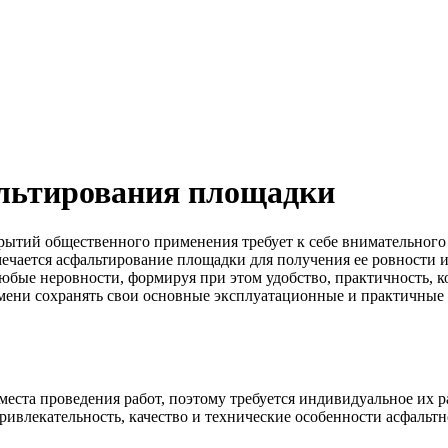
альтирования площадки
ытий общественного применения требует к себе внимательного 
ечается асфальтирование площадки для получения ее ровности и
юбые неровности, формируя при этом удобство, практичность, к
мени сохранять свои основные эксплуатационные и практичные с
места проведения работ, поэтому требуется индивидуальное их 
привлекательность, качество и технические особенности асфаль