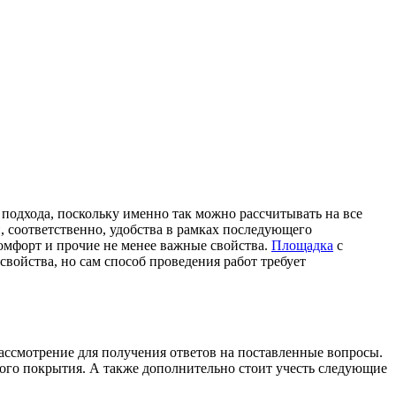
подхода, поскольку именно так можно рассчитывать на все
, соответственно, удобства в рамках последующего
омфорт и прочие не менее важные свойства.
Площадка
с
войства, но сам способ проведения работ требует
рассмотрение для получения ответов на поставленные вопросы.
тного покрытия. А также дополнительно стоит учесть следующие