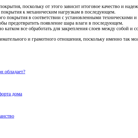
окрытия, поскольку от этого зависит итоговое качество и надеж
ь покрытия к механическим нагрузкам в последующем.
ого покрытия в соответствии с установленными техническими и
обы предотвратить появление шара влаги в последующем.
о катком все обработать для закрепления слоев между собой и с
мательного и грамотного отношения, поскольку именно так можн
н обладает?
форта дома
анство