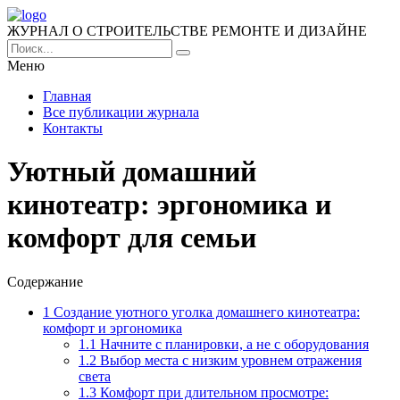
ЖУРНАЛ О СТРОИТЕЛЬСТВЕ РЕМОНТЕ И ДИЗАЙНЕ
Меню
Главная
Все публикации журнала
Контакты
Уютный домашний
кинотеатр: эргономика и
комфорт для семьи
Содержание
1
Создание уютного уголка домашнего кинотеатра:
комфорт и эргономика
1.1
Начните с планировки, а не с оборудования
1.2
Выбор места с низким уровнем отражения
света
1.3
Комфорт при длительном просмотре: