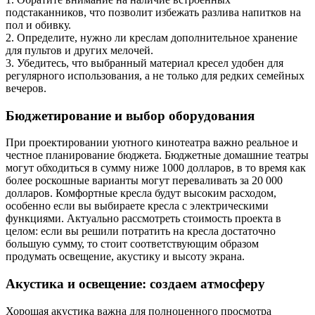
подстаканников, что позволит избежать разлива напитков на
пол и обивку.
2. Определите, нужно ли креслам дополнительное хранение
для пультов и других мелочей.
3. Убедитесь, что выбранный материал кресел удобен для
регулярного использования, а не только для редких семейных
вечеров.
Бюджетирование и выбор оборудования
При проектировании уютного кинотеатра важно реальное и
честное планирование бюджета. Бюджетные домашние театры
могут обходиться в сумму ниже 1000 долларов, в то время как
более роскошные варианты могут переваливать за 20 000
долларов. Комфортные кресла будут высоким расходом,
особенно если вы выбираете кресла с электрическими
функциями. Актуально рассмотреть стоимость проекта в
целом: если вы решили потратить на кресла достаточно
большую сумму, то стоит соответствующим образом
продумать освещение, акустику и высоту экрана.
Акустика и освещение: создаем атмосферу
Хорошая акустика важна для полноценного просмотра