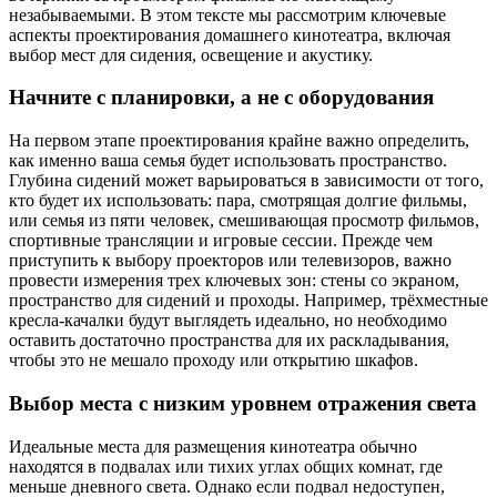
незабываемыми. В этом тексте мы рассмотрим ключевые
аспекты проектирования домашнего кинотеатра, включая
выбор мест для сидения, освещение и акустику.
Начните с планировки, а не с оборудования
На первом этапе проектирования крайне важно определить,
как именно ваша семья будет использовать пространство.
Глубина сидений может варьироваться в зависимости от того,
кто будет их использовать: пара, смотрящая долгие фильмы,
или семья из пяти человек, смешивающая просмотр фильмов,
спортивные трансляции и игровые сессии. Прежде чем
приступить к выбору проекторов или телевизоров, важно
провести измерения трех ключевых зон: стены со экраном,
пространство для сидений и проходы. Например, трёхместные
кресла-качалки будут выглядеть идеально, но необходимо
оставить достаточно пространства для их раскладывания,
чтобы это не мешало проходу или открытию шкафов.
Выбор места с низким уровнем отражения света
Идеальные места для размещения кинотеатра обычно
находятся в подвалах или тихих углах общих комнат, где
меньше дневного света. Однако если подвал недоступен,