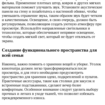
фильма. Применение плотных штор, ковров и других мягких
материалов поможет улучшить звук. Установите акустические
панели на стену и позаботьтесь о настенной обивке, чтобы
уменьшить отражение звука, таким образом звук будет четким
и качественным. Освещение, в свою очередь, должно быть
регулируемым, позволяющим создать уютную атмосферу при
просмотре. Используйте направленные светильники и
технологии, которые обеспечивают непрямое освещение,
чтобы создать мягкий свет, который не будет отвлекать от
экрана.
Создание функционального пространства для
всей семьи
Наконец, важно помнить о хранении вещей и уборке. Уголок
кинотеатра должен легко трансформироваться после
просмотра, и для этого необходимо предусмотреть
пространство для хранения одеял, подкреплений и пультов.
Практичные аксессуары, такие как столики для закусок и
встроенные подстаканники, сделают вечер более
комфортным. Особенное внимание следует уделить выбору
прочных и легких в уходе тканей, что позволит избежать
преждевременного износа.