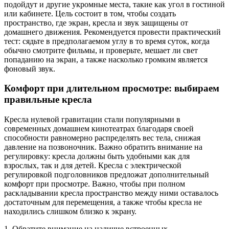
подойдут и другие укромные места, такие как угол в гостиной
или кабинете. Цель состоит в том, чтобы создать
пространство, где экран, кресла и звук защищены от
домашнего движения. Рекомендуется провести практический
тест: сядьте в предполагаемом углу в то время суток, когда
обычно смотрите фильмы, и проверьте, мешает ли свет
попаданию на экран, а также насколько громким является
фоновый звук.
Комфорт при длительном просмотре: выбираем
правильные кресла
Кресла нулевой гравитации стали популярными в
современных домашнем кинотеатрах благодаря своей
способности равномерно распределять вес тела, снижая
давление на позвоночник. Важно обратить внимание на
регулировку: кресла должны быть удобными как для
взрослых, так и для детей. Кресла с электрической
регулировкой подголовников предложат дополнительный
комфорт при просмотре. Важно, чтобы при полном
раскладывании кресла пространство между ними оставалось
достаточным для перемещения, а также чтобы кресла не
находились слишком близко к экрану.
1. Обратите внимание на наличие встроенных