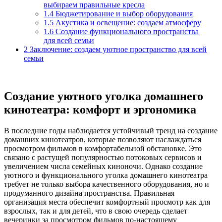
выбираем правильные кресла
1.4
Бюджетирование и выбор оборудования
1.5
Акустика и освещение: создаем атмосферу
1.6
Создание функционального пространства
для всей семьи
2
Заключение: создаем уютное пространство для всей
семьи
Создание уютного уголка домашнего
кинотеатра: комфорт и эргономика
В последние годы наблюдается устойчивый тренд на создание
домашних кинотеатров, которые позволяют наслаждаться
просмотром фильмов в комфортабельной обстановке. Это
связано с растущей популярностью потоковых сервисов и
увеличением числа семейных киноночи. Однако создание
уютного и функционального уголка домашнего кинотеатра
требует не только выбора качественного оборудования, но и
продуманного дизайна пространства. Правильная
организация места обеспечит комфортный просмотр как для
взрослых, так и для детей, что в свою очередь сделает
вечеринки за просмотром фильмов по-настоящему