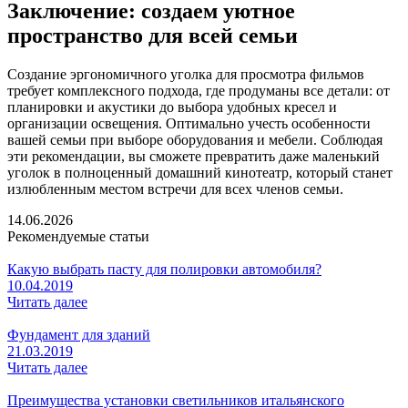
Заключение: создаем уютное
пространство для всей семьи
Создание эргономичного уголка для просмотра фильмов
требует комплексного подхода, где продуманы все детали: от
планировки и акустики до выбора удобных кресел и
организации освещения. Оптимально учесть особенности
вашей семьи при выборе оборудования и мебели. Соблюдая
эти рекомендации, вы сможете превратить даже маленький
уголок в полноценный домашний кинотеатр, который станет
излюбленным местом встречи для всех членов семьи.
14.06.2026
Рекомендуемые статьи
Какую выбрать пасту для полировки автомобиля?
10.04.2019
Читать далее
Фундамент для зданий
21.03.2019
Читать далее
Преимущества установки светильников итальянского