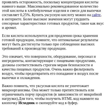
проявлять осторожность, поскольку концентрация кислоты
намного выше. Максимально рекомендованное количество
этой кислоты в хлебобулочные изделия и смеси для выпечки
составляет 0,25%. Купить уксусную кислоту можно на
сайте
,
в интернете. Более высокие значения могут ухудшить
сенсорные характеристики готовых продуктов, такие как вкус
и аромат.
Если кислота используются для продления срока хранения
готовой продукции, помните, что оптимальные результаты
могут быть достигнуты только при соблюдении высоких
требований к производству продукции.
Это означает, что поверхности, оборудование, персонал и
ингредиенты, контактирующие с пищевыми продуктами,
должны соответствовать строгим мерам безопасности и
качества пищевых продуктов. Очень важно фильтровать
воздух, чтобы предотвратить его попадание в воздух после
выпечки и охлаждения.
Важно помнить, что уксусная кислота не уничтожает
микроорганизмы. Она может только препятствовать или
ограничивать порчу продуктов (в зависимости от микробной
нагрузки).Для того, чтобы получить HTML код нажмите на
кнопочку
Исходник
и скопируйте код в буфер.