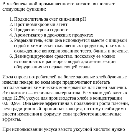
В хлебопекарной промышленности кислота выполняет
следующие функции:
Подкислитель за счет снижения pH
Противомикробный агент
Продление срока годности
Ароматизатор в дрожжевых продуктах
Разрыхлитель, если она используется вместе с пищевой
содой в химически заквашенных продуктах, таких как
охлажденное консервированное тесто, блины и печенье.
Дезинфицирующее средство, поскольку ее можно
использовать в растворе с водой для дезинфекции
оборудования из нержавеющей стали.
Из-за спроса потребителей на более здоровые хлебобулочные
изделия пекари во всем мире предпочитают избегать
использования химических консервантов для своей выпечки.
Эта кислота — отличная альтернатива. Ее можно добавлять в
виде 12,5% уксуса для производства хлеба в концентрации
0,6–0,9%. Она менее эффективна в подавлении роста плесени,
чем традиционный пропионат кальция, поэтому необходимо
внести изменения в формулу, если требуются аналогичные
эффекты.
При использовании уксуса вместо уксусной кислоты нужно