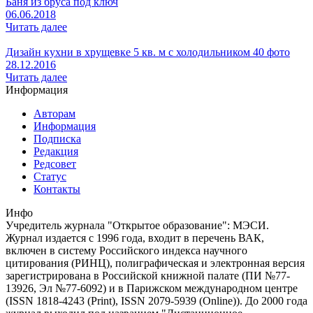
Баня из бруса под ключ
06.06.2018
Читать далее
Дизайн кухни в хрущевке 5 кв. м с холодильником 40 фото
28.12.2016
Читать далее
Информация
Авторам
Информация
Подписка
Редакция
Редсовет
Статус
Контакты
Инфо
Учредитель журнала "Открытое образование": МЭСИ.
Журнал издается с 1996 года, входит в перечень ВАК,
включен в систему Российского индекса научного
цитирования (РИНЦ), полиграфическая и электронная версия
зарегистрирована в Российской книжной палате (ПИ №77-
13926, Эл №77-6092) и в Парижском международном центре
(ISSN 1818-4243 (Print), ISSN 2079-5939 (Online)). До 2000 года