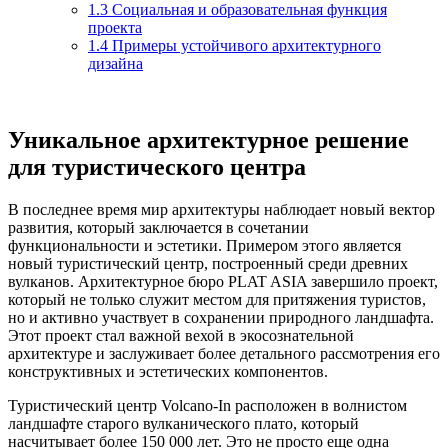
1.3
Социальная и образовательная функция
проекта
1.4
Примеры устойчивого архитектурного
дизайна
Уникальное архитектурное решение
для туристического центра
В последнее время мир архитектуры наблюдает новый вектор
развития, который заключается в сочетании
функциональности и эстетики. Примером этого является
новый туристический центр, построенный среди древних
вулканов. Архитектурное бюро PLAT ASIA завершило проект,
который не только служит местом для притяжения туристов,
но и активно участвует в сохранении природного ландшафта.
Этот проект стал важной вехой в экосознательной
архитектуре и заслуживает более детального рассмотрения его
конструктивных и эстетических компонентов.
Туристический центр Volcano-In расположен в волнистом
ландшафте старого вулканического плато, который
насчитывает более 150 000 лет. Это не просто еще одна