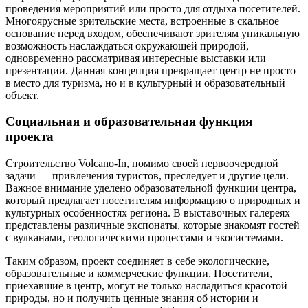
проведения мероприятий или просто для отдыха посетителей.
Многоярусные зрительские места, встроенные в скальное
основание перед входом, обеспечивают зрителям уникальную
возможность наслаждаться окружающей природой,
одновременно рассматривая интересные выставки или
презентации. Данная концепция превращает центр не просто
в место для туризма, но и в культурный и образовательный
объект.
Социальная и образовательная функция
проекта
Строительство Volcano-In, помимо своей первоочередной
задачи — привлечения туристов, преследует и другие цели.
Важное внимание уделено образовательной функции центра,
который предлагает посетителям информацию о природных и
культурных особенностях региона. В выставочных галереях
представлены различные экспонаты, которые знакомят гостей
с вулканами, геологическими процессами и экосистемами.
Таким образом, проект соединяет в себе экологические,
образовательные и коммерческие функции. Посетители,
приехавшие в центр, могут не только насладиться красотой
природы, но и получить ценные знания об истории и