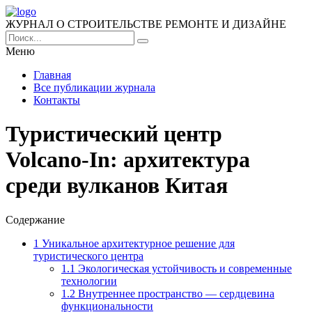
ЖУРНАЛ О СТРОИТЕЛЬСТВЕ РЕМОНТЕ И ДИЗАЙНЕ
Меню
Главная
Все публикации журнала
Контакты
Туристический центр
Volcano-In: архитектура
среди вулканов Китая
Содержание
1
Уникальное архитектурное решение для
туристического центра
1.1
Экологическая устойчивость и современные
технологии
1.2
Внутреннее пространство — сердцевина
функциональности