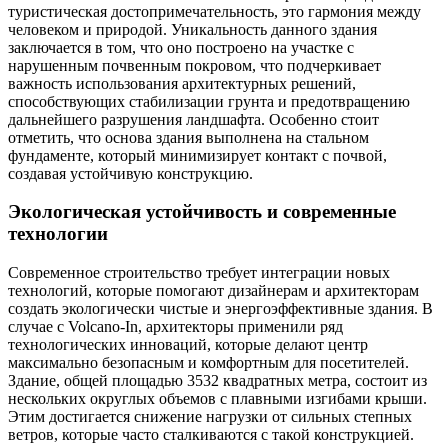
туристическая достопримечательность, это гармония между
человеком и природой. Уникальность данного здания
заключается в том, что оно построено на участке с
нарушенным почвенным покровом, что подчеркивает
важность использования архитектурных решений,
способствующих стабилизации грунта и предотвращению
дальнейшего разрушения ландшафта. Особенно стоит
отметить, что основа здания выполнена на стальном
фундаменте, который минимизирует контакт с почвой,
создавая устойчивую конструкцию.
Экологическая устойчивость и современные
технологии
Современное строительство требует интеграции новых
технологий, которые помогают дизайнерам и архитекторам
создать экологически чистые и энергоэффективные здания. В
случае с Volcano-In, архитекторы применили ряд
технологических инноваций, которые делают центр
максимально безопасным и комфортным для посетителей.
Здание, общей площадью 3532 квадратных метра, состоит из
нескольких округлых объемов с плавными изгибами крыши.
Этим достигается снижение нагрузки от сильных степных
ветров, которые часто сталкиваются с такой конструкцией.