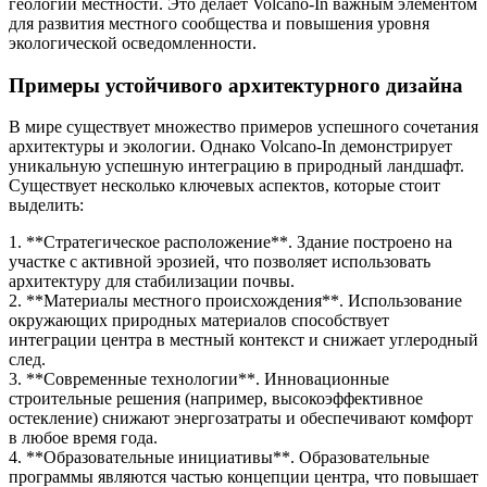
геологии местности. Это делает Volcano-In важным элементом
для развития местного сообщества и повышения уровня
экологической осведомленности.
Примеры устойчивого архитектурного дизайна
В мире существует множество примеров успешного сочетания
архитектуры и экологии. Однако Volcano-In демонстрирует
уникальную успешную интеграцию в природный ландшафт.
Существует несколько ключевых аспектов, которые стоит
выделить:
1. **Стратегическое расположение**. Здание построено на
участке с активной эрозией, что позволяет использовать
архитектуру для стабилизации почвы.
2. **Материалы местного происхождения**. Использование
окружающих природных материалов способствует
интеграции центра в местный контекст и снижает углеродный
след.
3. **Современные технологии**. Инновационные
строительные решения (например, высокоэффективное
остекление) снижают энергозатраты и обеспечивают комфорт
в любое время года.
4. **Образовательные инициативы**. Образовательные
программы являются частью концепции центра, что повышает