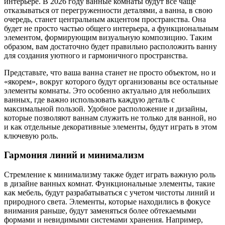
интерьере. В 2026 году ванные комнаты будут все чаще
отказываться от перегруженности деталями, а ванна, в свою
очередь, станет центральным акцентом пространства. Она
будет не просто частью общего интерьера, а функциональным
элементом, формирующим визуальную композицию. Таким
образом, вам достаточно будет правильно расположить ванну
для создания уютного и гармоничного пространства.
Представьте, что ваша ванна станет не просто объектом, но и
«якорем», вокруг которого будут организованы все остальные
элементы комнаты. Это особенно актуально для небольших
ванных, где важно использовать каждую деталь с
максимальной пользой. Удобное расположение и дизайны,
которые позволяют ваннам служить не только для ванной, но
и как отдельные декоративные элементы, будут играть в этом
ключевую роль.
Гармония линий и минимализм
Стремление к минимализму также будет играть важную роль
в дизайне ванных комнат. Функциональные элементы, такие
как мебель, будут разрабатываться с учетом чистоты линий и
природного света. Элементы, которые находились в фокусе
внимания раньше, будут заменяться более обтекаемыми
формами и невидимыми системами хранения. Например,