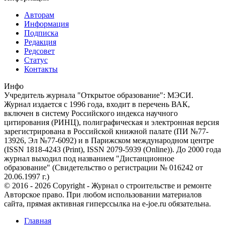
Авторам
Информация
Подписка
Редакция
Редсовет
Статус
Контакты
Инфо
Учредитель журнала "Открытое образование": МЭСИ.
Журнал издается с 1996 года, входит в перечень ВАК,
включен в систему Российского индекса научного
цитирования (РИНЦ), полиграфическая и электронная версия
зарегистрирована в Российской книжной палате (ПИ №77-
13926, Эл №77-6092) и в Парижском международном центре
(ISSN 1818-4243 (Print), ISSN 2079-5939 (Online)). До 2000 года
журнал выходил под названием "Дистанционное
образование" (Свидетельство о регистрации № 016242 от
20.06.1997 г.)
© 2016 - 2026 Copyright - Журнал о строительстве и ремонте
Авторское право. При любом использовании материалов
сайта, прямая активная гиперссылка на e-joe.ru обязательна.
Главная