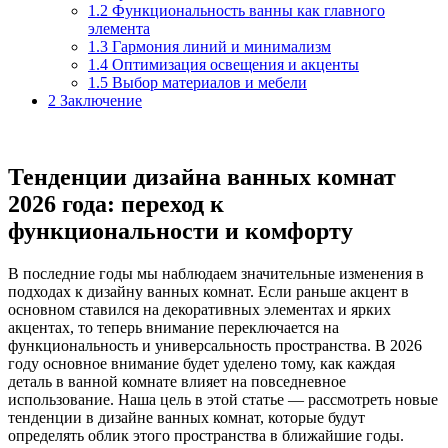
1.2
Функциональность ванны как главного
элемента
1.3
Гармония линий и минимализм
1.4
Оптимизация освещения и акценты
1.5
Выбор материалов и мебели
2
Заключение
Тенденции дизайна ванных комнат
2026 года: переход к
функциональности и комфорту
В последние годы мы наблюдаем значительные изменения в
подходах к дизайну ванных комнат. Если раньше акцент в
основном ставился на декоративных элементах и ярких
акцентах, то теперь внимание переключается на
функциональность и универсальность пространства. В 2026
году основное внимание будет уделено тому, как каждая
деталь в ванной комнате влияет на повседневное
использование. Наша цель в этой статье — рассмотреть новые
тенденции в дизайне ванных комнат, которые будут
определять облик этого пространства в ближайшие годы.