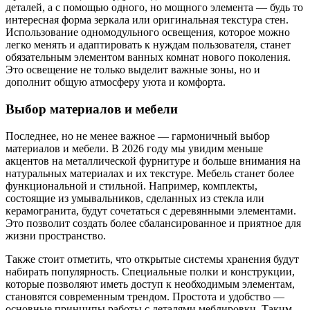
деталей, а с помощью одного, но мощного элемента — будь то
интересная форма зеркала или оригинальная текстура стен.
Использование одномодульного освещения, которое можно
легко менять и адаптировать к нуждам пользователя, станет
обязательным элементом ванных комнат нового поколения.
Это освещение не только выделит важные зоны, но и
дополнит общую атмосферу уюта и комфорта.
Выбор материалов и мебели
Последнее, но не менее важное — гармоничный выбор
материалов и мебели. В 2026 году мы увидим меньше
акцентов на металлической фурнитуре и больше внимания на
натуральных материалах и их текстуре. Мебель станет более
функциональной и стильной. Например, комплекты,
состоящие из умывальников, сделанных из стекла или
керамогранита, будут сочетаться с деревянными элементами.
Это позволит создать более сбалансированное и приятное для
жизни пространство.
Также стоит отметить, что открытые системы хранения будут
набирать популярность. Специальные полки и конструкции,
которые позволяют иметь доступ к необходимым элементам,
становятся современным трендом. Простота и удобство —
основные принципы работы с деталями меблировки. Таким