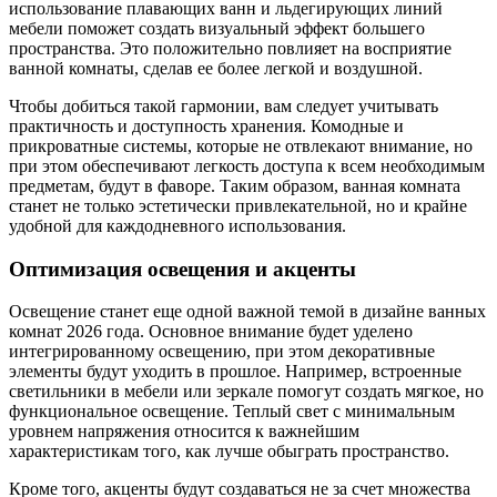
использование плавающих ванн и льдегирующих линий
мебели поможет создать визуальный эффект большего
пространства. Это положительно повлияет на восприятие
ванной комнаты, сделав ее более легкой и воздушной.
Чтобы добиться такой гармонии, вам следует учитывать
практичность и доступность хранения. Комодные и
прикроватные системы, которые не отвлекают внимание, но
при этом обеспечивают легкость доступа к всем необходимым
предметам, будут в фаворе. Таким образом, ванная комната
станет не только эстетически привлекательной, но и крайне
удобной для каждодневного использования.
Оптимизация освещения и акценты
Освещение станет еще одной важной темой в дизайне ванных
комнат 2026 года. Основное внимание будет уделено
интегрированному освещению, при этом декоративные
элементы будут уходить в прошлое. Например, встроенные
светильники в мебели или зеркале помогут создать мягкое, но
функциональное освещение. Теплый свет с минимальным
уровнем напряжения относится к важнейшим
характеристикам того, как лучше обыграть пространство.
Кроме того, акценты будут создаваться не за счет множества