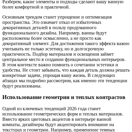
Разберем, какие элементы и подходы сделают вашу ванную
более комфортной и практичной.
Основным трендом станет упрощение и оптимизация
пространства. Это означает отказ от избыточных
декоративных деталей в пользу продуманного
функционального дизайна. Например, ванны будут
расположены более осмысленно, а не просто как
декоративный элемент. Для достижения такого эффекта важно
учитывать не только эстетику, но и долгосрочную
практичность. Подбор материалов и освещения займет
центральное место в создании функциональных интерьеров.
В этом контексте важно помнить о сочетании эстетики и
удобства. Не стоит забывать, что каждая деталь должна решать
конкретные задачи, упрощая вашу жизнь. В следующих
абзацах мы подробно рассмотрим, как именно эти тенденции
будут реализованы.
Использование геометрии и теплых контрастов
Одной из ключевых тенденций 2026 года станет
использование геометрических форм и теплых материалов.
Вместо ярких цветовых акцентов в интерьере ванной
комнаты, дизайнеры будут акцентировать внимание на
текстурах и геометрии. Например, применение темных