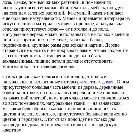
лоза. Также, помимо живых растений, в помещениях
используют всевозможные обои, текстиль, мебель, посуду с
нанесением зеленых растений. Фактурный камень придаст
еще большей натуральности. Мебель и предметы интерьера из
искусственного материала уходят в прошлое, а натуральная
отделка присутствует везде — от потолка и до пола.
Натуральное дерево может использоваться не только в мебели,
но и в декоративных элементах, таких как балки,
подсвечники, крупные рамы для зеркал и картин. Дерево
стараются не красить и не покрывать лаком, чтобы сохранить
его естественность. Помещение не должно быть
захламленным, лишние детали должны отсутствовать,
минимализм – это главная роскошь.
Стиль прованс как нельзя кстати подойдет под все
натуральные и экологичные
интерьеры частных домов
. В нем
присутствуют большая часть мебели из дерева, деревянные
балки на потолке, на полы кладут дерево или же покрывают
их каменной плиткой, каменная кладка может использоваться
во всех помещениях, натуральные ткани — на занавесках,
мягкая мебель обшита тканью с использованием печать
цветов и зеленых листьев, присутствует большое количество
цветов и гербариев. Этот стиль подойдет не только для
загородного дома, но и прекрасно вольется в городскую
квартиру.