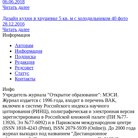
06.06.2018
Читать далее
Дизайн кухни в хрущевке 5 кв. м с холодильником 40 фото
28.12.2016
Читать далее
Информация
Авторам
Информация
Подписка
Редакция
Редсовет
Статус
Контакты
Инфо
Учредитель журнала "Открытое образование": МЭСИ.
Журнал издается с 1996 года, входит в перечень ВАК,
включен в систему Российского индекса научного
цитирования (РИНЦ), полиграфическая и электронная версия
зарегистрирована в Российской книжной палате (ПИ №77-
13926, Эл №77-6092) и в Парижском международном центре
(ISSN 1818-4243 (Print), ISSN 2079-5939 (Online)). До 2000 года
журнал выходил под названием "Дистанционное