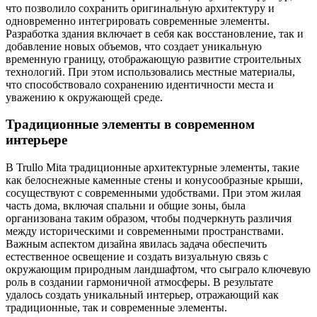
что позволило сохранить оригинальную архитектуру и
одновременно интегрировать современные элементы.
Разработка здания включает в себя как восстановление, так и
добавление новых объемов, что создает уникальную
временную границу, отображающую развитие строительных
технологий. При этом использовались местные материалы,
что способствовало сохранению идентичности места и
уважению к окружающей среде.
Традиционные элементы в современном
интерьере
В Trullo Mita традиционные архитектурные элементы, такие
как белоснежные каменные стены и конусообразные крыши,
сосуществуют с современными удобствами. При этом жилая
часть дома, включая спальни и общие зоны, была
организована таким образом, чтобы подчеркнуть различия
между историческими и современными пространствами.
Важным аспектом дизайна явилась задача обеспечить
естественное освещение и создать визуальную связь с
окружающим природным ландшафтом, что сыграло ключевую
роль в создании гармоничной атмосферы. В результате
удалось создать уникальный интерьер, отражающий как
традиционные, так и современные элементы.