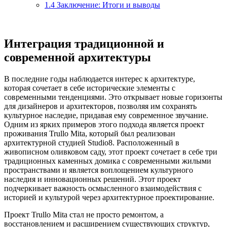
1.4
Заключение: Итоги и выводы
Интеграция традиционной и
современной архитектуры
В последние годы наблюдается интерес к архитектуре,
которая сочетает в себе исторические элементы с
современными тенденциями. Это открывает новые горизонты
для дизайнеров и архитекторов, позволяя им сохранять
культурное наследие, придавая ему современное звучание.
Одним из ярких примеров этого подхода является проект
проживания Trullo Mita, который был реализован
архитектурной студией Studio8. Расположенный в
живописном оливковом саду, этот проект сочетает в себе три
традиционных каменных домика с современными жилыми
пространствами и является воплощением культурного
наследия и инновационных решений. Этот проект
подчеркивает важность осмысленного взаимодействия с
историей и культурой через архитектурное проектирование.
Проект Trullo Mita стал не просто ремонтом, а
восстановлением и расширением существующих структур,