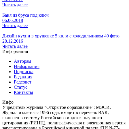
Читать далее
Баня из бруса под ключ
06.06.2018
Читать далее
Дизайн кухни в хрущевке 5 кв. м с холодильником 40 фото
28.12.2016
Читать далее
Информация
Авторам
Информация
Подписка
Редакция
Редсовет
Статус
Контакты
Инфо
Учредитель журнала "Открытое образование": МЭСИ.
Журнал издается с 1996 года, входит в перечень ВАК,
включен в систему Российского индекса научного
цитирования (РИНЦ), полиграфическая и электронная версия
зарегистрирована в Российской книжной палате (ПИ №77-