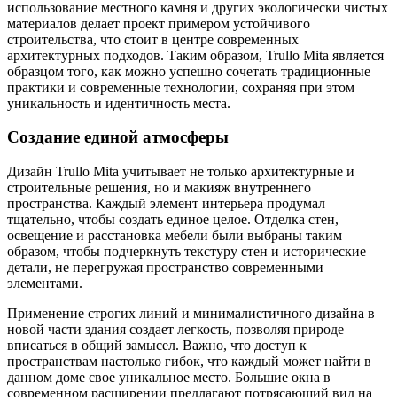
использование местного камня и других экологически чистых
материалов делает проект примером устойчивого
строительства, что стоит в центре современных
архитектурных подходов. Таким образом, Trullo Mita является
образцом того, как можно успешно сочетать традиционные
практики и современные технологии, сохраняя при этом
уникальность и идентичность места.
Создание единой атмосферы
Дизайн Trullo Mita учитывает не только архитектурные и
строительные решения, но и макияж внутреннего
пространства. Каждый элемент интерьера продумал
тщательно, чтобы создать единое целое. Отделка стен,
освещение и расстановка мебели были выбраны таким
образом, чтобы подчеркнуть текстуру стен и исторические
детали, не перегружая пространство современными
элементами.
Применение строгих линий и минималистичного дизайна в
новой части здания создает легкость, позволяя природе
вписаться в общий замысел. Важно, что доступ к
пространствам настолько гибок, что каждый может найти в
данном доме свое уникальное место. Большие окна в
современном расширении предлагают потрясающий вид на