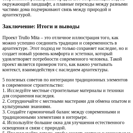
окружающий ландшафт, а плавные переходы между разными
частями дома подчеркивают связь между природой и
архитектурой.
Заключение: Итоги и выводы
Проект Trullo Mita – это отличное иллюстрация того, как
можно успешно соединить традиции и современность в
архитектуре. Этот подход не только сохраняет наследие, но и
создает новый уровень комфорта и эстетики, который
удовлетворяет потребности современного человека. Такой
проект является примером того, как важно учитывать
контекст, взаимодействуя с наследием архитектуры.
5 полезных советов по интеграции традиционных элементов
в современное строительство:
1. Исследуйте местные строительные материалы и техники
для сохранения наследия.
2. Сотрудничайте с местными мастерами для обмена опытом и
культурными знаниями.
3. Создайте гармоничный баланс между современными и
традиционными элементами в интерьере.
4. Используйте большие окна для улучшения естественного
освещения и связи с природой.