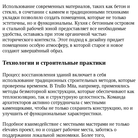
Использование современных материалов, таких как бетон и
стекло, в сочетании с камнем и традиционными техниками
укладки позволило создать помещения, которые не только
эстетичны, но и функциональны. Кухня с бетонным островом
и стальной рабочей зоной предоставляет все необходимые
удобства, оставаясь при этом органичной частью
исторического контекста. Этот подход к дизайну придает
помещению особую атмосферу, в которой старое и новое
создают завершённый образ.
Технологии и строительные практики
Процесс восстановления зданий включает в себя
использование традиционных строительных методов, которые
проверены временем. В Trullo Mita, например, применялись
методы безмоторной конструкции, которые обеспечивают как
теплоизоляцию, так и структурную целостность. Команда
архитекторов активно сотрудничала с местными
каменщиками, чтобы не только сохранить конструкцию, но и
улучшить её функциональные характеристики.
Подобное взаимодействие с местными мастерами не только
elevates проект, но и создает рабочие места, заботясь о
поддержании локальной экономики. Более того,