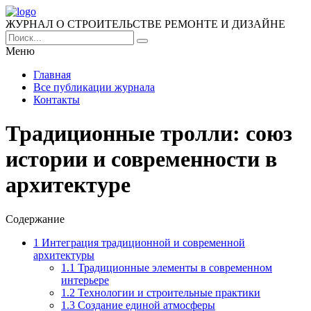
ЖУРНАЛ О СТРОИТЕЛЬСТВЕ РЕМОНТЕ И ДИЗАЙНЕ
Меню
Главная
Все публикации журнала
Контакты
Традиционные тролли: союз
истории и современности в
архитектуре
Содержание
1
Интеграция традиционной и современной
архитектуры
1.1
Традиционные элементы в современном
интерьере
1.2
Технологии и строительные практики
1.3
Создание единой атмосферы