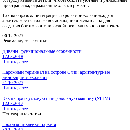
5. Продумывайте детали, чтобы создать уютные и уникальные
пространства, отражающие характер места.
Таким образом, интеграция старого и нового подхода в
архитектуре не только возможна, но и желательна для
создания богатого и многослойного культурного контекста.
06.12.2025
Рекомендуемые статьи
Диваны: функциональные особенности
17.03.2018
Читать далее
Паромный терминал на острове Сячи: архитектурные
инновации и экология
21.10.2025
Читать далее
Как выбрать угловую шлифовальную машину (УШМ)
12.08.2017
Читать далее
Популярные статьи
Нюансы циклевки паркета
30.12.2017