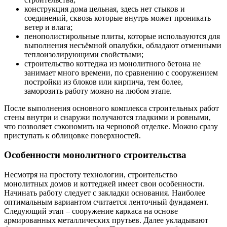
конструкция дома цельная, здесь нет стыков и
соединений, сквозь которые внутрь может проникать
ветер и влага;
пенополистирольные плиты, которые используются для
выполнения несъёмной опалубки, обладают отменными
теплоизолирующими свойствами;
строительство коттеджа из монолитного бетона не
занимает много времени, по сравнению с сооружением
постройки из блоков или кирпича, тем более,
заморозить работу можно на любом этапе.
После выполнения основного комплекса строительных работ
стены внутри и снаружи получаются гладкими и ровными,
что позволяет сэкономить на черновой отделке. Можно сразу
приступать к облицовке поверхностей.
Особенности монолитного строительства
Несмотря на простоту технологии, строительство
монолитных домов и коттеджей имеет свои особенности.
Начинать работу следует с закладки основания. Наиболее
оптимальным вариантом считается ленточный фундамент.
Следующий этап – сооружение каркаса на основе
армированных металлических прутьев. Далее укладывают