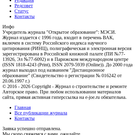
Редакция
Редсовет
Статус
Контакты
Инфо
Учредитель журнала "Открытое образование": МЭСИ.
Журнал издается с 1996 года, входит в перечень ВАК,
включен в систему Российского индекса научного
цитирования (РИНЦ), полиграфическая и электронная версия
зарегистрирована в Российской книжной палате (ПИ №77-
13926, Эл №77-6092) и в Парижском международном центре
(ISSN 1818-4243 (Print), ISSN 2079-5939 (Online)). До 2000 года
журнал выходил под названием "Дистанционное
образование" (Свидетельство о регистрации № 016242 от
20.06.1997 г.)
© 2016 - 2026 Copyright - Журнал о строительстве и ремонте
Авторское право. При любом использовании материалов
сайта, прямая активная гиперссылка на e-joe.ru обязательна.
Главная
Все публикации журнала
Контакты
Заявка успешно отправлена.
Мы скоро свяжемся с вами, ожидайте.