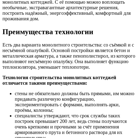
монолитных коттеджей. С её помощью можно воплощать
необычные, экстравагантные архитектурные решения,
построить надёжный, энергоэффективный, комфортный для
проживания дом.
Преимущества технологии
Есть два варианта монолитного строительства: со съёмкой и с
несъёмной опалубкой. Основой постройки является бетон и
металлическая арматура, а также пенополистирол, из которого
выполняют несъёмную опалубку. Она выполняет функцию
теплоизолятора, уменьшает теплопотери.
Технология строительства монолитных коттеджей
отличается такими преимуществами:
стены не обязательно должны быть прямыми, им можно
придавать различную конфигурацию,
экспериментировать с формами, выполнять арки,
проёмы, колонны;
специалисты утверждают, что срок службы таких
построек превышает 200 лет, ведь стены получаются
очень крепкими и прочными за счёт применения
армированного прута и бетонного раствора для их
строительства;