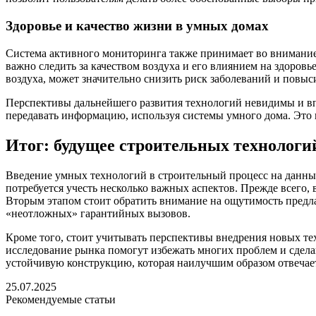
Здоровье и качество жизни в умных домах
Система активного мониторинга также принимает во внимание 
важно следить за качеством воздуха и его влиянием на здоров
воздуха, может значительно снизить риск заболеваний и повыс
Перспективы дальнейшего развития технологий невидимы и впеч
передавать информацию, используя системы умного дома. Это 
Итог: будущее строительных технологи
Введение умных технологий в строительный процесс на данный
потребуется учесть несколько важных аспектов. Прежде всего,
Вторым этапом стоит обратить внимание на ощутимость предла
«неотложных» гарантийных вызовов.
Кроме того, стоит учитывать перспективы внедрения новых тех
исследование рынка помогут избежать многих проблем и сдела
устойчивую конструкцию, которая наилучшим образом отвечает
25.07.2025
Рекомендуемые статьи