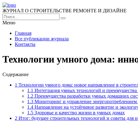
ЖУРНАЛ О СТРОИТЕЛЬСТВЕ РЕМОНТЕ И ДИЗАЙНЕ
Меню
Главная
Все публикации журнала
Контакты
Технологии умного дома: инн
Содержание
1
Технологии умного дома: новое направление в строите
1.1
Интеграция умных технологий и преимущества 
1.2
Преимущества разработки умных домашних систе
1.3
Мониторинг и управление энергопотреблением
1.4
Направление на устойчивое развитие и экологи
1.5
Здоровье и качество жизни в умных домах
2
Итог: будущее строительных технологий и советы для 