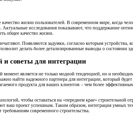
качество жизни пользователей. В современном мире, когда чел
ье. Актуальные исследования показывают, что поддержание опти
ить общее качество жизни.
атляют. Появляются задумки, согласно которым устройства, кот
позволит делать более детализированные выводы о состоянии зд
й и советы для интеграции
 момент является не только модной тенденцией, но и необходи
 важно найти надежного партнера для интеграции, который будет
гаемого продукта для ваших клиентов – чем более эффективным 
нологий, чтобы оставаться на «переднем крае» строительной от
ют ваш проект успешным. Таким образом, интеграция умных тех
 требованиям современного строительства.