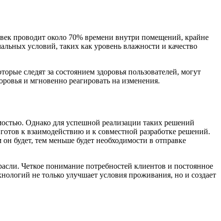
овек проводит около 70% времени внутри помещений, крайне
мальных условий, таких как уровень влажности и качество
орые следят за состоянием здоровья пользователей, могут
оровья и мгновенно реагировать на изменения.
мостью. Однако для успешной реализации таких решений
 готов к взаимодействию и к совместной разработке решений.
он будет, тем меньше будет необходимости в отправке
расли. Четкое понимание потребностей клиентов и постоянное
нологий не только улучшает условия проживания, но и создает