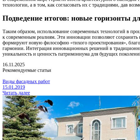
технологии, а в том, как согласовать их с традициями, дав во
Подведение итогов: новые горизонты д
Таким образом, использование современных технологий в про
к современным реалиям. Эти инновации позволяют сохранить 
формируют новую философию «тихого проектирования», благод
гармонии. Интеграция инновационных решений в традиционные
уникальность и ценность патримониума для будущих поколени
16.11.2025
Рекомендуемые статьи
Виды фасадных работ
15.01.2019
Читать далее