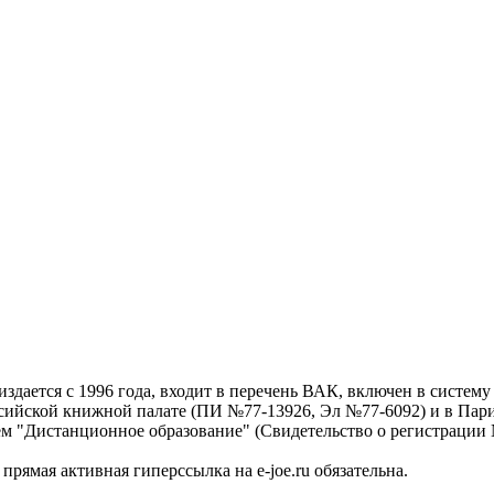
дается с 1996 года, входит в перечень ВАК, включен в систем
ссийской книжной палате (ПИ №77-13926, Эл №77-6092) и в Пари
ем "Дистанционное образование" (Свидетельство о регистрации №
рямая активная гиперссылка на e-joe.ru обязательна.