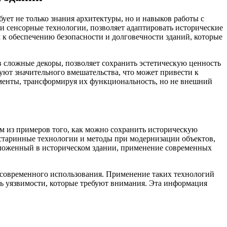
ует не только знания архитектуры, но и навыков работы с
 сенсорные технологии, позволяет адаптировать исторические
 к обеспечению безопасности и долговечности зданий, которые
 сложные декоры, позволяет сохранить эстетическую ценность
уют значительного вмешательства, что может привести к
менты, трансформируя их функциональность, но не внешний
м из примеров того, как можно сохранить историческую
 старинные технологии и методы при модернизации объектов,
сположенный в историческом здании, применение современных
 современного использования. Применение таких технологий
ть уязвимости, которые требуют внимания. Эта информация