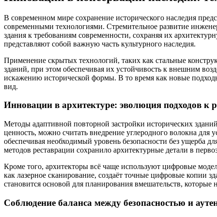
В современном мире сохранение исторического наследия предс
современными технологиями. Стремительное развитие инженер
здания к требованиям современности, сохраняя их архитектур
представляют собой важную часть культурного наследия.
Применение скрытых технологий, таких как стальные конструк
зданий, при этом обеспечивая их устойчивость к внешним воз
искажению исторической формы. В то время как новые подход
вид.
Инновации в архитектуре: эволюция подходов к 
Методы адаптивной повторной застройки исторических зданий
ценность, можно считать внедрение углеродного волокна для 
обеспечивая необходимый уровень безопасности без ущерба дл
методов реставрации сохранило архитектурные детали в перво
Кроме того, архитекторы всё чаще используют цифровые модел
как лазерное сканирование, создаёт точные цифровые копии зд
становится основой для планирования вмешательств, которые 
Соблюдение баланса между безопасностью и ауте