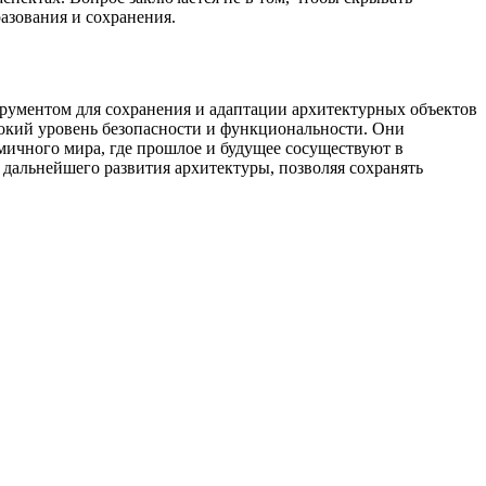
разования и сохранения.
рументом для сохранения и адаптации архитектурных объектов
сокий уровень безопасности и функциональности. Они
мичного мирa, где прошлое и будущее сосуществуют в
альнейшего развития архитектуры, позволяя сохранять