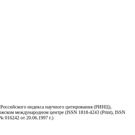
у Российского индекса научного цитирования (РИНЦ),
жском международном центре (ISSN 1818-4243 (Print), ISSN
 016242 от 20.06.1997 г.)