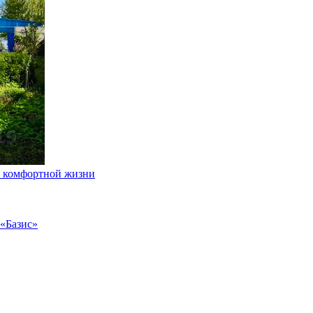
я комфортной жизни
 «Базис»