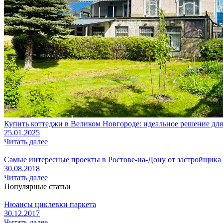
Купить коттеджи в Великом Новгороде: идеальное решение дл
25.01.2025
Читать далее
Самые интересные проекты в Ростове-на-Дону от застройщика
30.08.2018
Читать далее
Популярные статьи
Нюансы циклевки паркета
30.12.2017
Читать далее