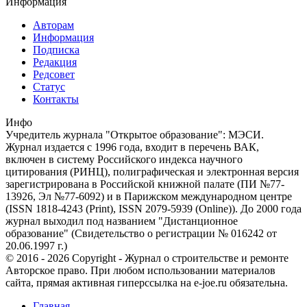
Информация
Авторам
Информация
Подписка
Редакция
Редсовет
Статус
Контакты
Инфо
Учредитель журнала "Открытое образование": МЭСИ.
Журнал издается с 1996 года, входит в перечень ВАК,
включен в систему Российского индекса научного
цитирования (РИНЦ), полиграфическая и электронная версия
зарегистрирована в Российской книжной палате (ПИ №77-
13926, Эл №77-6092) и в Парижском международном центре
(ISSN 1818-4243 (Print), ISSN 2079-5939 (Online)). До 2000 года
журнал выходил под названием "Дистанционное
образование" (Свидетельство о регистрации № 016242 от
20.06.1997 г.)
© 2016 - 2026 Copyright - Журнал о строительстве и ремонте
Авторское право. При любом использовании материалов
сайта, прямая активная гиперссылка на e-joe.ru обязательна.
Главная