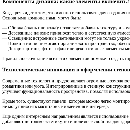
Компоненты дизайна: какие элементы включить?
Когда речь идет о том, что именно использовать для создания
Основными компонентами могут быть:
— Обивка (ткань или кожа): позволяет добавить текстуру и ком
— Деревянные панели: привносят тепло и естественную атмос
— Освещение: встроенные светильники могут не только украси
— Полки и ниши: помогают организовать пространство, обесп
— Декор: картины, фотографии или декоративные элементы мо
Правильное сочетание всех этих элементов поможет создать 
Технологические инновации в оформлении стено
Современные технологии предоставляют огромные возможност
романтики или уюта. Интегрированные в стенную конструкцию 
улучшает функциональность пространства, позволяя использоват
Кроме того, существуют панели, которые можно легко монтиров
не могут вносить масштабные изменения в интерьер.
Еще одним интересным направлением является использование 
добавляют не только эстетику, но и полезные свойства для здор