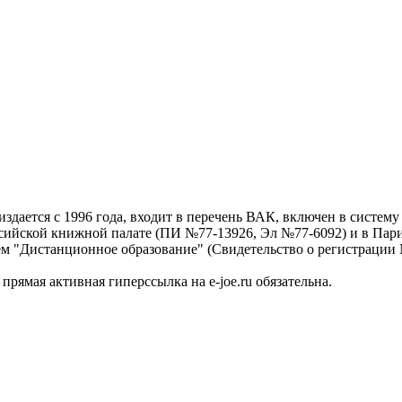
дается с 1996 года, входит в перечень ВАК, включен в систем
ссийской книжной палате (ПИ №77-13926, Эл №77-6092) и в Пари
ем "Дистанционное образование" (Свидетельство о регистрации №
рямая активная гиперссылка на e-joe.ru обязательна.