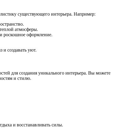
илистику существующего интерьера. Например:
остранство.
 теплой атмосферы.
 и роскошное оформление.
з и создавать уют.
остей для создания уникального интерьера. Вы можете
ностям и стилю.
тдыха и восстанавливать силы.