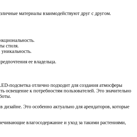
различные материалы взаимодействуют друг с другом.
ункциональность.
ты стиля.
 уникальность.
редпочтения ее владельца.
ED-подсветка отлично подходит для создания атмосферы
ть освещение к потребностям пользователей. Это значительно
боты.
в дизайне. Это особенно актуально для арендаторов, которые
печивающие влагосодержание и уход за такими растениями,