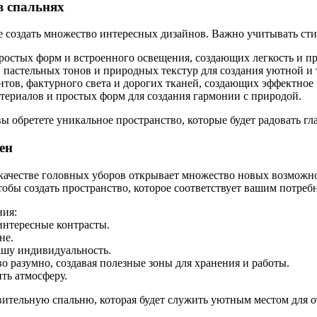
в спальнях
 создать множество интересных дизайнов. Важно учитывать ст
остых форм и встроенного освещения, создающих легкость и пр
 пастельных тонов и природных текстур для создания уютной и
тов, фактурного света и дорогих тканей, создающих эффектное
атериалов и простых форм для создания гармонии с природой.
 обретете уникальное пространство, которые будет радовать гла
ен
в качестве головных уборов открывает множество новых возможн
обы создать пространство, которое соответствует вашим потреб
ния:
интересные контрасты.
не.
ашу индивидуальность.
 разумно, создавая полезные зоны для хранения и работы.
ть атмосферу.
вительную спальню, которая будет служить уютным местом для о