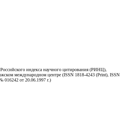
у Российского индекса научного цитирования (РИНЦ),
жском международном центре (ISSN 1818-4243 (Print), ISSN
 016242 от 20.06.1997 г.)