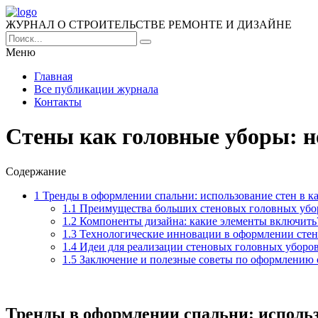
ЖУРНАЛ О СТРОИТЕЛЬСТВЕ РЕМОНТЕ И ДИЗАЙНЕ
Меню
Главная
Все публикации журнала
Контакты
Стены как головные уборы: 
Содержание
1
Тренды в оформлении спальни: использование стен в к
1.1
Преимущества больших стеновых головных убо
1.2
Компоненты дизайна: какие элементы включить
1.3
Технологические инновации в оформлении стен
1.4
Идеи для реализации стеновых головных уборов
1.5
Заключение и полезные советы по оформлению 
Тренды в оформлении спальни: использ