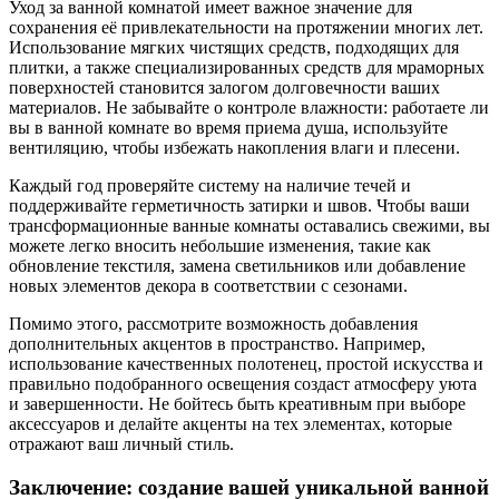
Уход за ванной комнатой имеет важное значение для
сохранения её привлекательности на протяжении многих лет.
Использование мягких чистящих средств, подходящих для
плитки, а также специализированных средств для мраморных
поверхностей становится залогом долговечности ваших
материалов. Не забывайте о контроле влажности: работаете ли
вы в ванной комнате во время приема душа, используйте
вентиляцию, чтобы избежать накопления влаги и плесени.
Каждый год проверяйте систему на наличие течей и
поддерживайте герметичность затирки и швов. Чтобы ваши
трансформационные ванные комнаты оставались свежими, вы
можете легко вносить небольшие изменения, такие как
обновление текстиля, замена светильников или добавление
новых элементов декора в соответствии с сезонами.
Помимо этого, рассмотрите возможность добавления
дополнительных акцентов в пространство. Например,
использование качественных полотенец, простой искусства и
правильно подобранного освещения создаст атмосферу уюта
и завершенности. Не бойтесь быть креативным при выборе
аксессуаров и делайте акценты на тех элементах, которые
отражают ваш личный стиль.
Заключение: создание вашей уникальной ванной