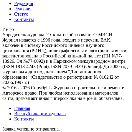
Редакция
Редсовет
Статус
Контакты
Инфо
Учредитель журнала "Открытое образование": МЭСИ.
Журнал издается с 1996 года, входит в перечень ВАК,
включен в систему Российского индекса научного
цитирования (РИНЦ), полиграфическая и электронная версия
зарегистрирована в Российской книжной палате (ПИ №77-
13926, Эл №77-6092) и в Парижском международном центре
(ISSN 1818-4243 (Print), ISSN 2079-5939 (Online)). До 2000 года
журнал выходил под названием "Дистанционное
образование" (Свидетельство о регистрации № 016242 от
20.06.1997 г.)
© 2016 - 2026 Copyright - Журнал о строительстве и ремонте
Авторское право. При любом использовании материалов
сайта, прямая активная гиперссылка на e-joe.ru обязательна.
Главная
Все публикации журнала
Контакты
Заявка успешно отправлена.