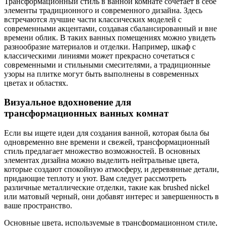
Трансформационный стиль в ванной комнате сочетает в себе
элементы традиционного и современного дизайна. Здесь
встречаются лучшие части классических моделей с
современными акцентами, создавая сбалансированный и вне
времени облик. В таких ванных помещениях можно увидеть
разнообразие материалов и отделки. Например, шкаф с
классическими линиями может прекрасно сочетаться с
современными и стильными смесителями, а традиционные
узоры на плитке могут быть выполнены в современных
цветах и областях.
Визуальное вдохновение для
трансформационных ванных комнат
Если вы ищете идеи для создания ванной, которая была бы
одновременно вне времени и свежей, трансформационный
стиль предлагает множество возможностей. В основных
элементах дизайна можно выделить нейтральные цвета,
которые создают спокойную атмосферу, и деревянные детали,
придающие теплоту и уют. Вам следует рассмотреть
различные металлические отделки, такие как brushed nickel
или матовый черный, они добавят интерес и завершенность в
ваше пространство.
Основные цвета, используемые в трансформационном стиле,