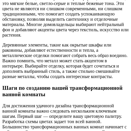
это мягкие белые, светло-серые и теплые бежевые тона. Эти
цвета не являются ни слишком современными, ни слишком
традиционными, что помогает создать успокаивающую
обстановку, позволяя выделить сантехнику и отделочные
материалы. Многие домовладельцы выбирают нейтральный
фон и добавляют акценты цвета через текстиль, искусство или
растения.
Деревянные элементы, такие как окрытые шкафы или
раковины, добавляют естественности и тепла, а
металлические отделки помогают собрать весь образ воедино.
Важно помнить, что металл может стать акцентом в
интерьере. Выбирайте отделку, которая будет сочетаться и
дополнять выбранный стиль, а также стильно смешивайте
разные металлы, чтобы создать интересные контрасты.
Шаги по созданию вашей трансформационной
ванной комнаты
Для достижения удачного дизайна трансформационной
ванной комнаты важно следовать нескольким ключевым
шагам. Первый шаг — определите вашу цветовую палитру.
Разработка схемы цветах задает тон всей ванной.
Большинство трансформационных ванных комнат начинает с