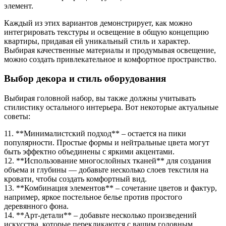
элемент.
Каждый из этих вариантов демонстрирует, как можно
интегрировать текстуры и освещение в общую концепцию
квартиры, придавая ей уникальный стиль и характер.
Выбирая качественные материалы и продумывая освещение,
можно создать привлекательное и комфортное пространство.
Выбор декора и стиль оборудования
Выбирая головной набор, вы также должны учитывать
стилистику остального интерьера. Вот некоторые актуальные
советы:
11. **Минималистский подход** – остается на пики
популярности. Простые формы и нейтральные цвета могут
быть эффектно объединены с яркими акцентами.
12. **Использование многослойных тканей** для создания
объема и глубины — добавьте несколько слоев текстиля на
кровати, чтобы создать комфортный вид.
13. **Комбинация элементов** – сочетание цветов и фактур,
например, яркое постельное белье против простого
деревянного фона.
14. **Арт-детали** – добавьте несколько произведений
искусства, которые перекликаются с вашим головным