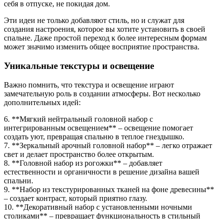
себя в отпуске, не покидая дом.
Эти идеи не только добавляют стиль, но и служат для
создания настроения, которое вы хотите установить в своей
спальне. Даже простой переход к более интересным формам
может значимо изменить общее восприятие пространства.
Уникальные текстуры и освещение
Важно помнить, что текстура и освещение играют
замечательную роль в создании атмосферы. Вот несколько
дополнительных идей:
6. **Мягкий нейтральный головной набор с
интегрированным освещением** – освещение помогает
создать уют, превращая спальню в теплое гнездышко.
7. **Зеркальный арочный головной набор** – легко отражает
свет и делает пространство более открытым.
8. **Головной набор из рогожки** – добавляет
естественности и органичности в решение дизайна вашей
спальни.
9. **Набор из текстурированных тканей на фоне древесины**
– создает контраст, который приятно глазу.
10. **Декоративный набор с установленными ночными
столиками** – превращает функциональность в стильный