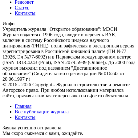
Редсовет
Статус
Контакты
Инфо
Учредитель журнала "Открытое образование": МЭСИ.
Журнал издается с 1996 года, входит в перечень ВАК,
включен в систему Российского индекса научного
цитирования (РИНЦ), полиграфическая и электронная версия
зарегистрирована в Российской книжной палате (ПИ №77-
13926, Эл №77-6092) и в Парижском международном центре
(ISSN 1818-4243 (Print), ISSN 2079-5939 (Online)). До 2000 года
журнал выходил под названием "Дистанционное
образование" (Свидетельство о регистрации № 016242 от
20.06.1997 г.)
© 2016 - 2026 Copyright - Журнал о строительстве и ремонте
Авторское право. При любом использовании материалов
сайта, прямая активная гиперссылка на e-joe.ru обязательна.
Главная
Все публикации журнала
Контакты
Заявка успешно отправлена.
Мы скоро свяжемся с вами, ожидайте.