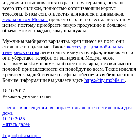
изделия изготавливаются из разных материалов, но чаще
всего это силикон, полностью обтягивающий корпус
телефона. В нем есть отверстия для кнопок и динамиков.
Чехлы оптом Москва
продает сегодня по весьма доступным
ценам, поэтому приобрести такую продукцию в большом
объеме может каждый, кому она нужна.
Мужчины выбирают варианты, крепящиеся на пояс, они
стильные и надежные. Такие
аксессуары для мобильных
телефонов оптом
легко снять, вынуть телефон, помимо этого
они уберегают телефон от выпадения. Модель чехла,
называемая «бампером» наиболее популярна, независимо от
половой принадлежности он подойдут ко всем. Такие изделия
крепятся к задней стенке телефона, обеспечивая безопасность.
Больше информации вы узнаете здесь
https://city-mobile.ru
.
18.10.2017
Рекомендуемые статьи
Тренды в освещении: выбираем идеальные светильники для
дома
10.10.2025
Читать далее
Гидрофобизаторы